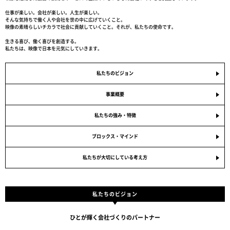
仕事が楽しい。会社が楽しい。人生が楽しい。
そんな気持ちで働く人や会社を世の中に広げていくこと。
映像の素晴らしいチカラで社会に貢献していくこと。それが、私たちの使命です。
生きる喜び、働く喜びを創造する。
私たちは、映像で日本を元気にしていきます。
私たちのビジョン
事業概要
私たちの強み・特徴
ブロックス・マインド
私たちが大切にしている考え方
私たちのビジョン
ひとが輝く会社づくりのパートナー