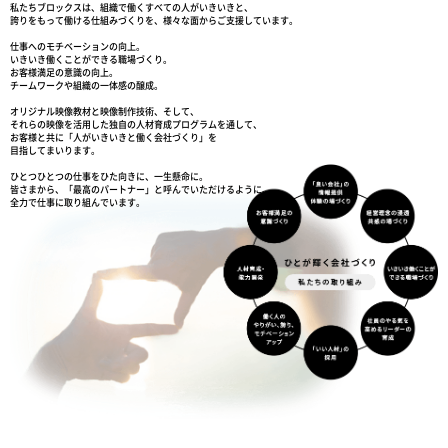
私たちブロックスは、組織で働くすべての人がいきいきと、
誇りをもって働ける仕組みづくりを、様々な面からご支援しています。
仕事へのモチベーションの向上。
いきいき働くことができる職場づくり。
お客様満足の意識の向上。
チームワークや組織の一体感の醸成。
オリジナル映像教材と映像制作技術、そして、
それらの映像を活用した独自の人材育成プログラムを通して、
お客様と共に「人がいきいきと働く会社づくり」を
目指してまいります。
ひとつひとつの仕事をひた向きに、一生懸命に。
皆さまから、「最高のパートナー」と呼んでいただけるように、
全力で仕事に取り組んでいます。