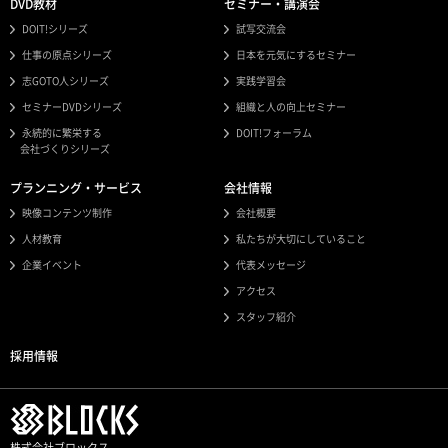
DVD教材
セミナー・講演会
DOIT!シリーズ
試写交流会
仕事の原点シリーズ
日本を元気にするセミナー
志GOTO人シリーズ
実践学習会
セミナーDVDシリーズ
組織と人の向上セミナー
永続的に繁栄する
DOIT!フォーラム
会社づくりシリーズ
プランニング・サービス
会社情報
映像コンテンツ制作
会社概要
人材教育
私たちが大切にしていること
企業イベント
代表メッセージ
アクセス
スタッフ紹介
採用情報
株式会社ブロックス