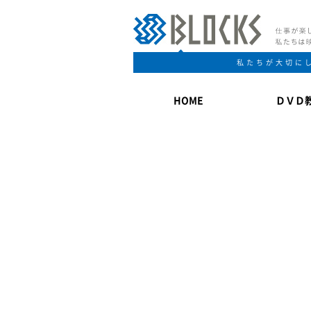
私たちが大切に
HOME
ＤＶＤ