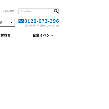
資料請求
せ
人材教育
企業イベント