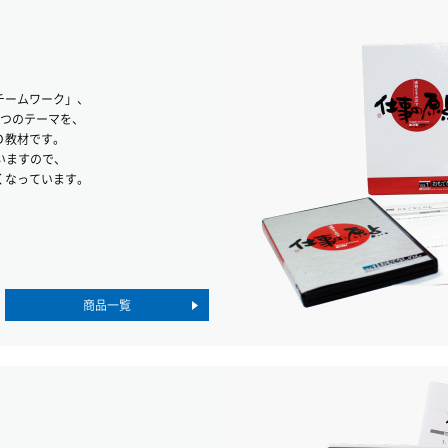
チームワーク」、
5つのテーマを、
Ｄ教材です。
いますので、
くなっています。
商品一覧