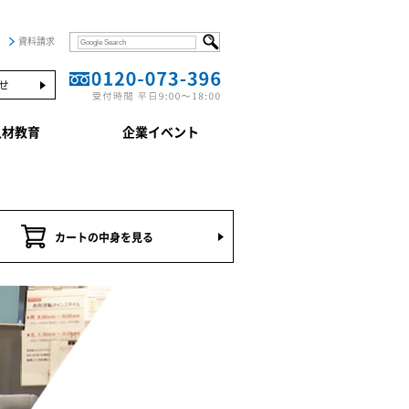
資料請求
せ
人材教育
企業イベント
カートの中身を見る