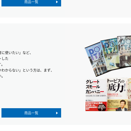
商品一覧
育に使いたい」など、
トした
す。
かわからない」という方は、まず、
い。
商品一覧