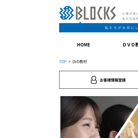
私たちが大切に
HOME
ＤＶＤ
TOP
> DVD教材
お客様情報登録