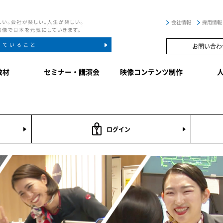
会社情報
採用情報
していること
お問い合わ
教材
セミナー・講演会
映像コンテンツ制作
ログイン