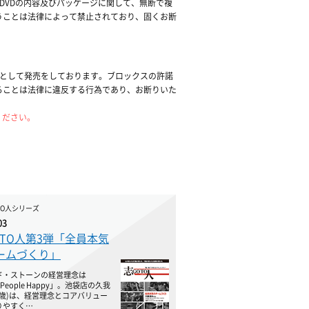
DVDの内容及びパッケージに関して、無断で複
うことは法律によって禁止されており、固くお断
提として発売をしております。ブロックスの許諾
ることは法律に違反する行為であり、お断りいた
ください。
TO人シリーズ
03
OTO人第3弾「全員本気
ームづくり」
ド・ストーンの経営理念は
 People Happy」。池袋店の久我
4歳)は、経営理念とコアバリュー
りやすく…