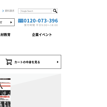
資料請求
せ
人材教育
企業イベント
カートの中身を見る