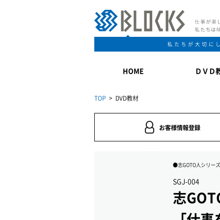
私たちが大切に
HOME
ＤＶＤ
TOP
> DVD教材
お客様情報登録
●志GOTO人シリー
SGJ-004
志GOT
「仕事