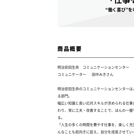
“働く喜び”
商品概要
明治安田生命 コミュニケーションセンター
コミュニケーター 田中みきさん
明治安田生命のコミュニケーションセンターは
る部門。
幅広い知識と高い応対スキルが求められる仕事
わり、常に工夫・改善することで、ほんの一握
る。
「人生の多くの時間を費やす仕事を、楽しく充
んなことも前向きに捉え、自分を成長させてい