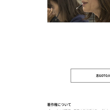
志GOTO
著作権について