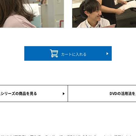
カートに入れる
人シリーズの商品を見る
DVDの活用法