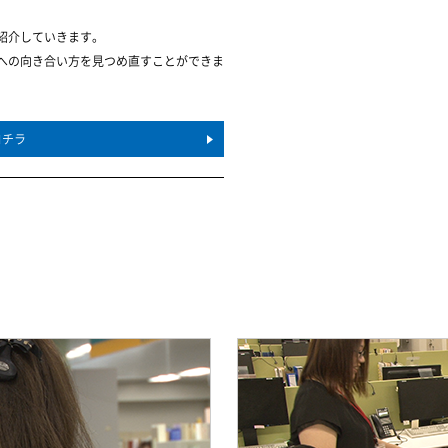
紹介していきます。
への向き合い方を見つめ直すことができま
コチラ