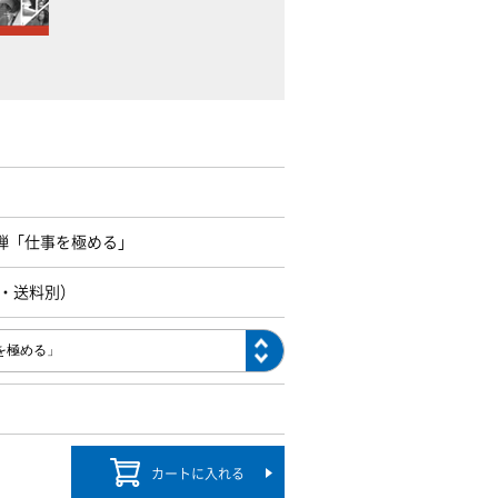
4弾「仕事を極める」
込・送料別）
カートに入れる