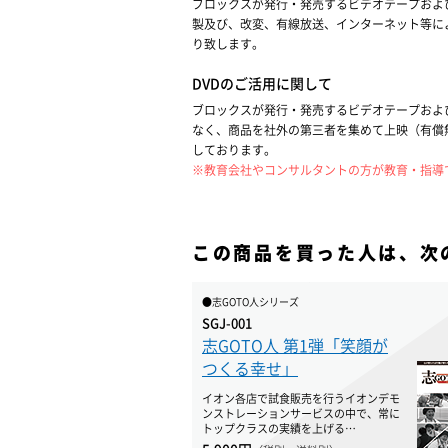
ブロックスが発行・発売するビデオテープおよび
製及び、改変、有線放送、インターネット等に
り致します。
DVDのご活用に関して
ブロックスが発行・発売するビデオテープおよ
なく、商品を社外の第三者を集めて上映（有償
しております。
※教育会社やコンサルタントの方が教育・指導
この商品を買った人は、次
●志GOTO人シリーズ
SGJ-001
志GOTO人 第1弾「笑顔が
つくる幸せ」
イオン各店で試食販売を行うイオンデモ
ンストレーションサービスの中で、常に
トップクラスの実績を上げる…