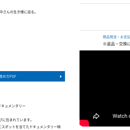
田中さんの生き様に迫る。
商品発送・お支
※返品・交換
進め方PDF
ドキュメンタリー
びに包まれています。
にスポットを当てたドキュメンタリー映