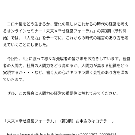
コロナ後をどう生きるか、変化の激しいこれからの時代の経営を考え
るオンラインセミナー「未来×幸せ経営フォーラム」の第3期（予約開
始）では、「人間力」をテーマに、これからの時代の経営のあり方を考
えていくことにしました。
今回も、4回に渡って様々な先駆者の皆さまをお招きしています。経営
者の人間力、社員の人間力をどう高めるか、人間力が高まる組織をどう
実現するか・・・など、働く人の心がキラキラ輝く会社のあり方を深め
ていきます。
ぜひ、この機会に人間力の経営の重要性に触れてみてください。
「未来×幸せ経営フォーラム」（第3期）お申込みはコチラ ↓
https://www.doit-fun.jp/blocksseminar/20211202_20220414