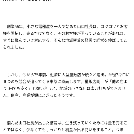
創業56年。小さな電器屋を一人で始めた山口社長は、コツコツとお客
様を開拓し、売るだけでなく、そのお客様が困っていることがあれば、
すぐに飛んでいき対応する。そんな地域密着の経営で経営を伸ばしてこ
られました。
しかし、今から25年前、近隣に大型量販店が続々と進出。半径2キロに
６つのも競合が迫ってくる事態に直面します。量販店同士が「他の店よ
り1円でも安く」と競い合うと、地域の小さな店は太刀打ちができませ
ん。倒産、廃業が頭によぎったそうです。
悩んだ山口社長が出した結論は、生き残っていくためには量を売るこ
とではなく、少なくてもしっかりと利益が出る商いをすること。つま