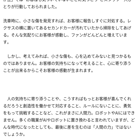
とりが行動しておられました。
洗車時に、小さな傷を発見すれば、お客様に報告しすぐに対処する。レ
クサスの横に置いてあるセカンドカーが汚れていたから掃除をしてあげ
る。そんな気配りにお客様が感動し、ファンがどんどんと増えていま
す。
しかし、考えてみれば、小さな傷も、心を込めてみないと見つかるも
のではありません。お客様の気持ちになって考えること、心に寄り添う
ことが出来るからこそお客様の感動が生まれます。
人の気持ちに寄り添うことや、こうすればもっとお客様が喜んでくれ
るだろうと創造性を働かせて対応すること、ルールにないことに、勇気
をもって挑戦することなど、これがまさに人間力。ロボットやAIにはでき
ません。多くの職業がAIやロボットに置き換わると言われていますが、ど
んな時代になったとしても、最後に差を生むのは「人間の力」ではない
でしょうか。