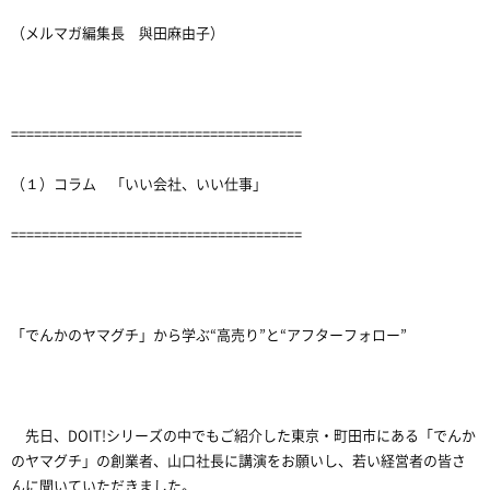
（メルマガ編集長 與田麻由子）
======================================
（１）コラム 「いい会社、いい仕事」
======================================
「でんかのヤマグチ」から学ぶ“高売り”と“アフターフォロー”
先日、DOIT!シリーズの中でもご紹介した東京・町田市にある「でんか
のヤマグチ」の創業者、山口社長に講演をお願いし、若い経営者の皆さ
んに聞いていただきました。