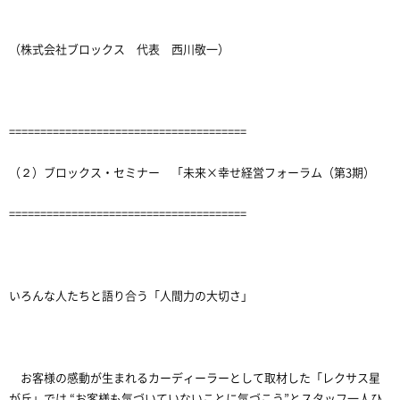
（株式会社ブロックス 代表 西川敬一）
======================================
（２）ブロックス・セミナー 「未来×幸せ経営フォーラム（第3期）
======================================
いろんな人たちと語り合う「人間力の大切さ」
お客様の感動が生まれるカーディーラーとして取材した「レクサス星
が丘」では “お客様も気づいていないことに気づこう”とスタッフ一人ひ