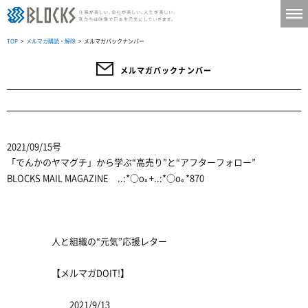
TOP
>
メルマガ購読・解除
> メルマガバックナンバー
メルマガバックナンバー
2021/09/15号
「でんかのヤマグチ」から学ぶ“高売り”と“アフターフォロー”
BLOCKS MAIL MAGAZINE ..:*○o｡+..:*○o｡*870
人と組織の“元気”応援レター
【メルマガDOIT!】
2021/9/13