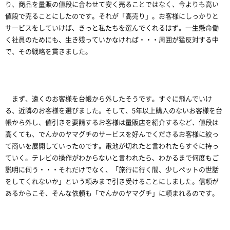
り、商品を量販の値段に合わせて安く売ることではなく、今よりも高い
値段で売ることにしたのです。それが「高売り」。お客様にしっかりと
サービスをしていけば、きっと私たちを選んでくれるはず。一生懸命働
く社員のためにも、生き残っていかなければ・・・周囲が猛反対する中
で、その戦略を貫きました。
まず、遠くのお客様を台帳から外したそうです。すぐに飛んでいけ
る、近隣のお客様を選びました。そして、5年以上購入のないお客様を台
帳から外し、値引きを要請するお客様は量販店を紹介するなど、値段は
高くても、でんかのヤマグチのサービスを好んでくださるお客様に絞っ
て商いを展開していったのです。電池が切れたと言われたらすぐに持っ
ていく。テレビの操作がわからないと言われたら、わかるまで何度もご
説明に伺う・・・それだけでなく、「旅行に行く間、少しペットの世話
をしてくれないか」という頼みまで引き受けることにしました。信頼が
あるからこそ、そんな依頼も「でんかのヤマグチ」に頼まれるのです。