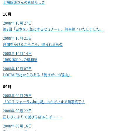
七福醸造さんの素晴らしさ
10月
2008年 10月 27日
第8回「日本を元気にするセミナー」。無事終了いたしました。
2008年 10月 21日
時間をかけるからこそ、得られるもの
2008年 10月 14日
“顧客満足”への違和感
2008年 10月 07日
DOIT!の取材からみえる「働きがいの理由」
09月
2008年 09月 29日
「DOIT!フォーラムin札幌」おかげさまで無事終了！
2008年 09月 22日
正しきによりて滅びる店あらば・・・
2008年 09月 16日