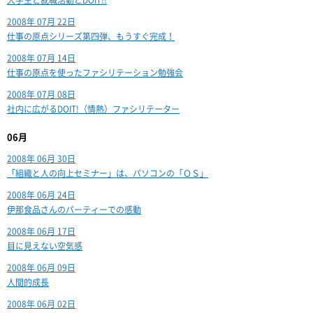
大学生と就職活動とDOIT!!
2008年 07月 22日
仕事の原点シリーズ第四弾、もうすぐ完成！
2008年 07月 14日
仕事の原点を使ったファシリテーション勉強会
2008年 07月 08日
社内に広がるDOIT!（情熱）ファシリテーター
06月
2008年 06月 30日
「組織と人の向上セミナー」は、パソコンの「ＯＳ」
2008年 06月 24日
伊那食品さんのパーティーでの感動
2008年 06月 17日
目に見えない空気感
2008年 06月 09日
人間的成長
2008年 06月 02日