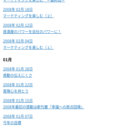
マーケティングを楽しむ ～最終回～
2008年 02月 18日
マーケティングを楽しむ（２）
2008年 02月 12日
居酒屋のパワーを会社のパワーに！
2008年 02月 04日
マーケティングを楽しむ（１）
01月
2008年 01月 28日
感動の伝えにくさ
2008年 01月 22日
冒険心を持とう
2008年 01月 15日
2008年最初の感動は新刊書『幸福への原点回帰』
2008年 01月 07日
今年の目標