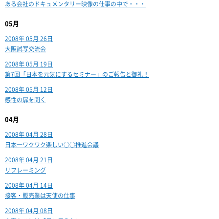
ある会社のドキュメンタリー映像の仕事の中で・・・
05月
2008年 05月 26日
大阪試写交流会
2008年 05月 19日
第7回「日本を元気にするセミナー」のご報告と御礼！
2008年 05月 12日
感性の扉を開く
04月
2008年 04月 28日
日本一ワクワク楽しい○○推進会議
2008年 04月 21日
リフレーミング
2008年 04月 14日
接客・販売業は天使の仕事
2008年 04月 08日