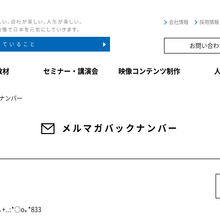
会社情報
採用情報
していること
お問い合わ
教材
セミナー・講演会
映像コンテンツ制作
ナンバー
メルマガバックナンバー
+..:*○o｡*833