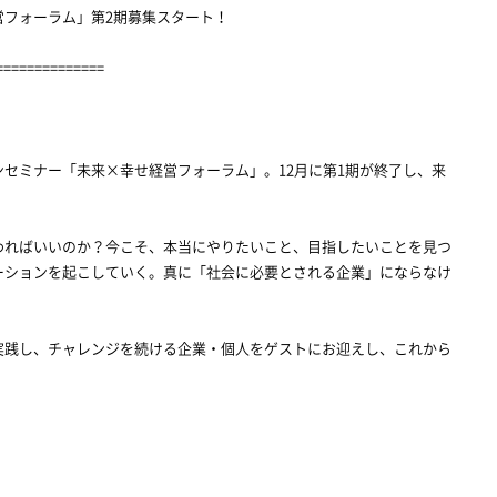
営フォーラム」第2期募集スタート！
==============
セミナー「未来×幸せ経営フォーラム」。12月に第1期が終了し、来
わればいいのか？今こそ、本当にやりたいこと、目指したいことを見つ
ーションを起こしていく。真に「社会に必要とされる企業」にならなけ
実践し、チャレンジを続ける企業・個人をゲストにお迎えし、これから