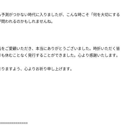
予測がつかない時代に入りましたが、こんな時こそ「何を大切にする
が問われるのかもしれませんね。
をご愛顧いただき、本当にありがとうございました。時折いただく皆
年も休むことなく発行することができました。心より感謝いたします。
りますよう、心よりお祈り申し上げます。
==============