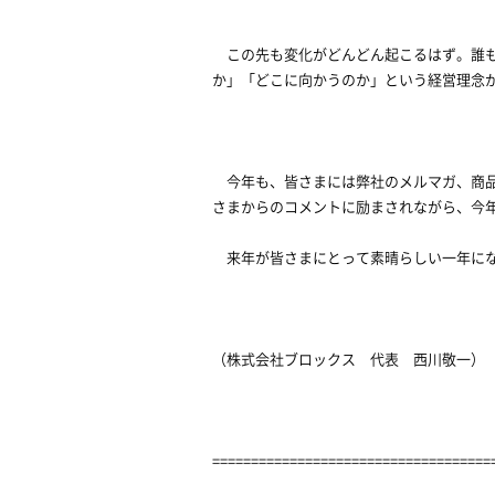
この先も変化がどんどん起こるはず。誰も
か」「どこに向かうのか」という経営理念
今年も、皆さまには弊社のメルマガ、商品
さまからのコメントに励まされながら、今
来年が皆さまにとって素晴らしい一年にな
（株式会社ブロックス 代表 西川敬一）
====================================