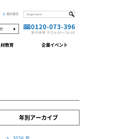
資料請求
せ
人材教育
企業イベント
年別アーカイブ
2026 年