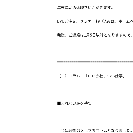
年末年始の休暇をいただきます。
DVDご注文、セミナーお申込みは、ホーム
発送、ご連絡は1月5日以降となりますので
====================================
（１）コラム 「いい会社、いい仕事」
====================================
■ぶれない軸を持つ
今年最後のメルマガコラムとなりました