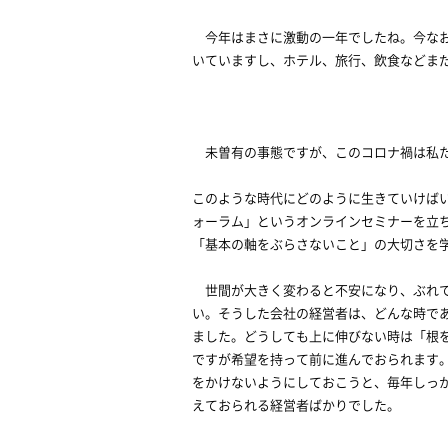
今年はまさに激動の一年でしたね。今なお
いていますし、ホテル、旅行、飲食などま
未曽有の事態ですが、このコロナ禍は私た
このような時代にどのように生きていけば
ォーラム」というオンラインセミナーを立
「基本の軸をぶらさないこと」の大切さを
世間が大きく変わると不安になり、ぶれて
い。そうした会社の経営者は、どんな時で
ました。どうしても上に伸びない時は「根
ですが希望を持って前に進んでおられます
をかけないようにしておこうと、毎年しっ
えておられる経営者ばかりでした。