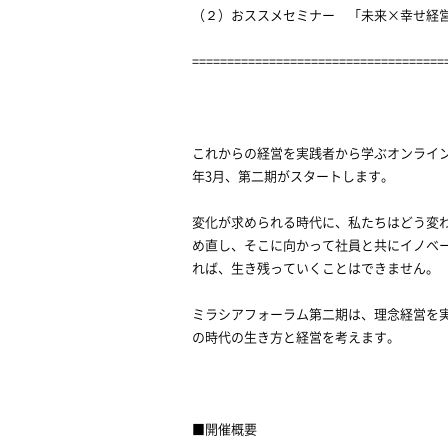
（２）おススメセミナー 「未来×幸せ経
====================================
これからの経営を実践者から学ぶオンライン
年3月、第二期がスタートします。
変化が求められる時代に、私たちはどう変
め直し、そこに向かって社員と共にイノベ
れば、生き残っていくことはできません。
ミラシアフォーラム第二期は、理念経営を
の時代の生き方と経営を考えます。
■開催概要