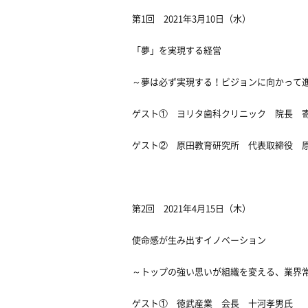
第1回 2021年3月10日（水）
「夢」を実現する経営
～夢は必ず実現する！ビジョンに向かって
ゲスト① ヨリタ歯科クリニック 院長 
ゲスト② 原田教育研究所 代表取締役 
第2回 2021年4月15日（木）
使命感が生み出すイノベーション
～トップの強い思いが組織を変える、業界
ゲスト① 徳武産業 会長 十河孝男氏