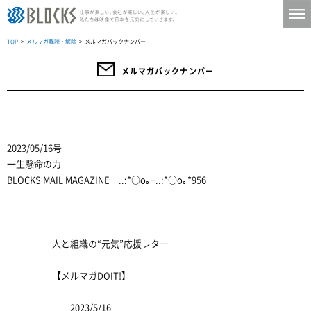
TOP
>
メルマガ購読・解除
> メルマガバックナンバー
メルマガバックナンバー
2023/05/16号
一生懸命の力
BLOCKS MAIL MAGAZINE ..:*○o｡+..:*○o｡*956
人と組織の“元気”応援レター
【メルマガDOIT!】
2023/5/16