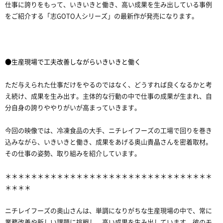
仕事に誇りをもって、いきいきと働き、高い成果を生み出している事例
をご紹介する「志GOTO人シリーズ」の最新作が発売になります。
●生産現場で工夫改善しながらいきいきと働く
ただ与えられた仕事だけをやるのではなく、どうすれば良くなるかと考
え続け、成果を生み出す。主体的な行動の中で仕事の成果が生まれ、自
分自身の誇りややりがいが高まっていきます。
今回の映像では、冷凍食品の大手、ニチレイフーズの工場で回りを巻き
込みながら、いきいきと働き、成果をあげる奥山貴晶さんを密着取材。
その仕事の姿勢、取り組みを紹介しています。
＊＊＊＊＊＊＊＊＊＊＊＊＊＊＊＊＊＊＊＊＊＊＊＊＊＊＊＊＊＊＊＊
＊＊＊＊
ニチレイフーズの奥山さんは、単調になりがちな生産現場の中で、常に
業務改善や新しい課題に挑戦し、高い成果を生み出しています。彼のモ