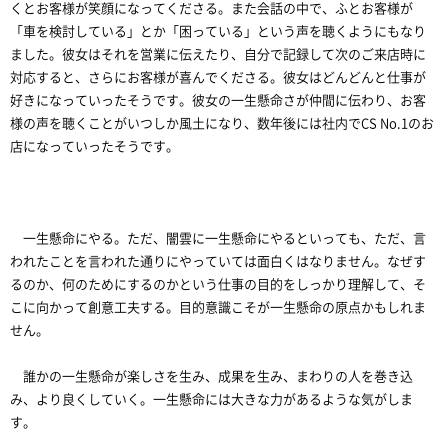
くとお客様が笑顔になってくださる。また会話の中で、ふとお客様が
「車を検討している」とか「困っている」という声を聴くようにもなり
ました。彼女はそれを営業に伝えたり、自分で記録して次のご来店時に
対応すると、さらにお客様が喜んでくださる。彼女はどんどんと仕事が
好きになっていったそうです。彼女の一生懸命さが仲間に伝わり、お客
様の声を聴くことがいつしか風土になり、数年後には社内でCS No.1のお
店になっていったそうです。
一生懸命にやる。ただ、闇雲に一生懸命にやるといっても、ただ、言
われたことを言われた通りにやっていては面白くはなりません。なぜす
るのか、何のためにするのかという仕事の目的をしっかり理解して、そ
こに向かって創意工夫する。目的意識こそが一生懸命の原点かもしれま
せん。
誰かの一生懸命が楽しさを生み、成果を生み、まわりの人を巻き込
み、より良くしていく。一生懸命には大きな力があるような気がしま
す。