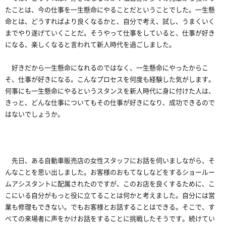
たことは、今の仕事を一生懸命にやることだということでした。一生懸
命とは、どうすればより良くなるかと、自分で考え、試し、うまくいく
までやり遂げていくことだ。そうやって仕事をしていると、仕事が好き
になる、楽しくなると言われて新人時代を過ごしました。
好きだから一生懸命になれるのではなく、一生懸命にやったからこ
そ、仕事が好きになる。こんなプロセスを何度も経験した気がします。
何事にも一生懸命にやるというスタンスを新人時代に身に付けた人は、
きっと、どんな仕事についてもその仕事が好きになり、成功できるので
はないでしょうか。
先日、ある自動車販売店の女性スタッフにお話を伺いましながら、そ
んなことを思い出しました。お客様のおもてなしなどをするショールー
ムアシスタントに配属されたのですが、このお店を良くするために、こ
こにいる自分がもっと役に立てることは何かと考えました。自分には営
業も修理もできない。でもお客様とお話することはできる。そこで、す
べての来場者に声をかけお話をすることに挑戦したそうです。続けてい