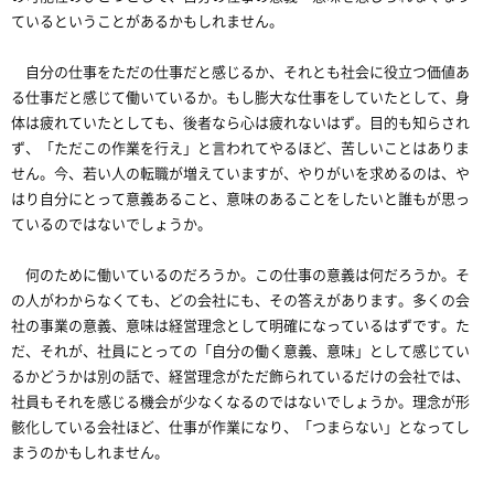
ているということがあるかもしれません。
自分の仕事をただの仕事だと感じるか、それとも社会に役立つ価値あ
る仕事だと感じて働いているか。もし膨大な仕事をしていたとして、身
体は疲れていたとしても、後者なら心は疲れないはず。目的も知らされ
ず、「ただこの作業を行え」と言われてやるほど、苦しいことはありま
せん。今、若い人の転職が増えていますが、やりがいを求めるのは、や
はり自分にとって意義あること、意味のあることをしたいと誰もが思っ
ているのではないでしょうか。
何のために働いているのだろうか。この仕事の意義は何だろうか。そ
の人がわからなくても、どの会社にも、その答えがあります。多くの会
社の事業の意義、意味は経営理念として明確になっているはずです。た
だ、それが、社員にとっての「自分の働く意義、意味」として感じてい
るかどうかは別の話で、経営理念がただ飾られているだけの会社では、
社員もそれを感じる機会が少なくなるのではないでしょうか。理念が形
骸化している会社ほど、仕事が作業になり、「つまらない」となってし
まうのかもしれません。