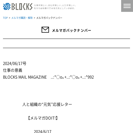
TOP
>
メルマガ購読・解除
> メルマガバックナンバー
メルマガバックナンバー
2024/06/17号
仕事の意義
BLOCKS MAIL MAGAZINE ..:*○o｡+..:*○o｡+..:*992
人と組織の“元気”応援レター
【メルマガDOIT!】
2024/6/17