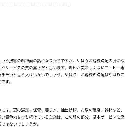
=================================
いう接客の精神面の話になりがちですが、やはりお客様満足の肝にな
品やサービスの質の高さだと思います。珈琲が美味しくないコーヒー専
行きたいと思う人はいないでしょう。やはり、お客様の満足はやはりこ
スです。
めには、豆の選定、保管、要り方、抽出技術、お湯の温度、器材など、
高い競争力を持ち続けている企業は、この肝の部分、基本サービスを磨
業ではないでしょうか。