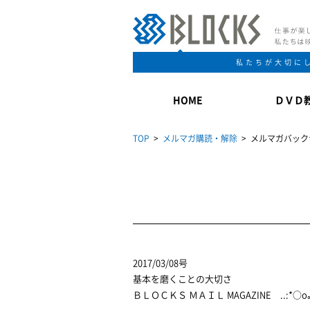
私たちが大切に
HOME
ＤＶＤ
TOP
>
メルマガ購読・解除
> メルマガバック
2017/03/08号
基本を磨くことの大切さ
ＢＬＯＣＫＳ ＭＡＩＬ MAGAZINE ..:*○o｡+..