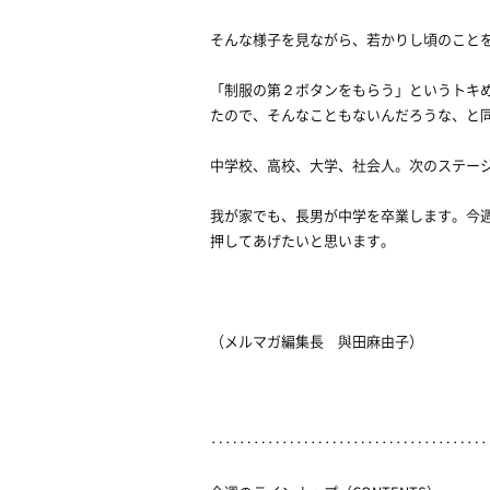
そんな様子を見ながら、若かりし頃のこと
「制服の第２ボタンをもらう」というトキ
たので、そんなこともないんだろうな、と
中学校、高校、大学、社会人。次のステー
我が家でも、長男が中学を卒業します。今
押してあげたいと思います。
（メルマガ編集長 與田麻由子）
‥‥‥‥‥‥‥‥‥‥‥‥‥‥‥‥‥‥‥