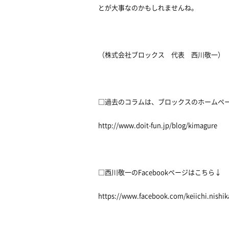
とが大事なのかもしれませんね。
（株式会社ブロックス 代表 西川敬一）
□過去のコラムは、ブロックスのホームペ
http://www.doit-fun.jp/blog/kimagure
□西川敬一のFacebookページはこちら↓
https://www.facebook.com/keiichi.nishi