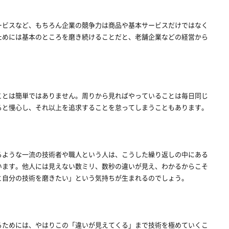
ービスなど、もちろん企業の競争力は商品や基本サービスだけではなく
ためには基本のところを磨き続けることだと、老舗企業などの経営から
ことは簡単ではありません。周りから見ればやっていることは毎日同じ
ると慢心し、それ以上を追求することを怠ってしまうこともあります。
るような一流の技術者や職人という人は、こうした繰り返しの中にある
います。他人には見えない数ミリ、数秒の違いが見え、わかるからこそ
と自分の技術を磨きたい」という気持ちが生まれるのでしょう。
るためには、やはりこの「違いが見えてくる」まで技術を極めていくこ