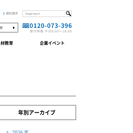
資料請求
せ
人材教育
企業イベント
年別アーカイブ
2026 年