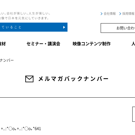
会社情報
採用情報
していること
お問い合わ
教材
セミナー・講演会
映像コンテンツ制作
ナンバー
メルマガバックナンバー
:*○o｡+..:*○o｡*641