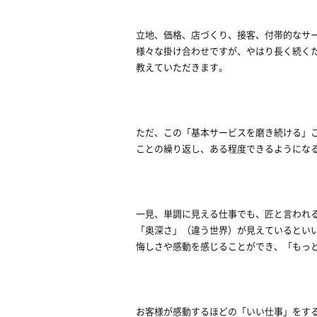
立地、価格、店づくり、接客、付帯的なサ
様々な掛け合わせですが、やはり長く続く
教えていただきます。
ただ、この「基本サービスを磨き続ける」
ことの繰り返し、ある程度できるようにな
一見、単調に見える仕事でも、匠と言われ
「奥深さ」（違う世界）が見えているとい
悔しさや感動を感じることができ、「もっ
お客様が感動するほどの「いい仕事」をす