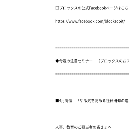
□ブロックスの公式Facebookページはこ
https://www.facebook.com/blocksdoit/
====================================
◆今週の注目セミナー （ブロックスのお
====================================
■4月開催 「やる気を高める社員研修の進
人事、教育のご担当者の皆さまへ