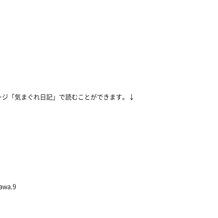
ージ「気まぐれ日記」で読むことができます。↓
kawa.9