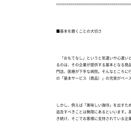
====================================
■基本を磨くことの大切さ
「おもてなし」というと気遣いや心遣いと
るのは、その企業が提供する基本となる商
門店、医療が下手な病院。そんなところに
の「基本サービス（商品）」の充実がベー
しかし、例えば「美味しい珈琲」を出すた
追及すべきことは無限にあるといいます。
き続け、そこでお客様に支持されている企