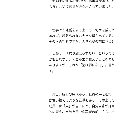
通勤中に通るお寺の門に掲示板があり、毎
なる」という言葉が張り出されていました
仕事でも経営をする上でも、何かを成そう
あれば、超えられない大きな壁も出てくる
その人の判断ですが、大きな壁の前に立つ
しかし、「乗り越えられない」というのは
かもしれない。何とか乗り越えようと努力
ありますが、それが「壁は扉になる」。言
す。
先日、昭和の時代から、社員の幸せを第一
は使い捨てのような風潮もあり、その上そ
成長には「人」が全てだと、自分自身が採
的に考え、自分自身で応募者の前に立ち、