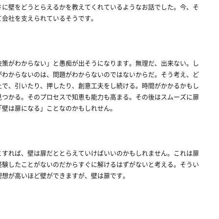
さに壁をどうとらえるかを教えてくれているようなお話でした。今、そ
て会社を支えられているそうです。
策がわからない」と愚痴が出そうになります。無理だ、出来ない。し
がわからないのは、問題がわからないのではないからだ。そう考え、ど
上で、引いたり、押したり、創意工夫をし続ける。時間がかかるかもし
見つかる。そのプロセスで知恵も能力も高まる。その後はスムーズに扉
「壁は扉になる」ことなのかもしれせん。
すれば、壁は扉だととらえていけばいいのかもしれません。これは扉
経験したことがないのだからすぐに解けるはずがないと考える。そうい
理想が高いほど壁ができますが、壁は扉です。