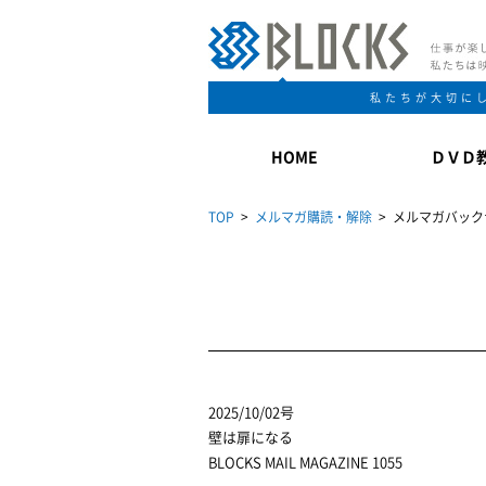
私たちが大切に
HOME
ＤＶＤ
TOP
>
メルマガ購読・解除
> メルマガバック
2025/10/02号
壁は扉になる
BLOCKS MAIL MAGAZINE 1055