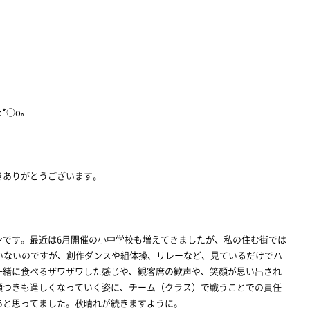
.:*○o｡
きありがとうございます。
ンです。最近は6月開催の小中学校も増えてきましたが、私の住む街では
いないのですが、創作ダンスや組体操、リレーなど、見ているだけでハ
一緒に食べるザワザワした感じや、観客席の歓声や、笑顔が思い出され
顔つきも逞しくなっていく姿に、チーム（クラス）で戦うことでの責任
あと思ってました。秋晴れが続きますように。