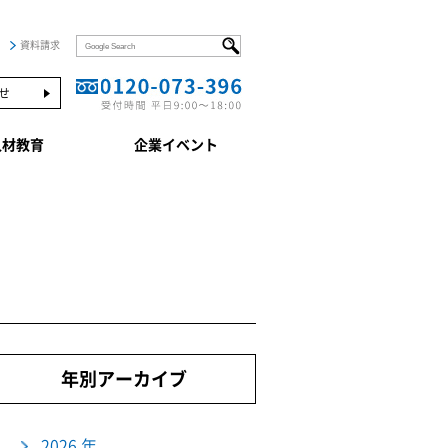
資料請求
せ
人材教育
企業イベント
年別アーカイブ
2026 年