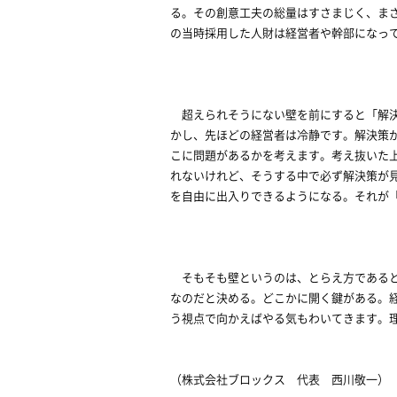
る。その創意工夫の総量はすさまじく、ま
の当時採用した人財は経営者や幹部になっ
超えられそうにない壁を前にすると「解決
かし、先ほどの経営者は冷静です。解決策
こに問題があるかを考えます。考え抜いた
れないけれど、そうする中で必ず解決策が
を自由に出入りできるようになる。それが
そもそも壁というのは、とらえ方であると
なのだと決める。どこかに開く鍵がある。
う視点で向かえばやる気もわいてきます。
（株式会社ブロックス 代表 西川敬一）