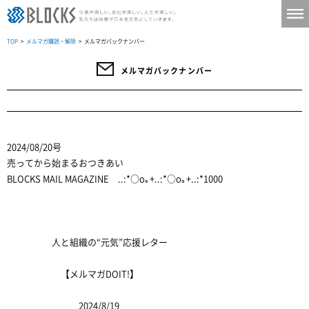
TOP
>
メルマガ購読・解除
> メルマガバックナンバー
メルマガバックナンバー
2024/08/20号
売ってから始まるおつきあい
BLOCKS MAIL MAGAZINE ..:*○o｡+..:*○o｡+..:*1000
人と組織の“元気”応援レター
【メルマガDOIT!】
2024/8/19