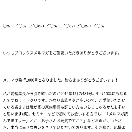
○o｡+..:*○o｡+..:*○o｡+..:*○o｡+..:*○o｡+..:*○o｡+..:*○o｡
いつもブロックスメルマガをご愛読いただきありがとうございます。
メルマガ発行1000号となりました。皆さまありがとうございます！
私が前編集長から引き継いだのが2014年1月の481号。もう10年にもなる
んですね！ビックリです。かなり家族ネタが多いので、ご愛読いただい
ている皆さまは我が家の家族事情も詳しい方もいらっしゃるかたも多い
と思います(笑)。セミナーなどで初めてお会いする方でも、「メルマガ読
んでますよー」とか「お子さんお元気ですか？」などお声がけいただ
き、本当に幸せな思いをさせていただいております。引き続き、応援よ