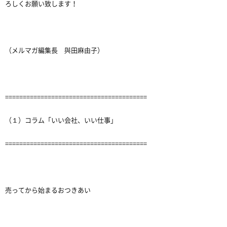
ろしくお願い致します！
（メルマガ編集長 與田麻由子）
========================================
（１）コラム「いい会社、いい仕事」
========================================
売ってから始まるおつきあい