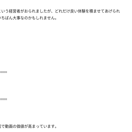
いう経営者がおられましたが、どれだけ良い体験を積ませてあげられ
いちばん大事なのかもしれません。
====
====
面で動画の価値が高まっています。