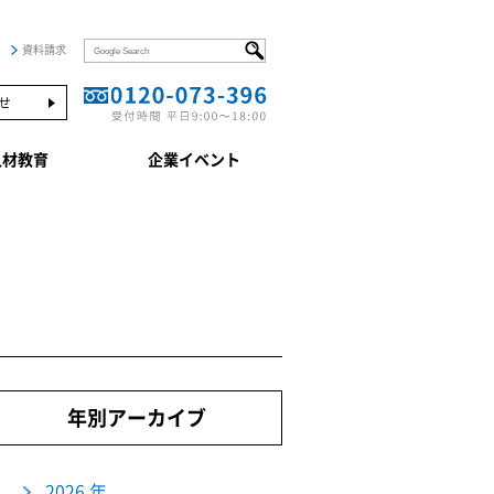
資料請求
せ
人材教育
企業イベント
年別アーカイブ
2026 年