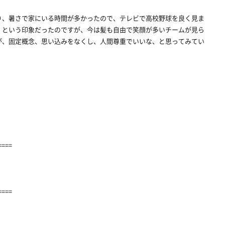
り、暑さで家にいる時間が多かったので、テレビで高校野球を良く見ま
・という印象だったのですが、今は髪も自由で笑顔が多いチームが見ら
が、固定概念、思い込みをなくし、人間尊重でいいな、と思ってみてい
====
====