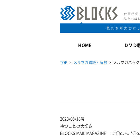
私たちが大切に
HOME
ＤＶＤ
TOP
>
メルマガ購読・解除
> メルマガバック
2023/08/18号
待つことの大切さ
BLOCKS MAIL MAGAZINE ..:*○o｡+..:*○o