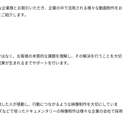
々な企業様とお取引いただき、企業の中で活用される様々な動画制作をお
をご紹介します。
ではなく、お客様の本質的な課題を理解し、その解決を行うことを大切
成果が生まれるまでサポートを行います。
聴した人が感動し、行動につながるような映像制作を大切にしていま
リーズなどで培ったドキュメンタリーの映像制作は様々な企業の会社で採用