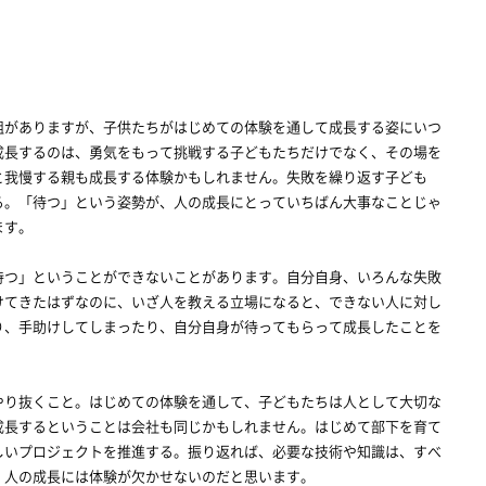
がありますが、子供たちがはじめての体験を通して成長する姿にいつ
成長するのは、勇気をもって挑戦する子どもたちだけでなく、その場を
と我慢する親も成長する体験かもしれません。失敗を繰り返す子ども
る。「待つ」という姿勢が、人の成長にとっていちばん大事なことじゃ
ます。
つ」ということができないことがあります。自分自身、いろんな失敗
けてきたはずなのに、いざ人を教える立場になると、できない人に対し
り、手助けしてしまったり、自分自身が待ってもらって成長したことを
り抜くこと。はじめての体験を通して、子どもたちは人として大切な
成長するということは会社も同じかもしれません。はじめて部下を育て
しいプロジェクトを推進する。振り返れば、必要な技術や知識は、すべ
。人の成長には体験が欠かせないのだと思います。