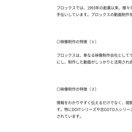
ブロックスでは、1993年の創業以来、様
手伝いしています。ブロックスの動画制作
◎映像制作の特徴（１）
ブロックスは、単なる映像制作会社として
にし、制作した動画がしっかりと活用され
◎映像制作の特徴（２）
情報をわかりやすく伝えるだけでなく、視
す。特にDOITシリーズや志GOTO人シ
されています。