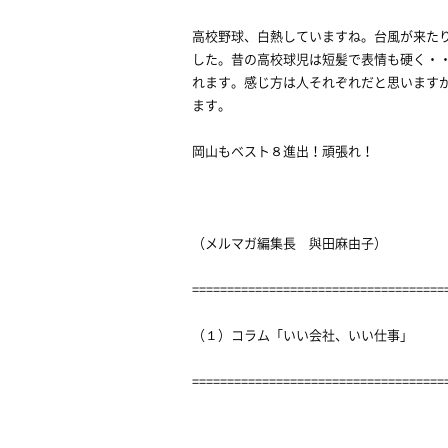
高校野球、白熱していますね。台風が来た
した。昔の高校球児は短髪で表情も硬く・
れます。感じ方は人それぞれだと思います
ます。
岡山もベスト８進出！頑張れ！
（メルマガ編集長 與田麻由子）
====================================
（１）コラム「いい会社、いい仕事」
====================================