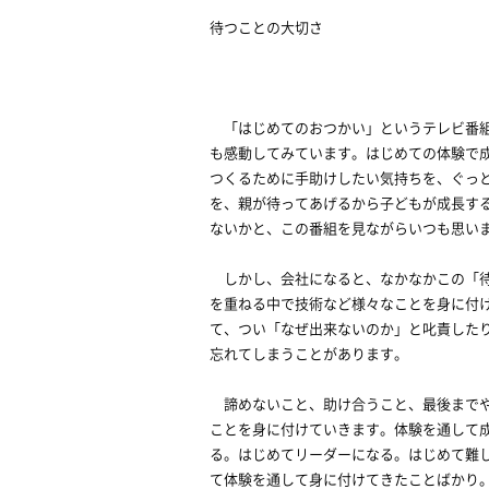
待つことの大切さ
「はじめてのおつかい」というテレビ番組
も感動してみています。はじめての体験で
つくるために手助けしたい気持ちを、ぐっ
を、親が待ってあげるから子どもが成長す
ないかと、この番組を見ながらいつも思い
しかし、会社になると、なかなかこの「待
を重ねる中で技術など様々なことを身に付
て、つい「なぜ出来ないのか」と叱責した
忘れてしまうことがあります。
諦めないこと、助け合うこと、最後までや
ことを身に付けていきます。体験を通して
る。はじめてリーダーになる。はじめて難
て体験を通して身に付けてきたことばかり