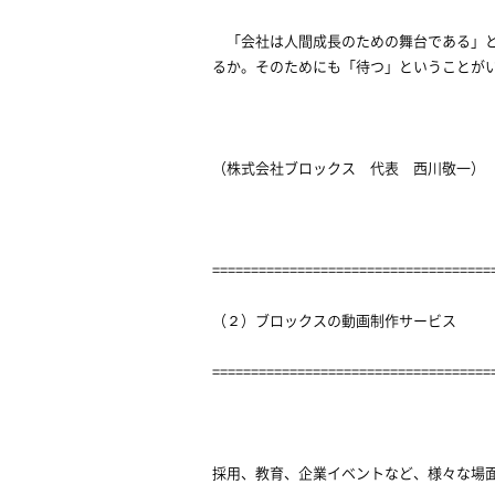
「会社は人間成長のための舞台である」と
るか。そのためにも「待つ」ということが
（株式会社ブロックス 代表 西川敬一）
====================================
（２）ブロックスの動画制作サービス
====================================
採用、教育、企業イベントなど、様々な場