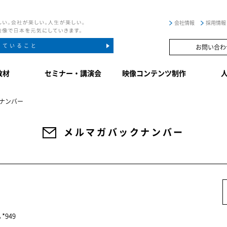
会社情報
採用情報
していること
お問い合わ
教材
セミナー・講演会
映像コンテンツ制作
ナンバー
メルマガバックナンバー
｡*949