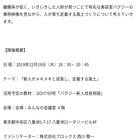
離職率が低く、いきいきした人財が育つことで有名な美容室バグジーの
事例映像を見ながら、人が育ち定着する風土づくりについて考えていき
ます。
【開催概要】
日 程：2019年12月19日（木）18：30～ 20：45
テーマ：「新人がメキメキと成長し、定着する風土」
活用予定の教材： DOIT!93号「バグジー新人成長物語」
会場：会場：みんなの会議室 ４階
東京都中央区八重洲1-7-17 八重洲ロータリービル4F
ファシリテーター：株式会社ブロックス 西川 敬一