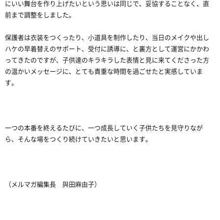
にいい舞台を作り上げたいという思いは同じで、妥協することなく、直
前まで調整をしました。
保護者は衣装をつくったり、小道具を制作したり、当日のメイクや出し
ハケの早着替えのサポート、受付に誘導に、と裏方として運営にかかわ
ってきたのですが、子供達のキラキラした表情と見に来てくださった方
の温かいメッセージに、とても貴重な時間を過ごせたと実感していま
す。
一つの本番を終えるたびに、一つ成長していく子供たちを見守りなが
ら、そんな場をつくり続けていきたいと思います。
（メルマガ編集長 與田麻由子）