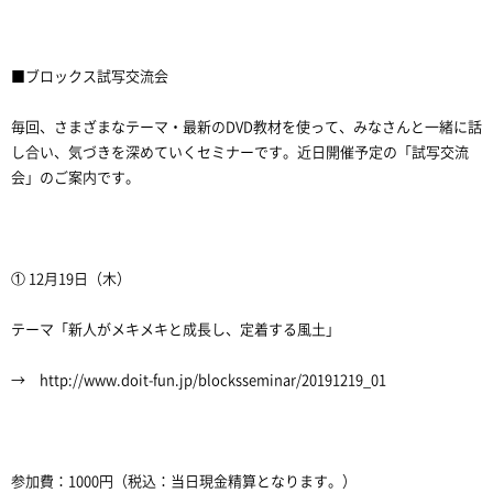
■ブロックス試写交流会
毎回、さまざまなテーマ・最新のDVD教材を使って、みなさんと一緒に話
し合い、気づきを深めていくセミナーです。近日開催予定の「試写交流
会」のご案内です。
① 12月19日（木）
テーマ「新人がメキメキと成長し、定着する風土」
→ http://www.doit-fun.jp/blocksseminar/20191219_01
参加費：1000円（税込：当日現金精算となります。）