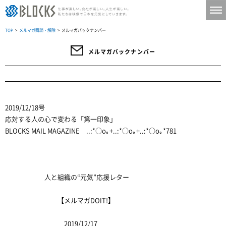
TOP
>
メルマガ購読・解除
> メルマガバックナンバー
メルマガバックナンバー
2019/12/18号
応対する人の心で変わる「第一印象」
BLOCKS MAIL MAGAZINE ..:*○o｡+..:*○o｡+..:*○o｡*781
人と組織の“元気”応援レター
【メルマガDOIT!】
2019/12/17