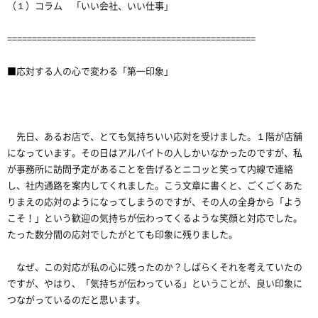
（１）コラム 「いい会社、いい仕事」
==================================================
■応対する人の心で変わる「第一印象」
先日、あるお店で、とても気持ちいい応対を受けました。１階が店舗
になっています。その日はアルバイトの人しかいなかったのですが、私
が事務所に訪問予定があることを告げるとニコッと笑って内線で連絡
し、社内通路を案内してくれました。こう文章に書くと、ごくごくあた
りまえの応対のようになってしまうのですが、その人の全身から「よう
こそ！」という歓迎の気持ちが伝わってくるような笑顔と対応でした。
たった数分間の応対でしたがとても印象に残りました。
なぜ、この対応が私の心に残ったのか？しばらくそれを考えていたの
ですが、やはり、「気持ちが伝わっている」ということが、良い印象に
つながっているのだと思います。