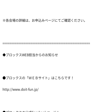
※各会場の詳細は、お申込みページにてご確認ください。
==================================================
◆ブロックスWEB担当からのお知らせ
●ブロックスの「ＷＥＢサイト」はこちらです！
http://www.doit-fun.jp/