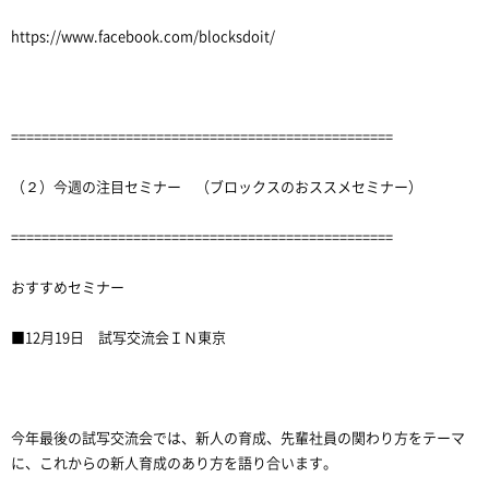
https://www.facebook.com/blocksdoit/
==================================================
（２）今週の注目セミナー （ブロックスのおススメセミナー）
==================================================
おすすめセミナー
■12月19日 試写交流会ＩＮ東京
今年最後の試写交流会では、新人の育成、先輩社員の関わり方をテーマ
に、これからの新人育成のあり方を語り合います。