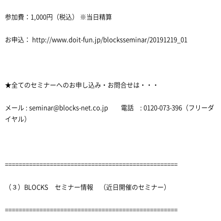
参加費：1,000円（税込） ※当日精算
お申込： http://www.doit-fun.jp/blocksseminar/20191219_01
★全てのセミナーへのお申し込み・お問合せは・・・
メール : seminar@blocks-net.co.jp 電話 : 0120-073-396（フリーダ
イヤル）
==================================================
（３）BLOCKS セミナー情報 （近日開催のセミナー）
==================================================