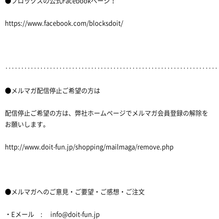
●ブロックスの公式Facebookページ！
https://www.facebook.com/blocksdoit/
‥‥‥‥‥‥‥‥‥‥‥‥‥‥‥‥‥‥‥‥‥‥‥‥‥‥‥‥‥‥‥‥‥
●メルマガ配信停止ご希望の方は
配信停止ご希望の方は、弊社ホームページでメルマガ会員登録の解除を
お願いします。
http://www.doit-fun.jp/shopping/mailmaga/remove.php
●メルマガへのご意見・ご要望・ご感想・ご注文
・Eメール : info@doit-fun.jp