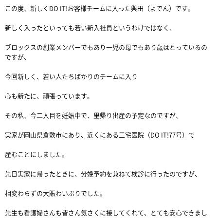
この度、新しくDO IT!お客様チームに入った與田（よでん）です。
新しく入ったといっても若い新入社員というわけではなく、
ブロックスの創業メンバーでもあり一児の母でもあり歳はとっているの
ですが、
今回新しく、若い人たちばかりのチームに入り
心も新たに、頑張っています。
その私、今二人目を妊娠中で、里帰り出産の予定なのですが、
実家が岡山県倉敷市にあり、近くにある三宅医院（DO IT!77号）で
産むことにしました。
先日実家に帰ったときに、分娩予約を兼ねて検診に行ったのですが、
相変わらずの大賑わいぶりでした。
先生も看護婦さんも皆さん気さくに接してくれて、とても安心できまし