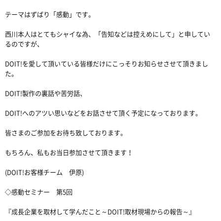
テーマはずばり「感動」です。
西川本人はとてもシャイな為、「告知などは控えめにして」と申してい
るのですが、
DOIT!を愛して頂いている皆様だけにこっそりお知らせさせて頂きまし
た。
DOIT!製作の裏話や苦労話、
DOIT!へのアツい思いなどをお話させて頂く予定になっております。
皆さまのご参加をお待ち致しております。
もちろん、私もお当日参加させて頂きます！
(DOIT!お客様チーム 伊原)
◇感動セミナー 第5回
『成長企業を取材して学んだこと～DOIT!取材現場からの報告～』