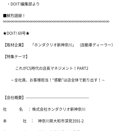
・DOIT!編集部より
■鮮烈語録！
∞∞∞∞∞∞∞∞∞∞∞∞∞∞∞∞∞∞∞∞∞∞∞∞∞∞∞∞
★DOIT! 69号★
【取材企業】 「ホンダクリオ新神奈川」 (自動車ディーラー）
【特集テーマ】
これがCS時代の店長マネジメント！PART2
～全社員、お客様担当！“感動”は店全体で創り出す！～
【会社概要】------------------------------------------------------
社 名 ： 株式会社ホンダクリオ新神奈川
本 社 ： 神奈川県大和市深見3591-2