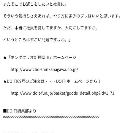
またそこでお返しをしたいと社員に。
そういう気持ちさえあれば、やり方に多少のブレはいいと思います。
ただ、本当に社員を愛してますか、大切にしてますか、
というところはすごい問題ですよね。」
★「ホンダクリオ新神奈川」ホームページ
http://www.clio-shinkanagawa.co.jp/
★DOIT!69号のご注文は・・・DOIT!ホームページから！
http://www.doit-fun.jp/basket/goods_detail.php?id=1_71
■DOIT!編集部より
∞∞∞∞∞∞∞∞∞∞∞∞∞∞∞∞∞∞∞∞∞∞∞∞∞