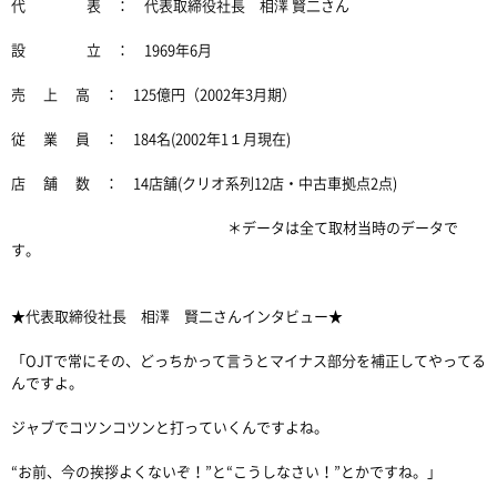
代 表 ： 代表取締役社長 相澤 賢二さん
設 立 ： 1969年6月
売 上 高 ： 125億円（2002年3月期）
従 業 員 ： 184名(2002年1１月現在)
店 舗 数 ： 14店舗(クリオ系列12店・中古車拠点2点)
＊データは全て取材当時のデータで
す。
★代表取締役社長 相澤 賢二さんインタビュー★
「OJTで常にその、どっちかって言うとマイナス部分を補正してやってる
んですよ。
ジャブでコツンコツンと打っていくんですよね。
“お前、今の挨拶よくないぞ！”と“こうしなさい！”とかですね。」