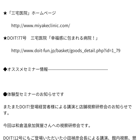
★「三宅医院」ホームページ
http://www.miyakeclinic.com/
★DOIT!77号 三宅医院「幸福感に包まれる病院！」
http://www.doit-fun.jp/basket/goods_detail.php?id=1_79
◆オススメセミナー情報------------------------------------------------
●体験型セミナーのお知らせです
またまたDOIT!登場経営者様による講演と店舗視察研修会のお知らせで
す。
今回は和倉温泉加賀屋さんへの視察研修会です。
DOIT!12号にもご登場いただいた小田禎彦会長による講演、館内視察、懇