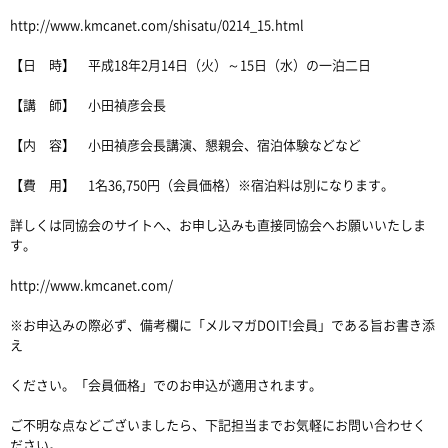
http://www.kmcanet.com/shisatu/0214_15.html
【日 時】 平成18年2月14日（火）～15日（水）の一泊二日
【講 師】 小田禎彦会長
【内 容】 小田禎彦会長講演、懇親会、宿泊体験などなど
【費 用】 1名36,750円（会員価格）※宿泊料は別になります。
詳しくは同協会のサイトへ、お申し込みも直接同協会へお願いいたしま
す。
http://www.kmcanet.com/
※お申込みの際必ず、備考欄に「メルマガDOIT!会員」である旨お書き添
え
ください。「会員価格」でのお申込が適用されます。
ご不明な点などございましたら、下記担当までお気軽にお問い合わせく
ださい。