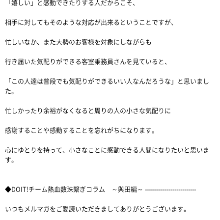
「嬉しい」と感動できたりする人だからこそ、
相手に対してもそのような対応が出来るということですが、
忙しいなか、また大勢のお客様を対象にしながらも
行き届いた気配りができる客室乗務員さんを見ていると、
「この人達は普段でも気配りができるいい人なんだろうな」と思いまし
た。
忙しかったり余裕がなくなると周りの人の小さな気配りに
感謝することや感動することを忘れがちになります。
心にゆとりを持って、小さなことに感動できる人間になりたいと思いま
す。
◆DOIT!チーム熱血数珠繋ぎコラム ～與田編～ --------------------------
いつもメルマガをご愛読いただきましてありがとうございます。