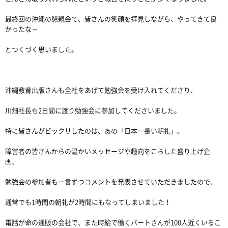
最終回の沖縄の懇親会で、皆さんの笑顔を拝見しながら、やってきて良
かったな～
とつくづく思いました。
沖縄教育出版さんも全社をあげて勉強会を受け入れてくださり、
川畑社長も2日間に渡り勉強会に参加してくださいました。
特に皆さんがビックリしたのは、あの「日本一長い朝礼」。
障害者の皆さんからの温かいメッセージや趣向をこらした盛り上げ企
画、
勉強会の参加者も一言ずつコメントを発表させていただきましたので、
通常でも1時間の朝礼が2時間にもなってしまいました！
電話が命の通販の会社で、また時給で働くパートさんが100人近くいるこ