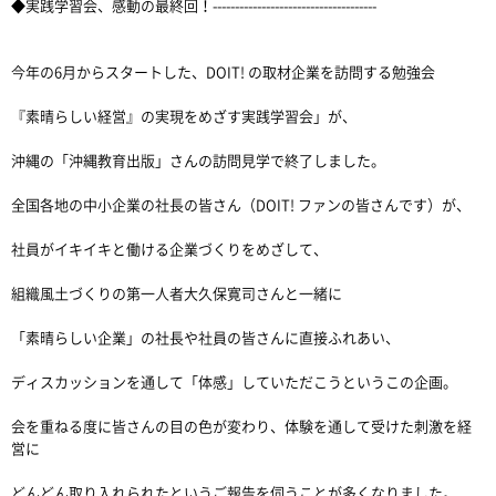
◆実践学習会、感動の最終回！-------------------------------------
今年の6月からスタートした、DOIT! の取材企業を訪問する勉強会
『素晴らしい経営』の実現をめざす実践学習会」が、
沖縄の「沖縄教育出版」さんの訪問見学で終了しました。
全国各地の中小企業の社長の皆さん（DOIT! ファンの皆さんです）が、
社員がイキイキと働ける企業づくりをめざして、
組織風土づくりの第一人者大久保寛司さんと一緒に
「素晴らしい企業」の社長や社員の皆さんに直接ふれあい、
ディスカッションを通して「体感」していただこうというこの企画。
会を重ねる度に皆さんの目の色が変わり、体験を通して受けた刺激を経
営に
どんどん取り入れられたというご報告を伺うことが多くなりました。