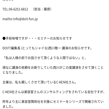
TEL:06-6251-6812 （担当：藤原）
mailto:info@doit-fun.jp
●手前味噌ですが・・・セミナーのお知らせです
DOIT!編集長 (とってもシャイな)西川敬一 講演のお知らせです。
「私は人様の前でお話させて頂くような人間ではない」と、
頑なに講演の依頼をお断りしていた西川がこの度講演をさせて頂くこと
となりました。
主催は、私も親しくさせて頂いているC-KEN社さん。
C-KEN社さんは美容室さんのコンサルティングをされている会社ですが、
昨年より主に美容室関係社を対象にセミナーをシリーズで開催されてい
ました。