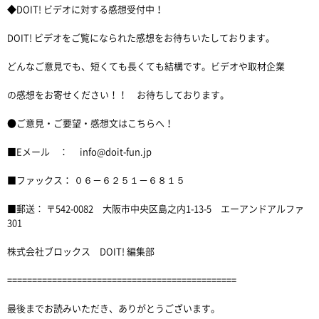
◆DOIT! ビデオに対する感想受付中！
DOIT! ビデオをご覧になられた感想をお待ちいたしております。
どんなご意見でも、短くても長くても結構です。ビデオや取材企業
の感想をお寄せください！！ お待ちしております。
●ご意見・ご要望・感想文はこちらへ！
■Eメール ： info@doit-fun.jp
■ファックス： ０６－６２５１－６８１５
■郵送： 〒542-0082 大阪市中央区島之内1-13-5 エーアンドアルファ
301
株式会社ブロックス DOIT! 編集部
==============================================
最後までお読みいただき、ありがとうございます。