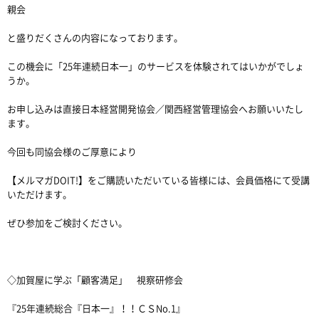
親会
と盛りだくさんの内容になっております。
この機会に「25年連続日本一」のサービスを体験されてはいかがでしょ
うか。
お申し込みは直接日本経営開発協会／関西経営管理協会へお願いいたし
ます。
今回も同協会様のご厚意により
【メルマガDOIT!】をご購読いただいている皆様には、会員価格にて受講
いただけます。
ぜひ参加をご検討ください。
◇加賀屋に学ぶ「顧客満足」 視察研修会
『25年連続総合『日本一』！！ＣＳNo.1』