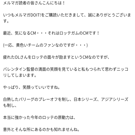
メルマガ読者の皆さんこんにちは！
いつもメルマガDOIT!をご購読いただきまして、誠にありがとうございま
す。
最近、気になるCM・・・それはロッテガムのCMです！
(一応、黄色いチームのファンなのですが・・・)
疲れたOLさんをロッテの面々が励ますというCMなのですが、
バレンタイン監督の満面の笑顔を見ていると私もつられて思わずニッコ
リしてしまいます。
やっぱり、笑顔っていいですね。
白熱したパリーグのプレーオフを制し、日本シリーズ、アジアシリーズ
も制し、
本当に強かった今年のロッテの原動力は、
意外とそんな所にあるのかも知れませんね。