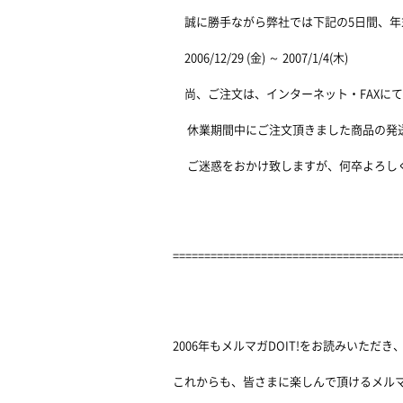
誠に勝手ながら弊社では下記の5日間、年
2006/12/29 (金) ～ 2007/1/4(木)
尚、ご注文は、インターネット・FAXにて
休業期間中にご注文頂きました商品の発送
ご迷惑をおかけ致しますが、何卒よろし
====================================
2006年もメルマガDOIT!をお読みいただ
これからも、皆さまに楽しんで頂けるメル