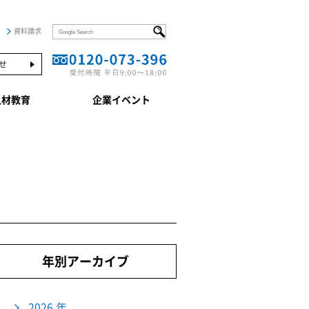
資料請求
せ
人材教育
企業イベント
年別アーカイブ
2026 年