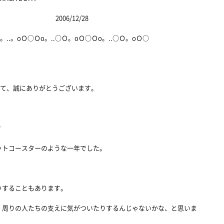
12/28
 Ｏo。..。oＯ○Ｏo。..○Ｏ。oＯ○Ｏo。..○Ｏ。oＯ○
して、誠にありがとうございます。
？
ットコースターのような一年でした。
りすることもあります。
、周りの人たちの支えに気がついたりするんじゃないかな、と思いま