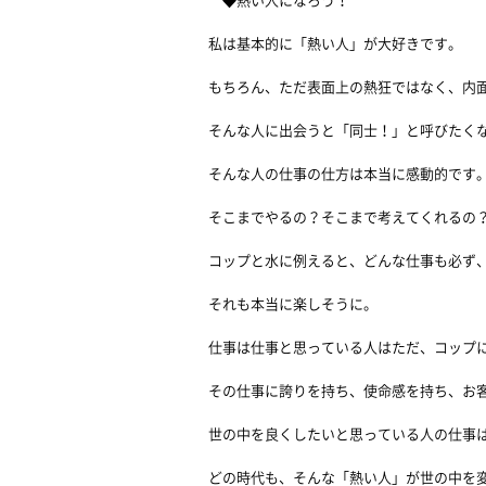
◆熱い人になろう！
私は基本的に「熱い人」が大好きです。
もちろん、ただ表面上の熱狂ではなく、内
そんな人に出会うと「同士！」と呼びたく
そんな人の仕事の仕方は本当に感動的です
そこまでやるの？そこまで考えてくれるの
コップと水に例えると、どんな仕事も必ず
それも本当に楽しそうに。
仕事は仕事と思っている人はただ、コップ
その仕事に誇りを持ち、使命感を持ち、お
世の中を良くしたいと思っている人の仕事
どの時代も、そんな「熱い人」が世の中を