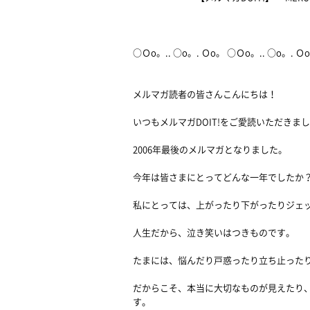
2006/
○Ｏo。.. ○o。. Ｏo。 ○Ｏo。.. ○o。.
メルマガ読者の皆さんこんにちは！
いつもメルマガDOIT!をご愛読いただきま
2006年最後のメルマガとなりました。
今年は皆さまにとってどんな一年でしたか
私にとっては、上がったり下がったりジェ
人生だから、泣き笑いはつきものです。
たまには、悩んだり戸惑ったり立ち止った
だからこそ、本当に大切なものが見えたり
す。