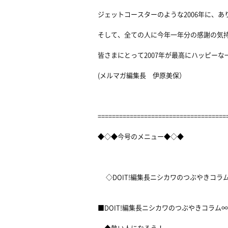
ジェットコースターのような2006年に、
そして、全ての人に今年一年分の感謝の気
皆さまにとって2007年が最高にハッピー
(メルマガ編集長 伊原美保）
====================================
◆◇◆今号のメニュー◆◇◆
◇DOIT!編集長ニシカワのつぶやきコラ
■DOIT!編集長ニシカワのつぶやきコラ