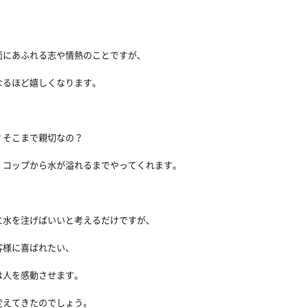
面にあふれる志や情熱のことですが、
なるほど嬉しくなります。
。
？そこまで親切なの？
、コップから水が溢れるまでやってくれます。
に水を注げばいいと考えるだけですが、
客様に喜ばれたい、
は人を感動させます。
変えてきたのでしょう。