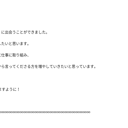
」に出会うことができました。
したいと思います。
に仕事に取り組み、
から言ってくださる方を増やしていきたいと思っています。
ますように！
∞∞∞∞∞∞∞∞∞∞∞∞∞∞∞∞∞∞∞∞∞∞∞∞∞∞∞∞∞