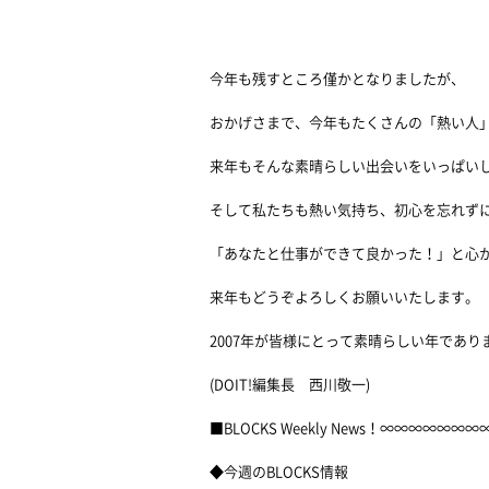
今年も残すところ僅かとなりましたが、
おかげさまで、今年もたくさんの「熱い人
来年もそんな素晴らしい出会いをいっぱい
そして私たちも熱い気持ち、初心を忘れず
「あなたと仕事ができて良かった！」と心
来年もどうぞよろしくお願いいたします。
2007年が皆様にとって素晴らしい年であり
(DOIT!編集長 西川敬一)
■BLOCKS Weekly News！∞∞∞
◆今週のBLOCKS情報