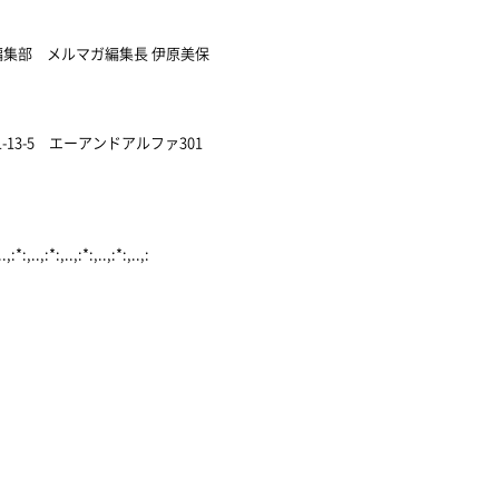
集部 メルマガ編集長 伊原美保
3-5 エーアンドアルファ301
..,:*:,..,:*:,..,:*:,..,:*:,..,: