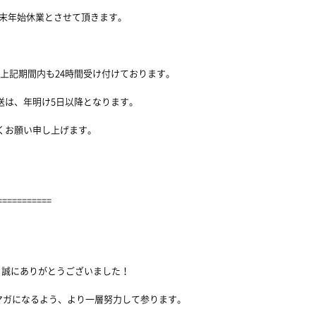
末年始休業とさせて頂きます。
上記期間内も24時間受け付けております。
は、年明け5日以降となります。
くお願い申し上げます。
===========
き、誠にありがとうございました！
マガになるよう、より一層努力して参ります。