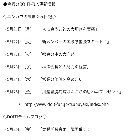
◆今週のDOIT!-FUN更新情報
◇ニシカワの気まぐれ日記◇
・5月21日（月） 「人に会うことの大切さを実感」
・5月22日（火） 「新メンバーの実践学習会スタート！」
・5月22日（火） 「都会の中の大自然」
・5月23日（水） 「相澤会長と人間力の経営」
・5月24日（木） 「営業の価値を高めたい」
・5月25日（金） 「川越胃腸病院さんからの思わぬプレゼント」
→ http://www.doit-fun.jp/tsubuyaki/index.php
◇DOIT!チームブログ◇
・5月25日（金） 「実践学習会第一講開催！！」