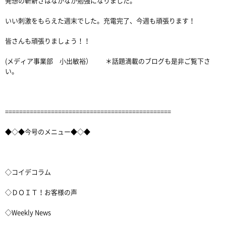
発想の斬新さはなかなか勉強になりました。
いい刺激をもらえた週末でした。充電完了、今週も頑張ります！
皆さんも頑張りましょう！！
(メディア事業部 小出敏裕） ＊話題満載のブログも是非ご覧下さ
い。
===============================================
◆◇◆今号のメニュー◆◇◆
◇コイデコラム
◇ＤＯＩＴ！お客様の声
◇Weekly News