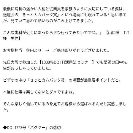
最後に院長の温かい人柄と従業員を家族のように大切にしている姿は、
送迎会の「きっとカムバック賞」という場面にも現れていると思います
が、見ていて思わず熱いものがこみ上げてきました。
こんな歯科が近くにあったらぜひ行ってみたいですね。」 【山口県 T.T
様 男性】
お客様担当 與田より → ご感想ありがとうございました。
先日大阪で参加した【1000％DO IT!活用法セミナー】でも講師の田中先
生がおっしゃっていました。
ビデオの中の「きっとカムバック賞」の場面が最重要ポイントだと。
本当に仕事は楽しくないとダメですよね。
そんな楽しく働いているのを見てお客様から選ばれるんだと実感しまし
た。
◆DO IT!73号「バグジー」の感想