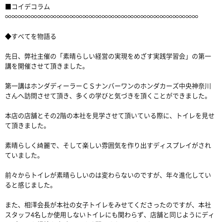
■コイデコラム
∞∞∞∞∞∞∞∞∞∞∞∞∞∞∞∞∞∞∞∞∞∞∞∞∞∞∞∞∞∞
◆すべてを物語る
先日、弊社主催の「素晴らしい経営の実現をめざす実践学習会」の第一
講を開催させて頂きました。
第一講はホンダディーラーＣＳナンバーワンのホンダカーズ中央神奈川
さんへ訪問させて頂き、多くの学びと気づきを頂くことができました。
本店の店舗とその2階の本社を見学させて頂いている際に、トイレを見せ
て頂きました。
素晴らしく綺麗で、そして楽しい雰囲気を作り出すディスプレイがされ
ていました。
前々からトイレが素晴らしいのは変わらないのですが、年々進化してい
ると感じました。
また、相澤会長が本社の女子トイレをみせてくださったのですが、本社
スタッフ4名しか使用しないトイレにも関わらず、店舗と同じようにディ