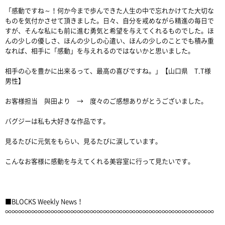
「感動ですね～！何か今まで歩んできた人生の中で忘れかけてた大切な
ものを気付かさせて頂きました。日々、自分を戒めながら精進の毎日で
すが、そんな私にも前に進む勇気と希望を与えてくれるものでした。ほ
んの少しの優しさ、ほんの少しの心遣い、ほんの少しのことでも積み重
なれば、相手に「感動」を与えれるのではないかと思いました。
相手の心を豊かに出来るって、最高の喜びですね。」【山口県 T.T様
男性】
お客様担当 與田より → 度々のご感想ありがとうございました。
バグジーは私も大好きな作品です。
見るたびに元気をもらい、見るたびに涙しています。
こんなお客様に感動を与えてくれる美容室に行って見たいです。
■BLOCKS Weekly News！
∞∞∞∞∞∞∞∞∞∞∞∞∞∞∞∞∞∞∞∞∞∞∞∞∞∞∞∞∞∞∞∞