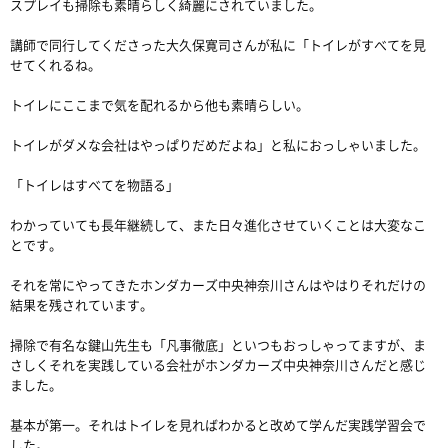
スプレイも掃除も素晴らしく綺麗にされていました。
講師で同行してくださった大久保寛司さんが私に「トイレがすべてを見
せてくれるね。
トイレにここまで気を配れるから他も素晴らしい。
トイレがダメな会社はやっぱりだめだよね」と私におっしゃいました。
「トイレはすべてを物語る」
わかっていても長年継続して、また日々進化させていくことは大変なこ
とです。
それを常にやってきたホンダカーズ中央神奈川さんはやはりそれだけの
結果を残されています。
掃除で有名な鍵山先生も「凡事徹底」といつもおっしゃってますが、ま
さしくそれを実践している会社がホンダカーズ中央神奈川さんだと感じ
ました。
基本が第一。それはトイレを見ればわかると改めて学んだ実践学習会で
した。