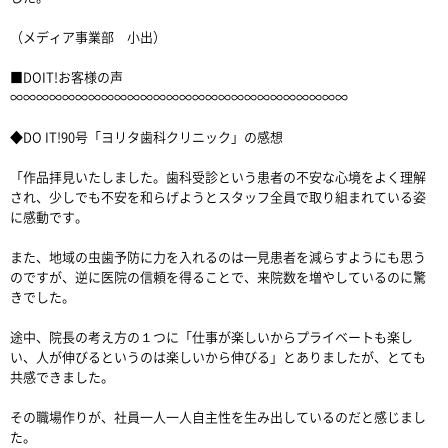
（メディア事業部 小出）
■DOIT!お客様の声
∞∞∞∞∞∞∞∞∞∞∞∞∞∞∞∞∞∞∞∞∞∞∞∞∞∞
◆DO IT!90号「ヨリタ歯科クリニック」の感想
「作品拝見いたしました。歯科受診という患者の不安な心境をよく理解
され、少しでも不安を和らげようとスタッフ全員で取り組まれている姿
に感動です。
また、地域の虫歯予防に力を入れるのは一見患者を減らすようにも思う
のですが、逆に医院の信頼を得ることで、来院数を増やしているのに驚
きでした。
途中、院長の考え方の１つに「仕事が楽しいからプライベートも楽し
い、人が伸びるというのは楽しいから伸びる」とありましたが、とても
共感できました。
その職場作りが、社員一人一人自主性を生み出しているのだと感じまし
た。