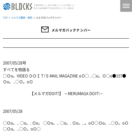
TOP
>
メルマガ購読・解除
> メルマガバックナンバー
メルマガバックナンバー
2007/05/28号
すべてを物語る
○Ｏo。VIDEO ＤＯＩＴ! E-MAIL MAGAZINE oＯ○ ..○o。Ｏ○o●157●
Ｏo。..○Ｏ。oＯ
【メルマガDOIT!】 ～MERUMAGA DOIT!～
2007/05/28
○Ｏo。.. ○o。. Ｏo。 ○Ｏo。.. ○o。. Ｏo。..。oＯ○Ｏo。..○Ｏ。oＯ
○Ｏo。..○Ｏ。oＯ○