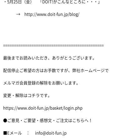
・5月25日（金） 「DOIT!がこんなところに・・・」
→ http://www.doit-fun.jp/blog/
==============================================
最後までお読みいただき、ありがとうございます。
配信停止ご希望の方はお手数ですが、弊社ホームページで
メルマガ会員登録の解除をお願いします。
変更・解除はコチラです。
https://www.doit-fun.jp/basket/login.php
●ご意見・ご要望・感想文・ご注文はこちらへ！
■Eメール ： info@doit-fun.jp