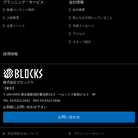
プランニング・サービス
会社情報
映像コンテンツ制作
会社概要
人材教育
私たちが大切にしていること
企業イベント
代表メッセージ
アクセス
スタッフ紹介
採用情報
株式会社ブロックス
【東京】
〒160-0005 東京都新宿区愛住町23-2 ベルックス新宿ビルⅡ 9F
TEL 03-5312-1831 FAX 03-5312-1836
お気軽にお問い合わせ下さい
お問い合わせ
特定商取引法について
プライバシーポリシー