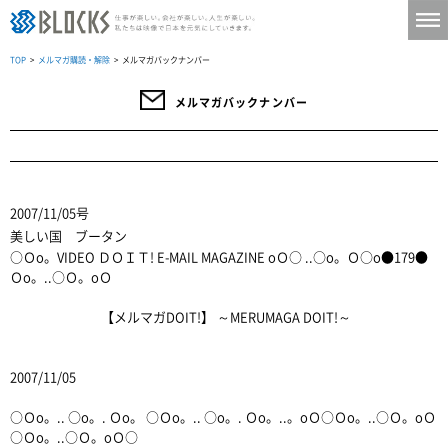
TOP
>
メルマガ購読・解除
> メルマガバックナンバー
メルマガバックナンバー
2007/11/05号
美しい国 ブータン
○Ｏo。VIDEO ＤＯＩＴ! E-MAIL MAGAZINE oＯ○ ..○o。Ｏ○o●179●
Ｏo。..○Ｏ。oＯ
【メルマガDOIT!】 ～MERUMAGA DOIT!～
2007/11/05
○Ｏo。.. ○o。. Ｏo。 ○Ｏo。.. ○o。. Ｏo。..。oＯ○Ｏo。..○Ｏ。oＯ
○Ｏo。..○Ｏ。oＯ○