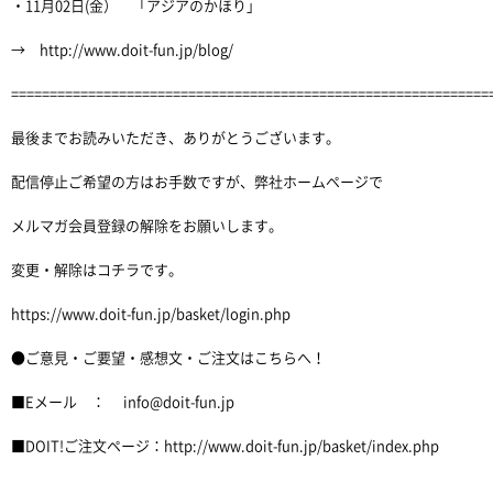
・11月02日(金） 「アジアのかほり」
→ http://www.doit-fun.jp/blog/
==============================================================
最後までお読みいただき、ありがとうございます。
配信停止ご希望の方はお手数ですが、弊社ホームページで
メルマガ会員登録の解除をお願いします。
変更・解除はコチラです。
https://www.doit-fun.jp/basket/login.php
●ご意見・ご要望・感想文・ご注文はこちらへ！
■Eメール ： info@doit-fun.jp
■DOIT!ご注文ページ：http://www.doit-fun.jp/basket/index.php