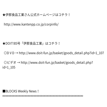
★伊那食品工業さん公式ホームページはコチラ！
http://www.kantenpp.co.jp/corpinfo/
★DOIT!85号「伊那食品工業」はコチラ！
◎D V D → http://www.doit-fun.jp/basket/goods_detail.php?id=1_107
◎ビデオ → http://www.doit-fun.jp/basket/goods_detail.php?
id=1_105
■BLOCKS Weekly News！
∞∞∞∞∞∞∞∞∞∞∞∞∞∞∞∞∞∞∞∞∞∞∞∞∞∞