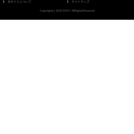
当サイトについて
サイトマップ
Copyright(c) 2016 DOIT! AllRightsReserved