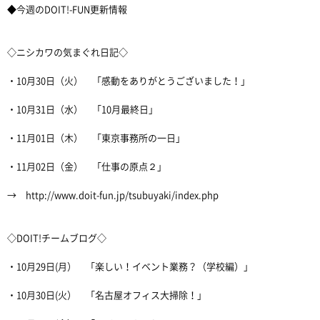
◆今週のDOIT!-FUN更新情報
◇ニシカワの気まぐれ日記◇
・10月30日（火） 「感動をありがとうございました！」
・10月31日（水） 「10月最終日」
・11月01日（木） 「東京事務所の一日」
・11月02日（金） 「仕事の原点２」
→ http://www.doit-fun.jp/tsubuyaki/index.php
◇DOIT!チームブログ◇
・10月29日(月） 「楽しい！イベント業務？（学校編）」
・10月30日(火） 「名古屋オフィス大掃除！」