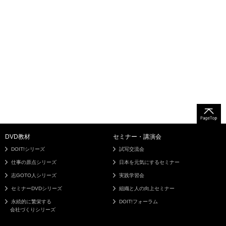
DVD教材
セミナー・講演会
DOIT!シリーズ
試写交流会
仕事の原点シリーズ
日本を元気にするセミナー
志GOTO人シリーズ
実践学習会
セミナーDVDシリーズ
組織と人の向上セミナー
永続的に繁栄する
DOIT!フォーラム
会社づくりシリーズ