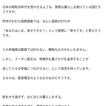
日本の昭和30年代を思わせるような、質素な暮らしを続けている国だそ
うですが、
昨年行われた国勢調査では、なんと国民の97％が
「あなたはいま、幸せですか？」という質問に「幸せです」と答えそう
です。
人の幸福感は数値では計れない、曖昧なものかもしれません。
しかし、ブータン国王は、物質的な豊さだけを追求することが
決して人々の幸福につながらない、という信念を持っています。
ＧＮＨは、経営理念のようなものなのだそうです。
欲をかき過ぎず、ほどほどの暮らしをする。