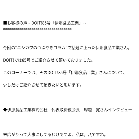
■お客様の声～DOIT!85号「伊那食品工業」～
∞∞∞∞∞∞∞∞∞∞∞∞∞∞∞∞∞
今回の“ニシカワのつぶやきコラム”で話題に上った伊那食品工業さん。
DOIT!では85号でご紹介させて頂いておりました。
このコーナーでは、そのDOIT!85号「伊那食品工業」さんについて、
少しだけご紹介させて頂きたいと思います。
◆伊那食品工業株式会社 代表取締役会長 塚越 寛さんインタビュー
末広がりって大事にしてるわけですよ、私は。八ですね。