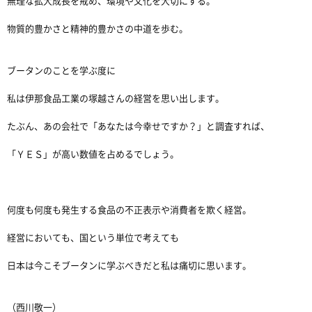
無理な拡大成長を戒め、環境や文化を大切にする。
物質的豊かさと精神的豊かさの中道を歩む。
ブータンのことを学ぶ度に
私は伊那食品工業の塚越さんの経営を思い出します。
たぶん、あの会社で「あなたは今幸せですか？」と調査すれば、
「ＹＥＳ」が高い数値を占めるでしょう。
何度も何度も発生する食品の不正表示や消費者を欺く経営。
経営においても、国という単位で考えても
日本は今こそブータンに学ぶべきだと私は痛切に思います。
（西川敬一）