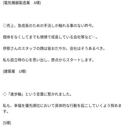
(電気機器製造業 A様)
◇売上、急成長のための手法しか触れる事のない昨今。
個体をなくしてまでも規律で成長している会社等など…。
伊那さんのスタッフの顔は皆おだやか。会社はそうあるべき。
私も設立時の心を思い出し、原点からスタートします。
(建築業 U様)
◇「進歩軸」という言葉に惹かれました。
私も、幸福を優先順位において具体的な行動を起こしていくよう努めま
す。
(S様)