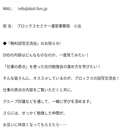
MAIL : info@doit-fun.jp
担 当 : ブロックスセミナー運営事務局 小出
◆『無料試写交流会』のお知らせ!
DVDの内容はどんなものなのか、一度見てみたい！
「仕事の原点」を使った社内勉強会の進め方を学びたい！
そんな皆さんに、オススメしているのが、ブロックスの試写交流会！
仕事の原点の内容をご覧いただくと共に、
グループ討議などを通して、一緒に学びを深めます。
さらには、せっかく勉強した仲間が、
お互いに仲良くなってもらえたら……