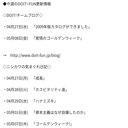
◆今週のDOIT!-FUN更新情報
◇DOIT!チームブログ◇
・04月27日(水) 「2009年版カタログができました」
・05月08日(金) 「覚悟のゴールデンウィーク」
→ http://www.doit-fun.jp/blog/
◇ニシカワの気まぐれ日記◇
・04月27日(月) 「成長」
・04月28日(火) 「ホスピタリティ道」
・04月29日(水) 「ハナミズキ」
・05月01日(金) 「資本主義はなぜ自壊したのか」
・05月07日(木) 「ゴールデンウィーク!」