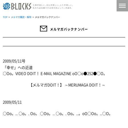
TOP
>
メルマガ購読・解除
> メルマガバックナンバー
メルマガバックナンバー
2009/05/11号
「幸せ」への近道
○Oo。VIDEO DOIT！ E-MAIL MAGAZINE oO○o●252●○O。
【メルマガDOIT！】 ～MERUMAGA DOIT！～
2009/05/11
○Oo。.. ○o。. Oo。 ○Oo。.. ○o。. Oo。..。oO○Oo。..○O。