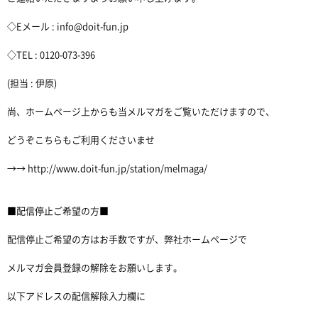
◇Eメール : info@doit-fun.jp
◇TEL : 0120-073-396
(担当 : 伊原)
尚、ホームページ上からも当メルマガをご覧いただけますので、
どうぞこちらもご利用くださいませ
→→ http://www.doit-fun.jp/station/melmaga/
■配信停止ご希望の方■
配信停止ご希望の方はお手数ですが、弊社ホームページで
メルマガ会員登録の解除をお願いします。
以下アドレスの配信解除入力欄に