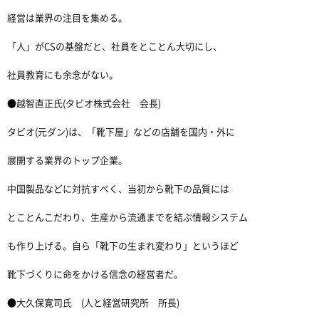
経営は業界の注目を集める。
「人」がCSの基盤だと、社員をとことん大切にし、
社員教育にも余念がない。
●越智直正氏(タビオ株式会社 会長)
タビオ(元ダン)は、「靴下屋」などの店舗を国内・外に
展開する業界のトップ企業。
中国製品などに対抗すべく、当初から靴下の品質には
とことんこだわり、生産から流通までを結ぶ情報システム
も作り上げる。自ら「靴下の生まれ変わり」というほど
靴下づくりに命をかける信念の経営者だ。
●大久保寛司氏 (人と経営研究所 所長)