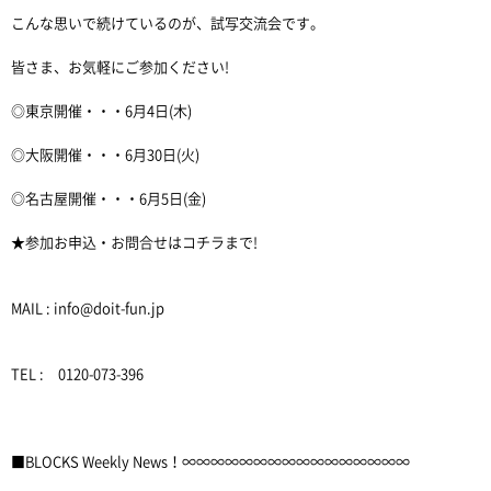
こんな思いで続けているのが、試写交流会です。
皆さま、お気軽にご参加ください!
◎東京開催・・・6月4日(木)
◎大阪開催・・・6月30日(火)
◎名古屋開催・・・6月5日(金)
★参加お申込・お問合せはコチラまで!
MAIL : info@doit-fun.jp
TEL : 0120-073-396
■BLOCKS Weekly News！∞∞∞∞∞∞∞∞∞∞∞∞∞∞∞∞