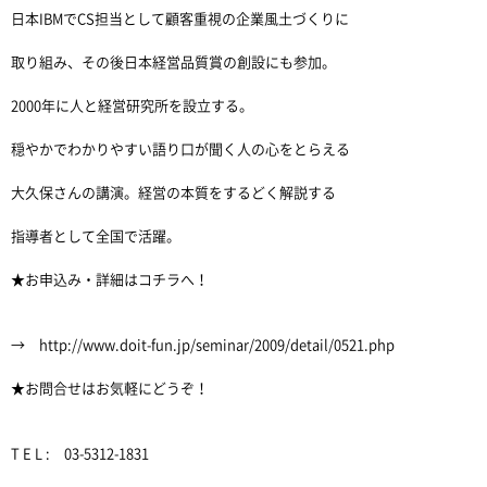
日本IBMでCS担当として顧客重視の企業風土づくりに
取り組み、その後日本経営品質賞の創設にも参加。
2000年に人と経営研究所を設立する。
穏やかでわかりやすい語り口が聞く人の心をとらえる
大久保さんの講演。経営の本質をするどく解説する
指導者として全国で活躍。
★お申込み・詳細はコチラへ！
→ http://www.doit-fun.jp/seminar/2009/detail/0521.php
★お問合せはお気軽にどうぞ！
T E L : 03-5312-1831