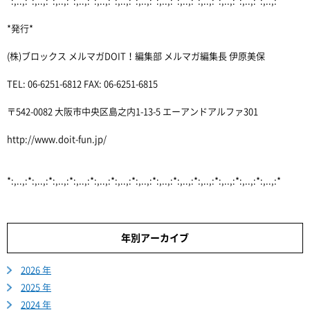
*:,..,:*:,..,:*:,..,:*:,..,:*:,..,:*:,..,:*:,..,:*:,..,:*:,..,:*:,..,:*:,..,:*:,..,:*:,..,:*
*発行*
(株)ブロックス メルマガDOIT！編集部 メルマガ編集長 伊原美保
TEL: 06-6251-6812 FAX: 06-6251-6815
〒542-0082 大阪市中央区島之内1-13-5 エーアンドアルファ301
http://www.doit-fun.jp/
*:,..,:*:,..,:*:,..,:*:,..,:*:,..,:*:,..,:*:,..,:*:,..,:*:,..,:*:,..,:*:,..,:*:,..,:*:,..,:*
年別アーカイブ
2026 年
2025 年
2024 年