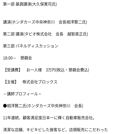
第一部 基調講演(大久保寛司氏)
講演(ホンダカーズ中央神奈川 会長相澤賢二氏)
第二部 講演(タビオ株式会社 会長 越智直正氏)
第三部 パネルディスカッション
18:00～ 懇親会
【受講費】 お一人様 3万円(税込・懇親会費込)
【主催】 株式会社ブロックス
～講師プロフィール～
●相澤賢二氏(ホンダカーズ中央神奈川 会長)
11年連続、顧客満足度日本一に輝く自動車販売会社。
清潔な店舗、キビキビした接客など、店頭販売にこだわった