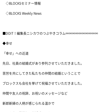
◇BLOCKSセミナー情報
◇BLOCKS Weekly News
■DOIT！編集長ニシカワのつぶやきコラム∞∞∞∞∞∞∞∞∞∞
◆幸せ
「幸せ」への近道
先日、社員の結婚式があり参列させていただきました。
苦労を共にしてきた私たちの仲間の結婚ということで
ブロックスも会社を挙げて祝福させていただきました。
仲間や友人の祝辞、お祝いのメッセージなど
新郎新婦の人柄が感じられる温かで