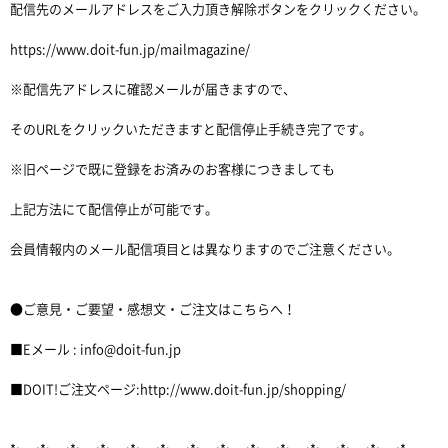
配信先のメールアドレスをご入力頂き解除ボタンをクリックください。
https://www.doit-fun.jp/mailmagazine/
※配信先アドレスに確認メールが届きますので、
そのURLをクリックいただきますと配信停止手続き完了です。
※旧ページで既に登録をお済みのお客様につきましても
上記方法にて配信停止が可能です。
会員情報内のメール配信項目とは異なりますのでご注意ください。
●ご意見・ご要望・感想文・ご注文はこちらへ！
■Eメール : info@doit-fun.jp
■DOIT!ご注文ページ:http://www.doit-fun.jp/shopping/