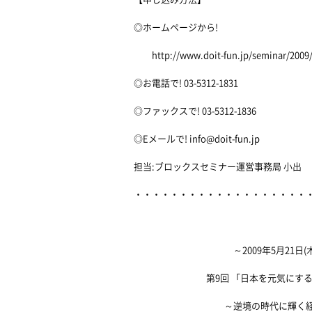
◎ホームページから!
http://www.doit-fun.jp/seminar/2009/
◎お電話で! 03-5312-1831
◎ファックスで! 03-5312-1836
◎Eメールで! info@doit-fun.jp
担当:ブロックスセミナー運営事務局 小出
・・・・・・・・・・・・・・・・・・・
～2009年5月21日(木
第9回 「日本を元気にするセ
～逆境の時代に輝く経