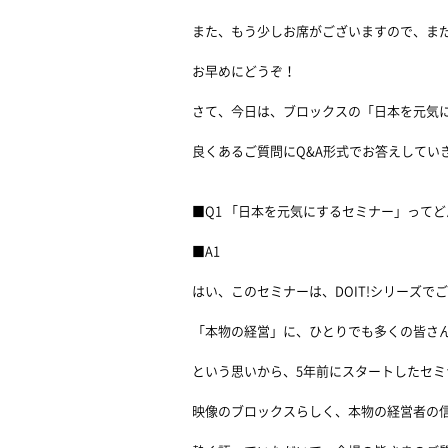
また、もう少しお席がございますので、ま
お早めにどうぞ！
さて、今日は、ブロックスの「日本を元気
良くあるご質問にQ&A形式でお答えしてい
■Q1 「日本を元気にするセミナー」って
■A1
はい、このセミナーは、DOIT!シリーズで
「本物の経営」に、ひとりでも多くの皆さ
という思いから、5年前にスタートしたセミ
映像のブロックスらしく、本物の経営者の