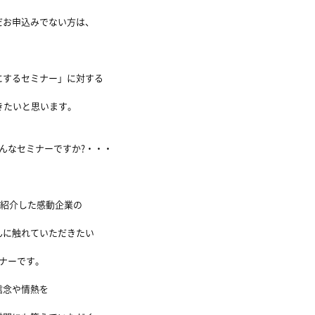
だお申込みでない方は、
にするセミナー」に対する
きたいと思います。
どんなセミナーですか?・・・
ご紹介した感動企業の
んに触れていただきたい
ナーです。
信念や情熱を