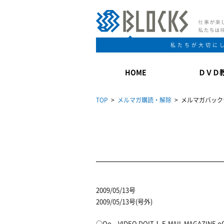
私たちが大切に
HOME
ＤＶＤ
TOP
>
メルマガ購読・解除
> メルマガバック
2009/05/13号
2009/05/13号(号外)
○Oo。VIDEO DOIT！ E-MAIL MAGAZI