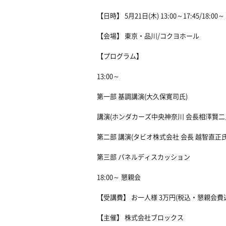
【日時】 5月21日(木) 13:00～17:45/18:00～
【会場】 東京・品川/コクヨホール
【プログラム】
13:00～
第一部 基調講演(大久保寛司氏)
講演(ホンダカーズ中央神奈川 会長相澤賢二
第二部 講演(タビオ株式会社 会長 越智直正氏
第三部 パネルディスカッション
18:00～ 懇親会
【受講費】 お一人様 3万円(税込・懇親会費
【主催】 株式会社ブロックス