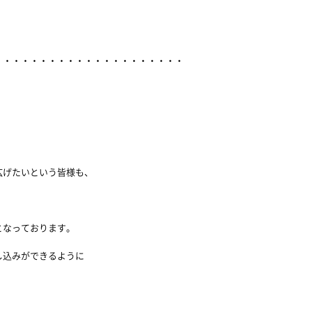
・・・・・・・・・・・・・・・・・・・・・・
、
広げたいという皆様も、
となっております。
し込みができるように
！