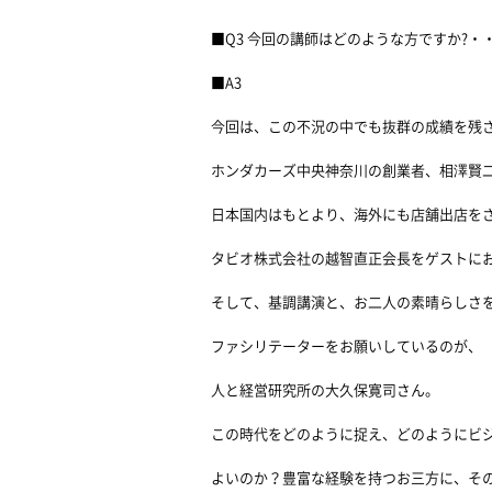
■Q3 今回の講師はどのような方ですか?
■A3
今回は、この不況の中でも抜群の成績を残
ホンダカーズ中央神奈川の創業者、相澤賢
日本国内はもとより、海外にも店舗出店を
タビオ株式会社の越智直正会長をゲストに
そして、基調講演と、お二人の素晴らしさ
ファシリテーターをお願いしているのが、
人と経営研究所の大久保寛司さん。
この時代をどのように捉え、どのようにビ
よいのか？豊富な経験を持つお三方に、そ