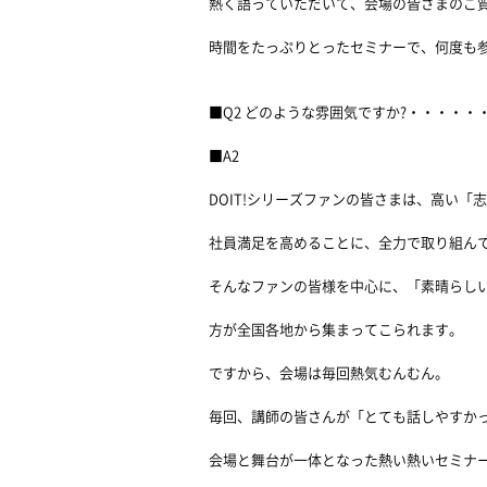
熱く語っていただいて、会場の皆さまのご
時間をたっぷりとったセミナーで、何度も
■Q2 どのような雰囲気ですか?・・・・
■A2
DOIT!シリーズファンの皆さまは、高い「
社員満足を高めることに、全力で取り組ん
そんなファンの皆様を中心に、「素晴らし
方が全国各地から集まってこられます。
ですから、会場は毎回熱気むんむん。
毎回、講師の皆さんが「とても話しやすか
会場と舞台が一体となった熱い熱いセミナ