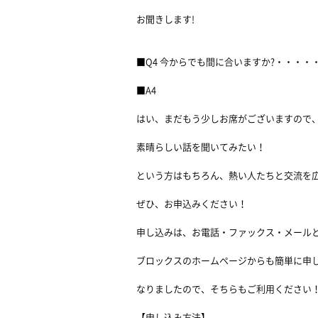
お聞きします!
■Q4 今からでも間に合いますか?・・・
■A4
はい、まだもう少しお席がございますので
素晴らしい話を聞いてみたい！
という方はもちろん、熱い人たちと交流を
ぜひ、お申込みください！
申し込みは、お電話・ファックス・メール
ブロックスのホームページからも簡単に申
なりましたので、そちらもご利用ください
【申し込み方法】