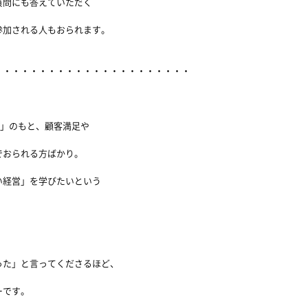
質問にも答えていただく
参加される人もおられます。
・・・・・・・・・・・・・・・・・・・・・・・
志」のもと、顧客満足や
でおられる方ばかり。
い経営」を学びたいという
った」と言ってくださるほど、
ーです。