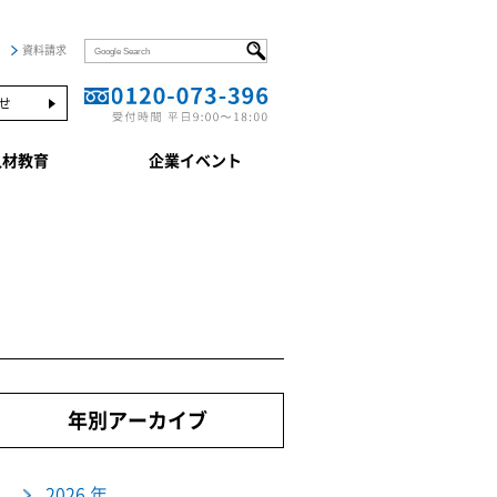
資料請求
せ
人材教育
企業イベント
年別アーカイブ
2026 年