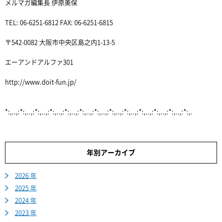
メルマガ編集長 伊原美保
TEL: 06-6251-6812 FAX: 06-6251-6815
〒542-0082 大阪市中央区島之内1-13-5
エーアンドアルファ301
http://www.doit-fun.jp/
*:,..,:*:,..,:*:,..,:*:,..,:*:,..,:*:,..,:*:,..,:*:,..,:*:,..,:*:,..,:*:,..,:*:,..,:*:,.
年別アーカイブ
2026 年
2025 年
2024 年
2023 年