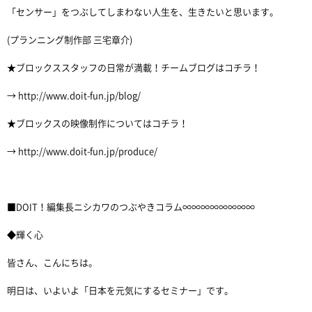
「センサー」をつぶしてしまわない人生を、生きたいと思います。
(プランニング制作部 三宅章介)
★ブロックススタッフの日常が満載！チームブログはコチラ！
→ http://www.doit-fun.jp/blog/
★ブロックスの映像制作についてはコチラ！
→ http://www.doit-fun.jp/produce/
■DOIT！編集長ニシカワのつぶやきコラム∞∞∞∞∞∞∞∞
◆輝く心
皆さん、こんにちは。
明日は、いよいよ「日本を元気にするセミナー」です。