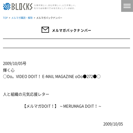
TOP
>
メルマガ購読・解除
> メルマガバックナンバー
メルマガバックナンバー
2009/10/05号
輝く心
○Oo。VIDEO DOIT！ E-MAIL MAGAZINE oOo●272●○
人と組織の元気応援レター
【メルマガDOIT！】 ～MERUMAGA DOIT！～
2009/10/05