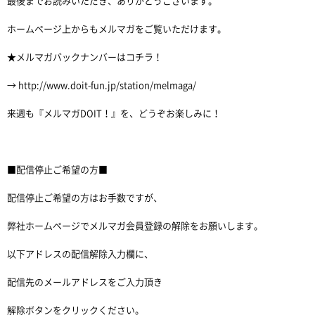
最後までお読みいただき、ありがとうございます。
ホームページ上からもメルマガをご覧いただけます。
★メルマガバックナンバーはコチラ！
→ http://www.doit-fun.jp/station/melmaga/
来週も『メルマガDOIT！』を、どうぞお楽しみに！
■配信停止ご希望の方■
配信停止ご希望の方はお手数ですが、
弊社ホームページでメルマガ会員登録の解除をお願いします。
以下アドレスの配信解除入力欄に、
配信先のメールアドレスをご入力頂き
解除ボタンをクリックください。