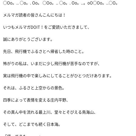
○Oo。.. ○o。. Oo。 ○Oo。.. ○o。. Oo。..。oO○Oo。..○O。
メルマガ読者の皆さんこんにちは！
いつもメルマガDOIT！をご愛読いただきまして、
誠にありがとうございます。
先日、飛行機でふるさとへ帰省した時のこと。
怖がりの私は、いまだに少し飛行機が苦手なのですが、
実は飛行機の中で楽しみにしてることがひとつだけあります。
それは、ふるさと上空からの景色。
四季によって表情を変える庄内平野、
その真ん中を流れる最上川、堂々とそびえる鳥海山、
そして、どこまでも続く日本海。