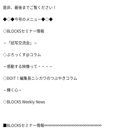
是非、最後までご覧ください！
◆◇◆今号のメニュー◆◇◆
◇BLOCKSセミナー情報
～「試写交流会」～
◇ぶろっくす@コラム
～感動する映像って・・・～
◇DOIT！編集長ニシカワのつぶやきコラム
～輝く心～
◇BLOCKS Weekly News
■BLOCKSセミナー情報∞∞∞∞∞∞∞∞∞∞∞∞∞∞∞