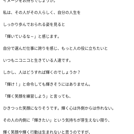
イメージをお持ちでしょうか。
私は、その人がその人らしく、自分の人生を
しっかり歩んでおられる姿を見ると
「輝いているな～」と感じます。
自分で選んだ仕事に誇りを感じ、もっと人の役に立ちたいと
いつもニコニコと生きている人達です。
しかし、人はどうすれば輝くのでしょうか？
「輝け！」と命令しても輝きそうにはありません。
「輝く笑顔を練習しよう」と言っても、
ひきつった笑顔になりそうです。輝く心は外側からは作れない。
その人の内側に「輝きたい」という気持ちが芽生えない限り、
輝く笑顔や輝く行動は生まれないと思うのですが、