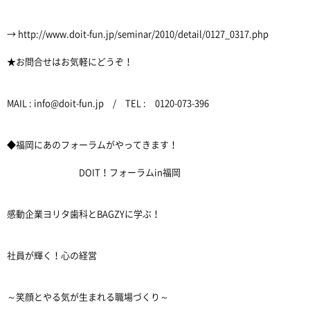
→ http://www.doit-fun.jp/seminar/2010/detail/0127_0317.php
★お問合せはお気軽にどうぞ！
MAIL : info@doit-fun.jp / TEL : 0120-073-396
◆福岡にあのフォーラムがやってきます！
DOIT！フォーラムin福岡
感動企業ヨリタ歯科とBAGZYに学ぶ！
社員が輝く！心の経営
～笑顔とやる気が生まれる職場づくり～