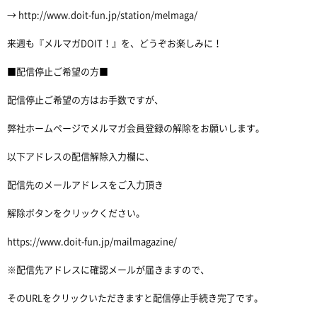
→ http://www.doit-fun.jp/station/melmaga/
来週も『メルマガDOIT！』を、どうぞお楽しみに！
■配信停止ご希望の方■
配信停止ご希望の方はお手数ですが、
弊社ホームページでメルマガ会員登録の解除をお願いします。
以下アドレスの配信解除入力欄に、
配信先のメールアドレスをご入力頂き
解除ボタンをクリックください。
https://www.doit-fun.jp/mailmagazine/
※配信先アドレスに確認メールが届きますので、
そのURLをクリックいただきますと配信停止手続き完了です。