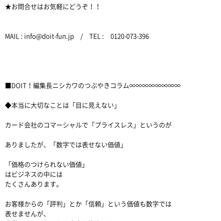
★お問合せはお気軽にどうぞ！！
MAIL : info@doit-fun.jp / TEL : 0120-073-396
■DOIT！編集長ニシカワのつぶやきコラム∞∞∞∞∞∞∞∞
◆本当に大切なことは「目に見えない」
カード会社のコマーシャルで「プライスレス」というのが
ありましたが、「数字では表せない価値」
「価格のつけられない価値」
はビジネスの中には
たくさんあります。
お客様からの「評判」とか「信頼」という価値も数字では
表せませんが、