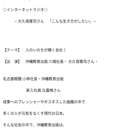
◇インターネットラジオ◇
～大久保寛司さん 「こんな生き方がしたい」～
【テーマ】 人のいのちが輝く会社！
【出 演】 沖縄教育出版 川畑社長・ 大久保寛司さん・
名古屋眼鏡 小林社長・沖縄教育出版
新入社員 比嘉梢さん
成果へのプレッシャーやギスギスした組織の中で
多くの人が元気をなくす現代の日本。
そんな社会の中で、沖縄教育出版は、