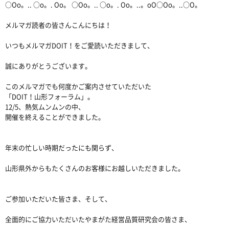
○Oo。.. ○o。. Oo。 ○Oo。.. ○o。. Oo。..。oO○Oo。..○O。
メルマガ読者の皆さんこんにちは！
いつもメルマガDOIT！をご愛読いただきまして、
誠にありがとうございます。
このメルマガでも何度かご案内させていただいた
「DOIT！山形フォーラム」。
12/5、熱気ムンムンの中、
開催を終えることができました。
年末の忙しい時期だったにも関らず、
山形県外からもたくさんのお客様にお越しいただきました。
ご参加いただいた皆さま、そして、
全面的にご協力いただいたやまがた経営品質研究会の皆さま、