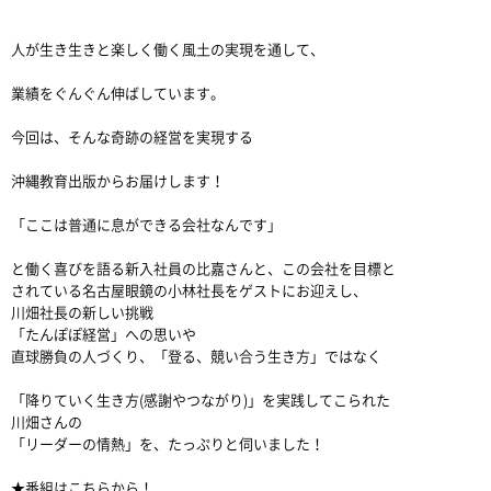
人が生き生きと楽しく働く風土の実現を通して、
業績をぐんぐん伸ばしています。
今回は、そんな奇跡の経営を実現する
沖縄教育出版からお届けします！
「ここは普通に息ができる会社なんです」
と働く喜びを語る新入社員の比嘉さんと、この会社を目標と
されている名古屋眼鏡の小林社長をゲストにお迎えし、
川畑社長の新しい挑戦
「たんぽぽ経営」への思いや
直球勝負の人づくり、「登る、競い合う生き方」ではなく
「降りていく生き方(感謝やつながり)」を実践してこられた
川畑さんの
「リーダーの情熱」を、たっぷりと伺いました！
★番組はこちらから！