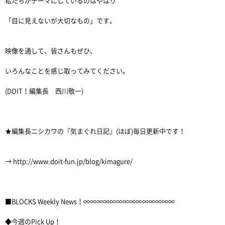
私たちがテーマにしているのはやはり
「目に見えないが大切なもの」です。
映像を通して、皆さんもぜひ、
いろんなことを感じ取ってみてください。
(DOIT！編集長 西川敬一)
★編集長ニシカワの『気まぐれ日記』(ほぼ)毎日更新中です！
→ http://www.doit-fun.jp/blog/kimagure/
■BLOCKS Weekly News！∞∞∞∞∞∞∞∞∞∞∞∞∞∞
◆今週のPick Up！