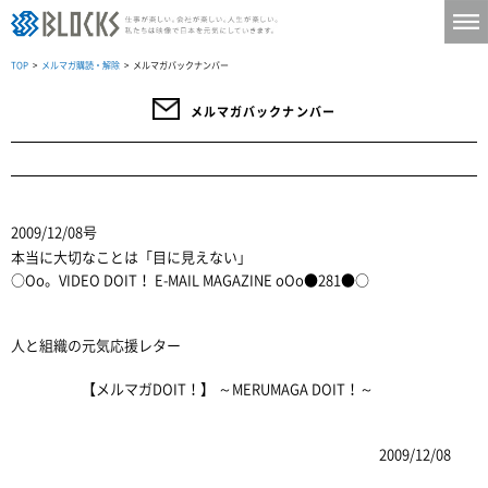
TOP
>
メルマガ購読・解除
> メルマガバックナンバー
メルマガバックナンバー
2009/12/08号
本当に大切なことは「目に見えない」
○Oo。VIDEO DOIT！ E-MAIL MAGAZINE oOo●281●○
人と組織の元気応援レター
【メルマガDOIT！】 ～MERUMAGA DOIT！～
2009/12/08