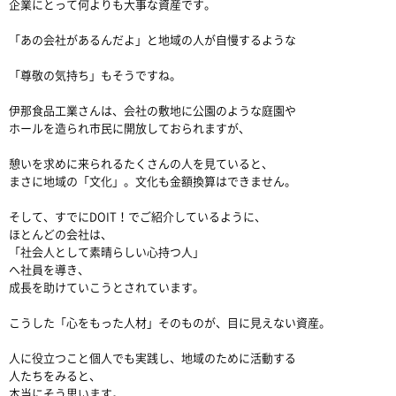
企業にとって何よりも大事な資産です。
「あの会社があるんだよ」と地域の人が自慢するような
「尊敬の気持ち」もそうですね。
伊那食品工業さんは、会社の敷地に公園のような庭園や
ホールを造られ市民に開放しておられますが、
憩いを求めに来られるたくさんの人を見ていると、
まさに地域の「文化」。文化も金額換算はできません。
そして、すでにDOIT！でご紹介しているように、
ほとんどの会社は、
「社会人として素晴らしい心持つ人」
へ社員を導き、
成長を助けていこうとされています。
こうした「心をもった人材」そのものが、目に見えない資産。
人に役立つこと個人でも実践し、地域のために活動する
人たちをみると、
本当にそう思います。