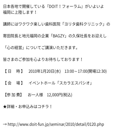
日本各地で開催している『DOIT！フォーラム』がいよいよ
福岡に上陸します！
講師にはワクワク楽しい歯科医院「ヨリタ歯科クリニック」の
寄田院長と地元福岡の企業「BAGZY」の久保社長をお迎えし
「心の経営」についてご講演いただきます。
皆さまのご参加を心よりお待ちしております！
【 日 時 】 2010年1月20日(水) 13:00～17:00(開場12:30)
【 会 場 】 イベントホール「スカラエスパシオ」
【参 加 費】 お一人様 12,000円(税込)
★詳細・お申込みはコチラ！
→ http://www.doit-fun.jp/seminar/2010/detail/0120.php