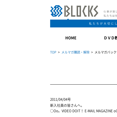
私たちが大切に
HOME
ＤＶＤ
TOP
>
メルマガ購読・解除
> メルマガバック
2011/04/04号
新入社員の皆さんへ。
○Oo。VIDEO DOIT！ E-MAIL MAGAZINE