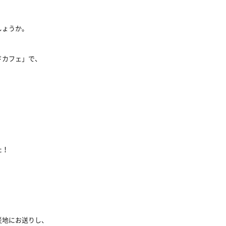
しょうか。
ドカフェ」で、
た！
災地にお送りし、