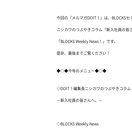
今回の『メルマガDOIT！』は、BLOCKS
ニシカワのつぶやきコラム「新入社員の皆
「BLOCKS Weekly News！」です。
是非、最後までご覧ください！
◆◇◆今号のメニュー◆◇◆
◇DOIT！編集長ニシカワのつぶやきコラム
～新入社員の皆さんへ。～
◇BLOCKS Weekly News