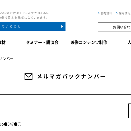
会社情報
採用情報
していること
お問い合わ
教材
セミナー・講演会
映像コンテンツ制作
ナンバー
メルマガバックナンバー
 oOo●347●○