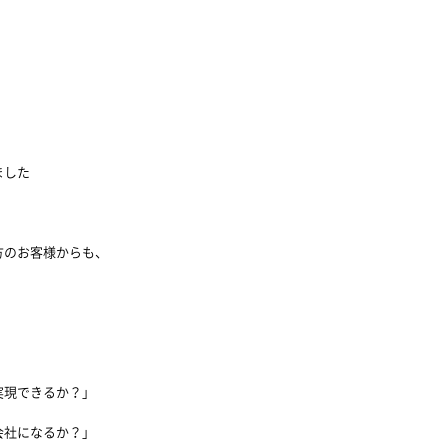
ました
方のお客様からも、
実現できるか？」
会社になるか？」