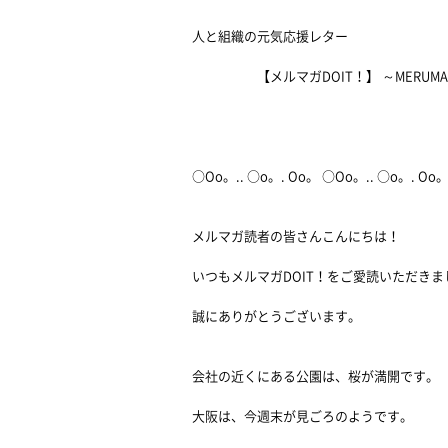
人と組織の元気応援レター
【メルマガDOIT！】 ～MERUMAGA
2011/0
○Oo。.. ○o。. Oo。 ○Oo。.. ○o。. Oo
メルマガ読者の皆さんこんにちは！
いつもメルマガDOIT！をご愛読いただきま
誠にありがとうございます。
会社の近くにある公園は、桜が満開です。
大阪は、今週末が見ごろのようです。