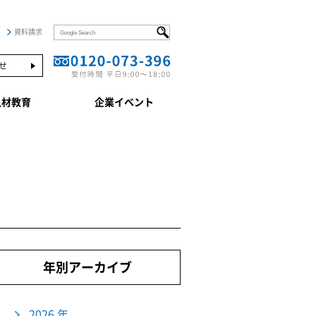
資料請求
せ
人材教育
企業イベント
年別アーカイブ
2026 年