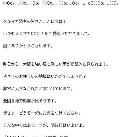
○Oo。.. ○o。. Oo。 ○Oo。.. ○o。. Oo。..。oO○Oo。..○O。
メルマガ読者の皆さんこんにちは！
いつもメルマガDOIT！をご愛読いただきまして、
誠にありがとうございます。
昨日から、大阪も強い風と激しい雨が断続的に見られます。
皆さまのお住まいの地域はいかがでしょうか？
非常に大きな台風だと言われています。
全国各地で影響が出そうです。
皆さま、どうぞ十分にお気をつけください。
そんな中ではありますが、明後日はいよいよ、