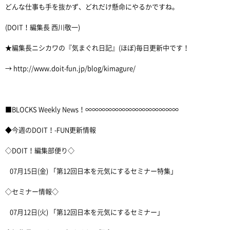
どんな仕事も手を抜かず、どれだけ懸命にやるかですね。
(DOIT！編集長 西川敬一)
★編集長ニシカワの『気まぐれ日記』(ほぼ)毎日更新中です！
→ http://www.doit-fun.jp/blog/kimagure/
■BLOCKS Weekly News！∞∞∞∞∞∞∞∞∞∞∞∞∞∞
◆今週のDOIT！-FUN更新情報
◇DOIT！編集部便り◇
07月15日(金) 「第12回日本を元気にするセミナー特集」
◇セミナー情報◇
07月12日(火) 「第12回日本を元気にするセミナー」