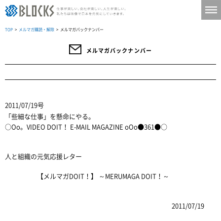
TOP
>
メルマガ購読・解除
> メルマガバックナンバー
メルマガバックナンバー
2011/07/19号
「些細な仕事」を懸命にやる。
○Oo。VIDEO DOIT！ E-MAIL MAGAZINE oOo●361●○
人と組織の元気応援レター
【メルマガDOIT！】 ～MERUMAGA DOIT！～
2011/07/19