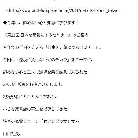
→ http://www.doit-fun.jp/seminar/2011/detail/soshiki_tokyo
◆今年は、諦めない心と知恵に学びます！
『第12回 日本を元気にするセミナー』のご案内
今年で12回目を迎える『日本を元気にするセミナー』。
今回は「逆境に負けない絆のチカラ」をテーマに、
諦めない心と工夫で逆境を乗り越えて来られた、
3人の経営者をお招きいたします。
地域密着にとことんこだわり、
小さな家電店の再生を指導してきた
注目の家電チェーン「セブンプラザ」から
山口社長。