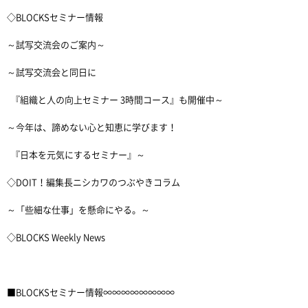
◇BLOCKSセミナー情報
～試写交流会のご案内～
～試写交流会と同日に
『組織と人の向上セミナー 3時間コース』も開催中～
～今年は、諦めない心と知恵に学びます！
『日本を元気にするセミナー』～
◇DOIT！編集長ニシカワのつぶやきコラム
～「些細な仕事」を懸命にやる。～
◇BLOCKS Weekly News
■BLOCKSセミナー情報∞∞∞∞∞∞∞∞