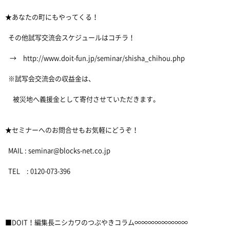
★あなたの町にもやってくる！
その他試写交流会スケジュールはコチラ！
→ http://www.doit-fun.jp/seminar/shisha_chihou.php
※試写会交流会の収益金は、
被災地へ義援金として寄付させていただきます。
★セミナーへのお問合せもお気軽にどうぞ！
MAIL : seminar@blocks-net.co.jp
TEL : 0120-073-396
■DOIT！編集長ニシカワのつぶやきコラム∞∞∞∞∞∞∞∞