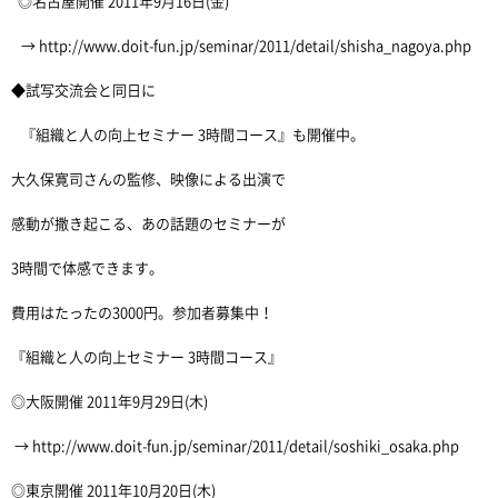
◎名古屋開催 2011年9月16日(金)
→ http://www.doit-fun.jp/seminar/2011/detail/shisha_nagoya.php
◆試写交流会と同日に
『組織と人の向上セミナー 3時間コース』も開催中。
大久保寛司さんの監修、映像による出演で
感動が撒き起こる、あの話題のセミナーが
3時間で体感できます。
費用はたったの3000円。参加者募集中！
『組織と人の向上セミナー 3時間コース』
◎大阪開催 2011年9月29日(木)
→ http://www.doit-fun.jp/seminar/2011/detail/soshiki_osaka.php
◎東京開催 2011年10月20日(木)