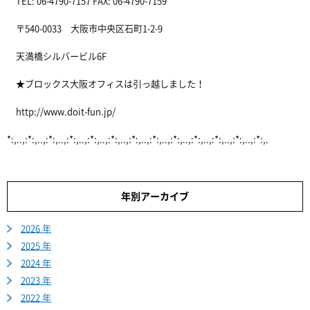
TEL: 06-4790-7157 FAX: 06-4790-7159
〒540-0033 大阪市中央区石町1-2-9
天満橋シルバービル6F
★ブロックス大阪オフィスは引っ越しました！
http://www.doit-fun.jp/
*:,..,:*:,..,:*:,..,:*:,..,:*:,..,:*:,..,:*:,..,:*:,..,:*:,..,:*:,..,:*:,..,:*:,..,:*:,.
年別アーカイブ
2026 年
2025 年
2024 年
2023 年
2022 年