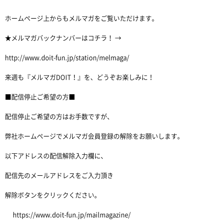
ホームページ上からもメルマガをご覧いただけます。
★メルマガバックナンバーはコチラ！ →
http://www.doit-fun.jp/station/melmaga/
来週も『メルマガDOIT！』を、どうぞお楽しみに！
■配信停止ご希望の方■
配信停止ご希望の方はお手数ですが、
弊社ホームページでメルマガ会員登録の解除をお願いします。
以下アドレスの配信解除入力欄に、
配信先のメールアドレスをご入力頂き
解除ボタンをクリックください。
https://www.doit-fun.jp/mailmagazine/