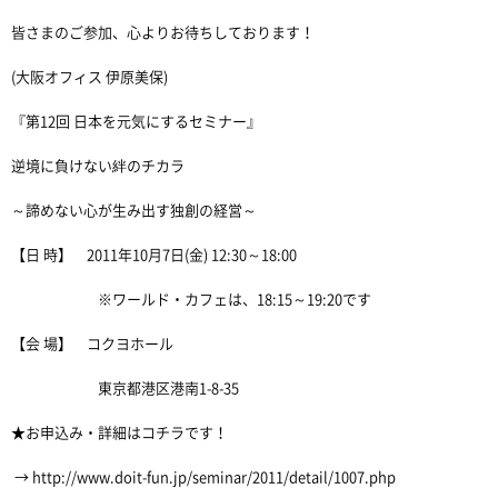
皆さまのご参加、心よりお待ちしております！
(大阪オフィス 伊原美保)
『第12回 日本を元気にするセミナー』
逆境に負けない絆のチカラ
～諦めない心が生み出す独創の経営～
【日 時】 2011年10月7日(金) 12:30～18:00
※ワールド・カフェは、18:15～19:20です
【会 場】 コクヨホール
東京都港区港南1-8-35
★お申込み・詳細はコチラです！
→ http://www.doit-fun.jp/seminar/2011/detail/1007.php