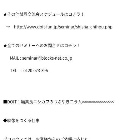
★その他試写交流会スケジュールはコチラ！
→ http://www.doit-fun.jp/seminar/shisha_chihou.php
★全てのセミナーへのお問合せはコチラ！
MAIL : seminar@blocks-net.co.jp
TEL : 0120-073-396
■DOIT！編集長ニシカワのつぶやきコラム∞∞∞∞∞∞∞∞
◆映像をつくる仕事
ブロックスでは、お客様からのご依頼に応じた