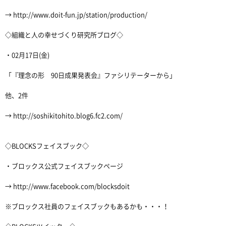
→ http://www.doit-fun.jp/station/production/
◇組織と人の幸せづくり研究所ブログ◇
・02月17日(金)
「『理念の形 90日成果発表会』ファシリテーターから」
他、2件
→ http://soshikitohito.blog6.fc2.com/
◇BLOCKSフェイスブック◇
・ブロックス公式フェイスブックページ
→ http://www.facebook.com/blocksdoit
※ブロックス社員のフェイスブックもあるかも・・・！