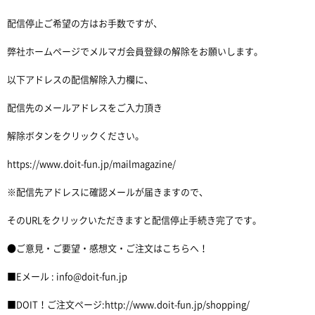
配信停止ご希望の方はお手数ですが、
弊社ホームページでメルマガ会員登録の解除をお願いします。
以下アドレスの配信解除入力欄に、
配信先のメールアドレスをご入力頂き
解除ボタンをクリックください。
https://www.doit-fun.jp/mailmagazine/
※配信先アドレスに確認メールが届きますので、
そのURLをクリックいただきますと配信停止手続き完了です。
●ご意見・ご要望・感想文・ご注文はこちらへ！
■Eメール : info@doit-fun.jp
■DOIT！ご注文ページ:http://www.doit-fun.jp/shopping/