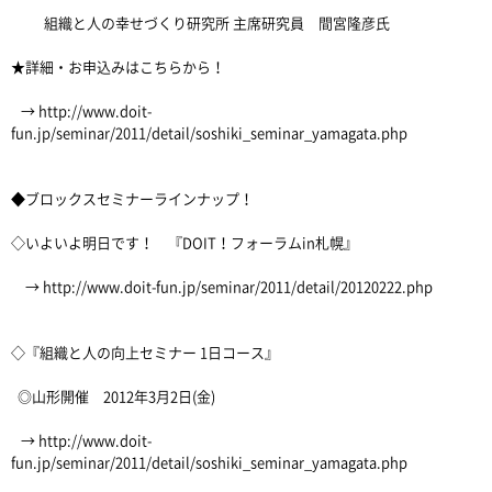
組織と人の幸せづくり研究所 主席研究員 間宮隆彦氏
★詳細・お申込みはこちらから！
→ http://www.doit-
fun.jp/seminar/2011/detail/soshiki_seminar_yamagata.php
◆ブロックスセミナーラインナップ！
◇いよいよ明日です！ 『DOIT！フォーラムin札幌』
→ http://www.doit-fun.jp/seminar/2011/detail/20120222.php
◇『組織と人の向上セミナー 1日コース』
◎山形開催 2012年3月2日(金)
→ http://www.doit-
fun.jp/seminar/2011/detail/soshiki_seminar_yamagata.php