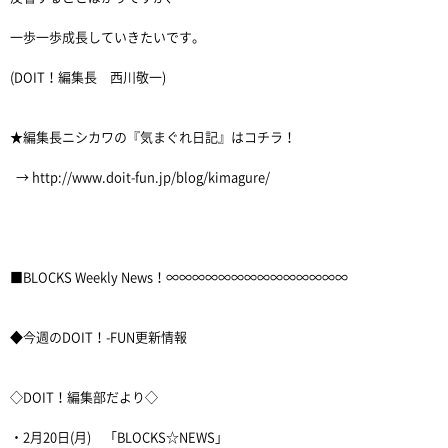
一歩一歩成長していきたいです。
(DOIT！編集長 西川敬一)
★編集長ニシカワの『気まぐれ日記』はコチラ！
→ http://www.doit-fun.jp/blog/kimagure/
■BLOCKS Weekly News！∞∞∞∞∞∞∞∞∞∞∞∞∞∞
◆今週のDOIT！-FUN更新情報
◇DOIT！編集部だより◇
・2月20日(月) 「BLOCKS☆NEWS」