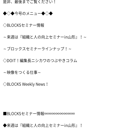
是非、最後までご覧ください！
◆◇◆今号のメニュー◆◇◆
◇BLOCKSセミナー情報
～来週は『組織と人の向上セミナーin山形』！～
～ブロックスセミナーラインナップ！～
◇DOIT！編集長ニシカワのつぶやきコラム
～映像をつくる仕事～
◇BLOCKS Weekly News！
■BLOCKSセミナー情報∞∞∞∞∞∞∞∞
◆来週は『組織と人の向上セミナーin山形』！