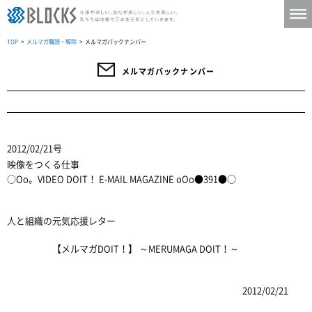
TOP
>
メルマガ購読・解除
> メルマガバックナンバー
メルマガバックナンバー
2012/02/21号
映像をつくる仕事
○Oo。VIDEO DOIT！ E-MAIL MAGAZINE oOo●391●○
人と組織の元気応援レター
【メルマガDOIT！】 ～MERUMAGA DOIT！～
2012/02/21