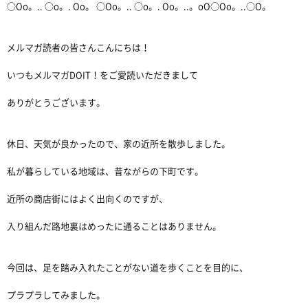
○Oo。.. ○o。. Oo。 ○Oo。.. ○o。. Oo。..。oO○Oo。..○O。
メルマガ読者の皆さんこんにちは！
いつもメルマガDOIT！をご愛読いただきまして
ありがとうございます。
休日、天気が良かったので、家の近所を散歩しました。
私が暮らしている地域は、昔ながらの下町です。
近所の商店街にはよく出向くのですが、
入り組んだ路地裏はめったに通ることはありません。
今回は、足を踏み入れたことがない道を歩くことを目的に、
プラプラしてみました。