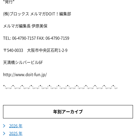
*発行*
(株)ブロックス メルマガDOIT！編集部
メルマガ編集長 伊原美保
TEL: 06-4790-7157 FAX: 06-4790-7159
〒540-0033 大阪市中央区石町1-2-9
天満橋シルバービル6F
http://www.doit-fun.jp/
*:,..,:*:,..,:*:,..,:*:,..,:*:,..,:*:,..,:*:,..,:*:,..,:*:,..,:*:,..,:*:,..,:*:,..,:*:,.
年別アーカイブ
2026 年
2025 年