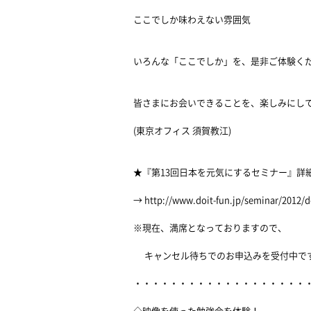
ここでしか味わえない雰囲気
いろんな「ここでしか」を、是非ご体験く
皆さまにお会いできることを、楽しみにし
(東京オフィス 須賀教江)
★『第13回日本を元気にするセミナー』詳
→ http://www.doit-fun.jp/seminar/2012/d
※現在、満席となっておりますので、
キャンセル待ちでのお申込みを受付中で
・・・・・・・・・・・・・・・・・・・