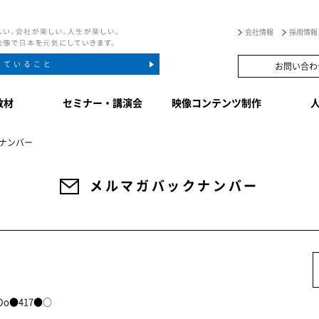
会社情報
採用情報
していること
お問い合わ
教材
セミナー・講演会
映像コンテンツ制作
ナンバー
メルマガバックナンバー
 oOo●417●○