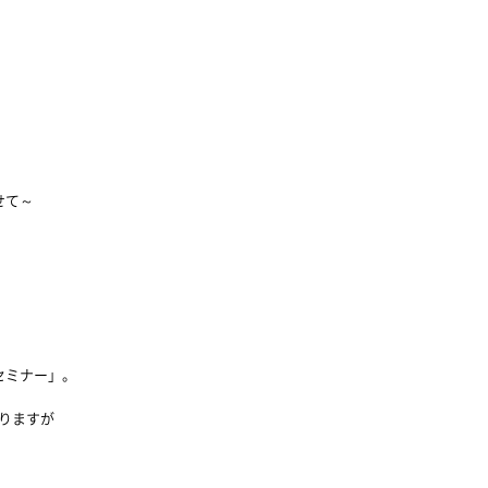
せて～
セミナー」。
りますが