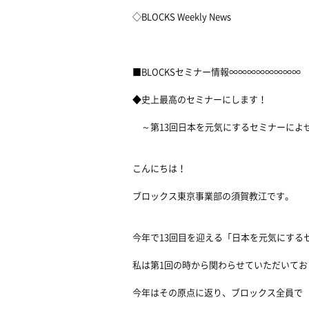
◇BLOCKS Weekly News
■BLOCKSセミナー情報∞∞∞∞∞∞∞∞
◆史上最高のセミナーにします！
～第13回日本を元気にするセミナーによ
こんにちは！
ブロックス東京事業部の須賀教江です。
今年で13回目を迎える「日本を元気にする
私は第1回の時から関わらせていただいてお
今年はその原点に返り、ブロックス全員で