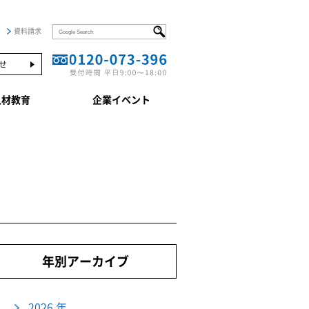
資料請求
せ
人材教育
企業イベント
年別アーカイブ
2026 年