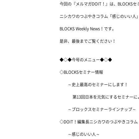
今回の『メルマガDOIT！』は、BLOCKS
ニシカワのつぶやきコラム「感じのいい人
BLOCKS Weekly News！です。
是非、最後までご覧ください！
◆◇◆今号のメニュー◆◇◆
◇BLOCKSセミナー情報
～史上最高のセミナーにします！
第13回日本を元気にするセミナーに
～ブロックスセミナーラインナップ～
◇DOIT！編集長ニシカワのつぶやきコラム
～感じのいい人～