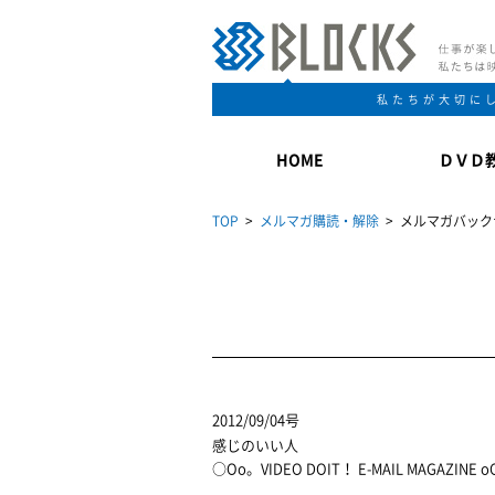
私たちが大切に
HOME
ＤＶＤ
TOP
>
メルマガ購読・解除
> メルマガバック
2012/09/04号
感じのいい人
○Oo。VIDEO DOIT！ E-MAIL MAGAZINE