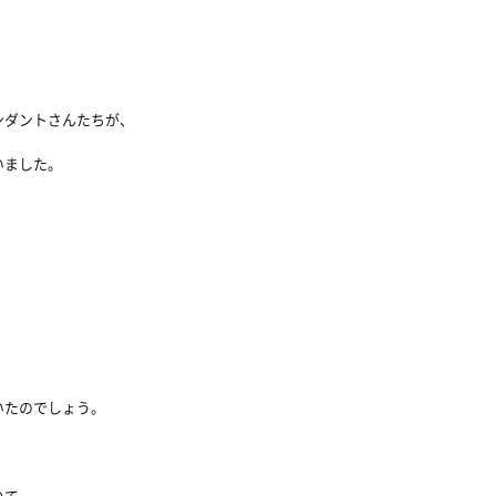
ンダントさんたちが、
いました。
、
、
いたのでしょう。
、