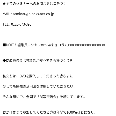
★全てのセミナーへのお問合せはコチラ！
MAIL : seminar@blocks-net.co.jp
TEL : 0120-073-396
■DOIT！編集長ニシカワのつぶやきコラム∞∞∞∞∞∞∞∞∞∞∞
◆DVD勉強会は参加者が安心できる場づくりを
私たちは、DVDを購入してくださった皆さまに
少しでも映像の活用法を体験していただきたい、
そんな想いで、全国で「試写交流会」を続けています。
おかげさまで参加してくださる方は年間で1000名ほどになり、