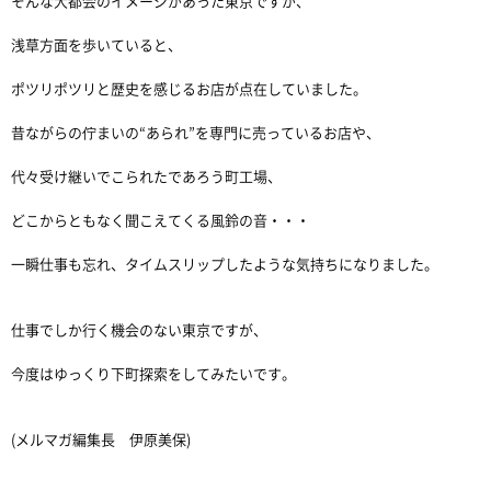
そんな大都会のイメージがあった東京ですが、
浅草方面を歩いていると、
ポツリポツリと歴史を感じるお店が点在していました。
昔ながらの佇まいの“あられ”を専門に売っているお店や、
代々受け継いでこられたであろう町工場、
どこからともなく聞こえてくる風鈴の音・・・
一瞬仕事も忘れ、タイムスリップしたような気持ちになりました。
仕事でしか行く機会のない東京ですが、
今度はゆっくり下町探索をしてみたいです。
(メルマガ編集長 伊原美保)