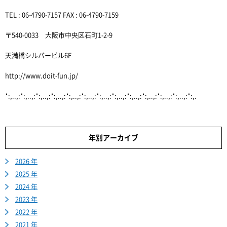
TEL : 06-4790-7157 FAX : 06-4790-7159
〒540-0033 大阪市中央区石町1-2-9
天満橋シルバービル6F
http://www.doit-fun.jp/
*:,..,:*:,..,:*:,..,:*:,..,:*:,..,:*:,..,:*:,..,:*:,..,:*:,..,:*:,..,:*:,..,:*:,..,:*:,.
年別アーカイブ
2026 年
2025 年
2024 年
2023 年
2022 年
2021 年