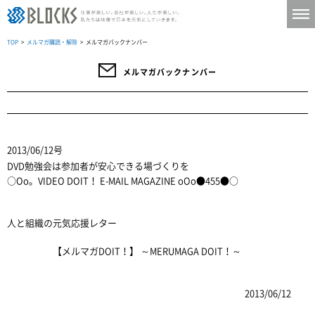
TOP
>
メルマガ購読・解除
> メルマガバックナンバー
メルマガバックナンバー
2013/06/12号
DVD勉強会は参加者が安心できる場づくりを
○Oo。VIDEO DOIT！ E-MAIL MAGAZINE oOo●455●○
人と組織の元気応援レター
【メルマガDOIT！】 ～MERUMAGA DOIT！～
2013/06/12