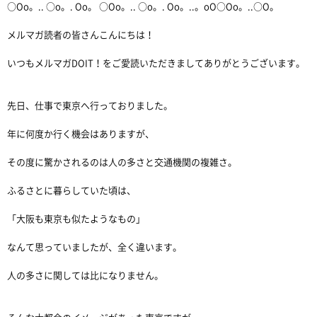
○Oo。.. ○o。. Oo。 ○Oo。.. ○o。. Oo。..。oO○Oo。..○O。
メルマガ読者の皆さんこんにちは！
いつもメルマガDOIT！をご愛読いただきましてありがとうございます。
先日、仕事で東京へ行っておりました。
年に何度か行く機会はありますが、
その度に驚かされるのは人の多さと交通機関の複雑さ。
ふるさとに暮らしていた頃は、
「大阪も東京も似たようなもの」
なんて思っていましたが、全く違います。
人の多さに関しては比になりません。