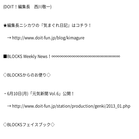
(DOIT！編集長 西川敬一)
★編集長ニシカワの『気まぐれ日記』はコチラ！
→ http://www.doit-fun.jp/blog/kimagure
■BLOCKS Weekly News！∞∞∞∞∞∞∞∞∞∞∞∞∞∞∞∞∞
◇BLOCKSからのお便り◇
・6月10日(月)「元気新聞 Vol.6」公開！
→ http://www.doit-fun.jp/station/production/genki/2013_01.php
◇BLOCKSフェイスブック◇