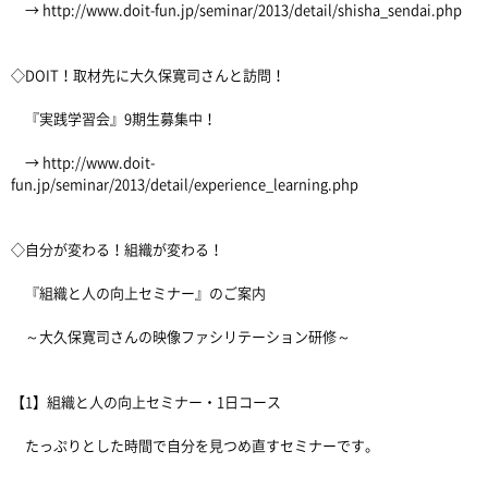
→ http://www.doit-fun.jp/seminar/2013/detail/shisha_sendai.php
◇DOIT！取材先に大久保寛司さんと訪問！
『実践学習会』9期生募集中！
→ http://www.doit-
fun.jp/seminar/2013/detail/experience_learning.php
◇自分が変わる！組織が変わる！
『組織と人の向上セミナー』のご案内
～大久保寛司さんの映像ファシリテーション研修～
【1】組織と人の向上セミナー・1日コース
たっぷりとした時間で自分を見つめ直すセミナーです。