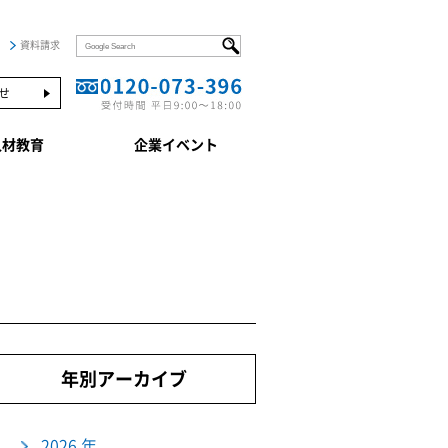
資料請求
せ
人材教育
企業イベント
年別アーカイブ
2026 年