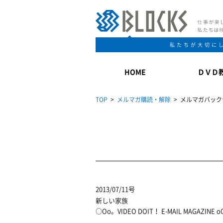
私たちが大切に
HOME
ＤＶＤ
TOP
>
メルマガ購読・解除
> メルマガバック
2013/07/11号
新しい家族
○Oo。VIDEO DOIT！ E-MAIL MAGAZINE