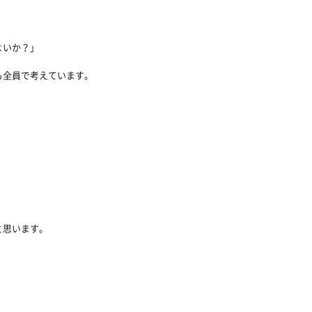
」
よいか？」
も全員で考えています。
と思います。