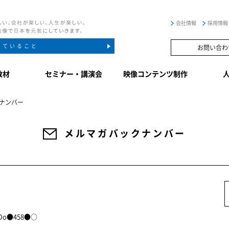
会社情報
採用情報
していること
お問い合わ
教材
セミナー・講演会
映像コンテンツ制作
ナンバー
メルマガバックナンバー
 oOo●458●○