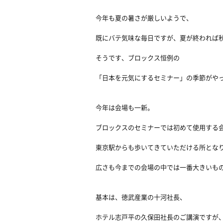
今年も夏の暑さが厳しいようで、
既にバテ気味な毎日ですが、夏が終われば
そうです、ブロックス恒例の
「日本を元気にするセミナー」の季節がや
今年は会場も一新。
ブロックスのセミナーでは初めて使用する
東京駅からも歩いてきていただける所とな
広さも今までの会場の中では一番大きいも
基本は、徳武産業の十河社長、
ホテル志戸平の久保田社長のご講演ですが