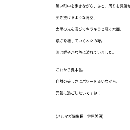
暑い町中を歩きながら、ふと、周りを見渡
突き抜けるような青空、
太陽の光を浴びてキラキラと輝く水面、
濃さを増していく木々の緑。
町は鮮やかな色に溢れていました。
これから夏本番。
自然の美しさにパワーを貰いながら、
元気に過ごしたいですね！
(メルマガ編集長 伊原美保)