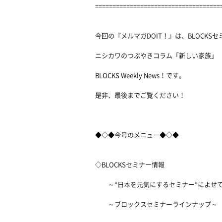
====================================
今回の『メルマガDOIT！』は、BLOCKS
ニシカワのつぶやきコラム「新しい家族」
BLOCKS Weekly News！です。
是非、最後までご覧ください！
◆◇◆今号のメニュー◆◇◆
◇BLOCKSセミナー情報
～“日本を元気にするセミナー”によせ
～ブロックスセミナーラインナップ～