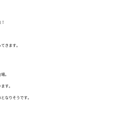
秋！
ってきます。
会場。
ります。
のとなりそうです。
、