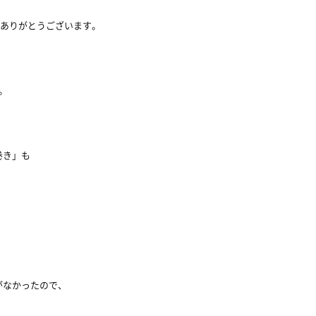
きありがとうございます。
。
巻き」も
がなかったので、