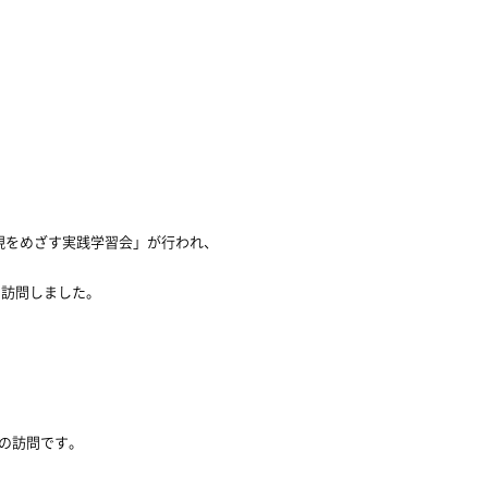
現をめざす実践学習会」が行われ、
を訪問しました。
の訪問です。