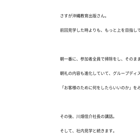
さすが沖縄教育出版さん。
前回見学した時よりも、もっと上を目指し
朝一番に、参加者全員で掃除をし、そのま
朝礼の内容も進化していて、グループディ
「お客様のために何をしたらいいのか」を
その後、川畑信介社長の講話。
そして、社内見学と続きます。