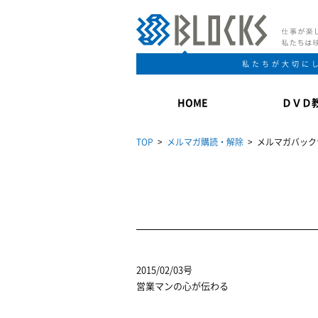
私たちが大切に
HOME
ＤＶＤ
TOP
>
メルマガ購読・解除
> メルマガバック
2015/02/03号
営業マンの心が伝わる