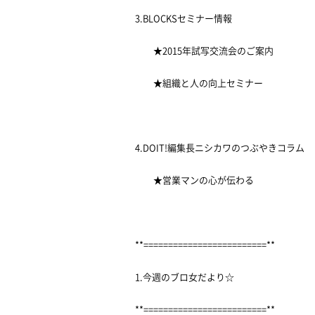
3.BLOCKSセミナー情報
★2015年試写交流会のご案内
★組織と人の向上セミナー
4.DOIT!編集長ニシカワのつぶやきコラム
★営業マンの心が伝わる
**=========================**
1.今週のブロ女だより☆
**=========================**