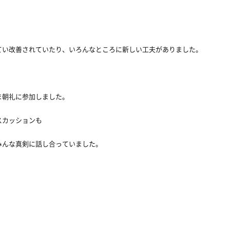
てい改善されていたり、いろんなところに新しい工夫がありました。
ま朝礼に参加しました。
スカッションも
みんな真剣に話し合っていました。