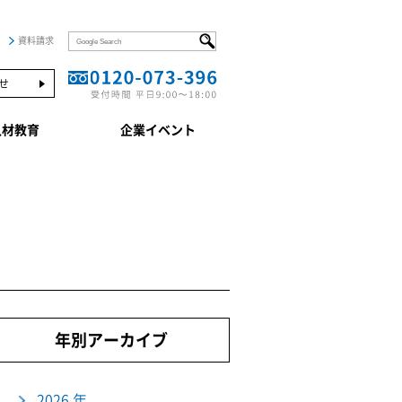
資料請求
せ
人材教育
企業イベント
年別アーカイブ
2026 年