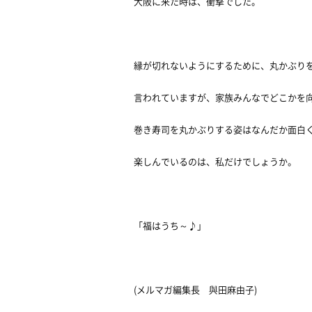
大阪に来た時は、衝撃でした。
縁が切れないようにするために、丸かぶり
言われていますが、家族みんなでどこかを
巻き寿司を丸かぶりする姿はなんだか面白
楽しんでいるのは、私だけでしょうか。
「福はうち～♪」
(メルマガ編集長 與田麻由子)