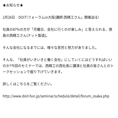
★お知らせ★
2月26日 DOIT!フォーラムin大阪(講師:西精工さん」開催迫る!
社員の87%の方が「月曜日、会社に行くのが楽しみ」と答えられる、徳
島の西精工さん(ナット製造)。
そんな会社になるまでには、様々な苦労と努力がありました。
そんな、「社員がいきいきと働く会社」にしていくにはどうすればいい
のか?今回のセミナーでは、西精工の西社長に講演と社員の皆さんとのト
ークセッションで掘り下げていきます。
詳しくはこちらをご覧ください。
http://www.doit-fun.jp/seminar/schedule/detail/forum_osaka.php