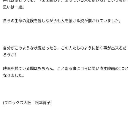
時代は変わっても、「国を問わず、困っている人を助ける」という強い
思いは一緒。
自らの生命の危険を冒しながらも人を援ける姿が描かれていました。
自分がこのような状況だったら、この人たちのように動く事が出来るだ
ろうか?
映画を観ている間はもちろん、ことある事に自らに問い直す映画の1つと
なりました。
(ブロックス大阪 松本寛子)