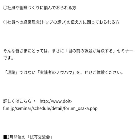
○社風や組織づくりに悩んでおられる方
○社員への経営理念(トップの想い)の伝え方に困っておられる方
そんな皆さまにとっては、まさに「目の前の課題が解決する」セミナー
です。
「理論」ではない「実践者のノウハウ」を、ぜひご体験ください。
詳しくはこちら→ http://www.doit-
fun.jp/seminar/schedule/detail/forum_osaka.php
■3月開催の「試写交流会」