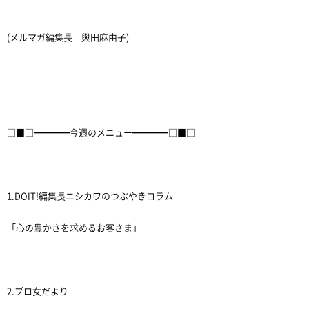
(メルマガ編集長 與田麻由子)
□■□━━━━今週のメニュー━━━━□■□
1.DOIT!編集長ニシカワのつぶやきコラム
「心の豊かさを求めるお客さま」
2.ブロ女だより