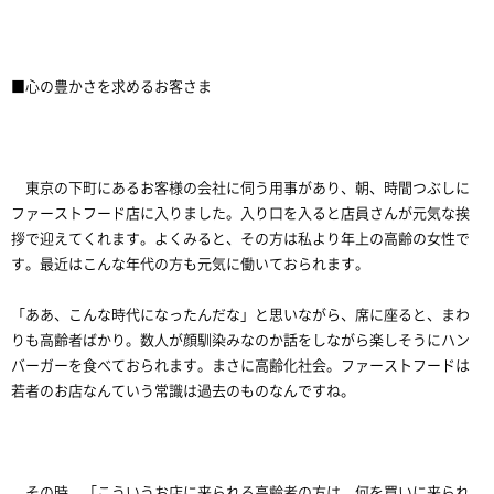
■心の豊かさを求めるお客さま
東京の下町にあるお客様の会社に伺う用事があり、朝、時間つぶしに
ファーストフード店に入りました。入り口を入ると店員さんが元気な挨
拶で迎えてくれます。よくみると、その方は私より年上の高齢の女性で
す。最近はこんな年代の方も元気に働いておられます。
「ああ、こんな時代になったんだな」と思いながら、席に座ると、まわ
りも高齢者ばかり。数人が顔馴染みなのか話をしながら楽しそうにハン
バーガーを食べておられます。まさに高齢化社会。ファーストフードは
若者のお店なんていう常識は過去のものなんですね。
その時、「こういうお店に来られる高齢者の方は、何を買いに来られ