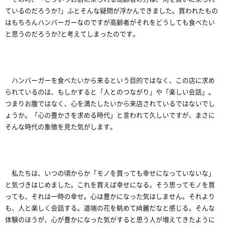
ているのだろうか?」ふとそんな疑問が浮かんできました。買われたもの
はもちろんハンバーガーなのですが高齢者がそれをどうしても食べたい
と思うのだろうか?と考えてしまったのです。
ハンバーガーを食べたいから来るという目的ではなく、この店に求め
られているのは、もしかすると「人とのつながり」や「楽しい会話」。
つまりお腹ではなく、心を満たしたいから来店されているではないでし
ょうか。「心の豊かさを求める時代」と言われて久しいですが、まさに
そんな時代の象徴を見た気がします。
私たちは、いつの頃からか「モノを買っても幸せになっていないな」
と気づきはじめました。これを買えば幸せになる。そう思ってモノを買
っても、それは一時の幸せ。心は豊かになった気はしません。それより
も、人と楽しく会話する。道端の花を眺めて綺麗だなと感じる。そんな
体験のほうが、心が豊かになった気がすると思う人が増えてきたように