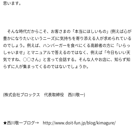
思います。
そんな時代だからこそ、お客さまの「本当にほしいもの」(例えば心が
豊かになりたいというニーズ)に気持ちを寄り添える人が求められている
のでしょう。例えば、ハンバーガーを食べにくる高齢者の方に「いらっ
しゃいませ」とマニュアルで答えるのではなく、例えば「今日もいい天
気ですね、○○さん」と言って会話する。そんな人やお店に、知らず知
らずに人が集まってくるのではないでしょうか。
(株式会社ブロックス 代表取締役 西川敬一)
★西川敬一ブログ→ http://www.doit-fun.jp/blog/kimagure/