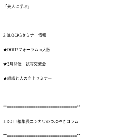
「先人に学ぶ」
3.BLOCKSセミナー情報
★DOIT!フォーラムin大阪
★3月開催 試写交流会
★組織と人の向上セミナー
**================================**
1.DOIT!編集長ニシカワのつぶやきコラム
**================================**