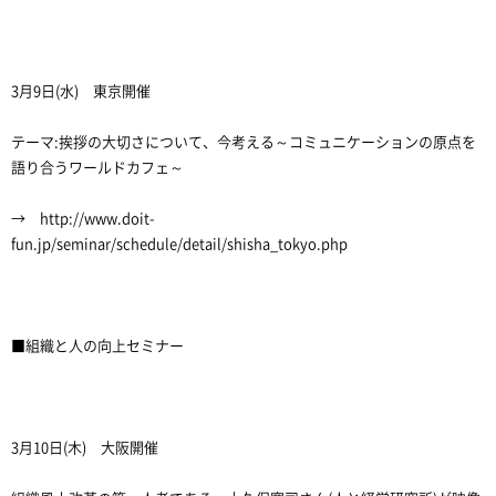
3月9日(水) 東京開催
テーマ:挨拶の大切さについて、今考える～コミュニケーションの原点を
語り合うワールドカフェ～
→ http://www.doit-
fun.jp/seminar/schedule/detail/shisha_tokyo.php
■組織と人の向上セミナー
3月10日(木) 大阪開催