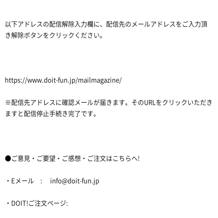
以下アドレスの配信解除入力欄に、配信先のメールアドレスをご入力頂
き解除ボタンをクリックください。
https://www.doit-fun.jp/mailmagazine/
※配信先アドレスに確認メールが届きます。そのURLをクリックいただき
ますと配信停止手続き完了です。
●ご意見・ご要望・ご感想・ご注文はこちらへ!
・Eメール : info@doit-fun.jp
・DOIT!ご注文ページ: