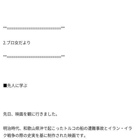
**=========================**
2.ブロ女だより
**=========================**
■先人に学ぶ
先日、映画を観に行きました。
明治時代、和歌山県沖で起こったトルコの船の遭難事故とイラン・イラ
ク戦争の際の史実を基に制作された映画です。