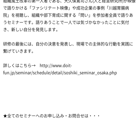
組織風土改革の第一人者である、大久保寛司さん(人と経営研究所)が映像
で語りかける「ファシリテート映像」や成功企業の事例「川越胃腸病
院」を視聴し、組織や部下育成に関する「問い」を参加者全員で語りあ
うセミナーです。語りあうことで一人では気づかなかったことに気付
き、新しい自分を発見します。
研修の最後には、自分の決意を発表し、現場での主体的な行動を実践に
繋げていきます。
詳しくはこちら→ http://www.doit-
fun.jp/seminar/schedule/detail/soshiki_seminar_osaka.php
★全てのセミナーへのお申し込み・お問合せは・・・