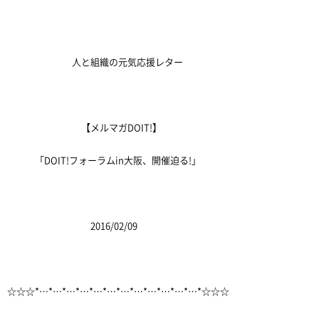
人と組織の元気応援レター
【メルマガDOIT!】
「DOIT!フォーラムin大阪、開催迫る!」
2016/02/09
☆☆☆*…*…*…*…*…*…*…*…*…*…*…*…*☆☆☆