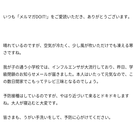
いつも「メルマガDOIT!」をご愛読いただき、ありがとうございます。
晴れているのですが、空気が冷たく、少し風が吹いただけでも凍える寒
さですね。
我が子の通う小学校では、インフルエンザが大流行しており、昨日、学
級閉鎖のお知らせメールが届きました。本人はいたって元気なので、こ
の数日間家でこもってテレビ三昧となるのでしょう。
予防接種はしているのですが、やはり近づいて来るとドキドキします
ね。大人が寝込むと大変です。
皆さまも、うがい手洗いをして、予防に心がけてください。