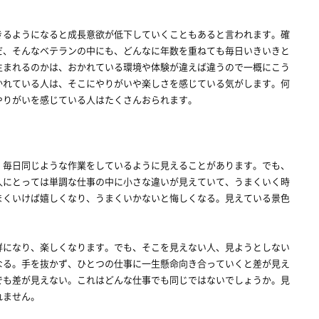
るようになると成長意欲が低下していくこともあると言われます。確
だ、そんなベテランの中にも、どんなに年数を重ねても毎日いきいきと
生まれるのかは、おかれている環境や体験が違えば違うので一概にこう
かれている人は、そこにやりがいや楽しさを感じている気がします。何
やりがいを感じている人はたくさんおられます。
毎日同じような作業をしているように見えることがあります。でも、
人にとっては単調な仕事の中に小さな違いが見えていて、うまくいく時
まくいけば嬉しくなり、うまくいかないと悔しくなる。見えている景色
になり、楽しくなります。でも、そこを見えない人、見ようとしない
なる。手を抜かず、ひとつの仕事に一生懸命向き合っていくと差が見え
でも差が見えない。これはどんな仕事でも同じではないでしょうか。見
れません。