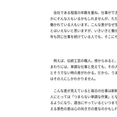
会社である程度の年数を重ね、仕事ができ
かにそんな人もいるかもしれませんが、た
働かれている人もいます。こんな差がなぜ
とはいえないと思いますが、いきいきと働
年も同じ仕事を続けている人でも、そこに
例えば、伝統工芸の職人。傍からみると、
まわりには、単調な仕事と見えても、その
とそうでない時の差がわかる。だから、う
はその人にしかわかりません。
こんな差が見えていると毎日の仕事は新鮮
人にとっては「つまらない単調な作業」と
るようになり、適当にやっているといつま
える景色の差は心の向き方の差なのかもし