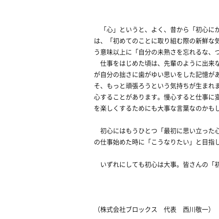
「心」というと、よく、昔から「初心にか
は、「初めてのことに取り組む際の新鮮な
う意味以上に「自分の未熟さを忘れるな、
仕事をはじめた頃は、先輩のように出来な
が自分の拙さに歯がゆい思いをした記憶が
そ、もっと頑張ろうという気持ちが生まれ
心することがあります。慢心すると仕事に
を楽しくするためにも大事な言葉なのかも
初心にはもうひとつ「最初に思い立った心
の仕事始めた時に「こうなりたい」と目指
いずれにしても初心は大事。皆さんの「初
（株式会社ブロックス 代表 西川敬一）