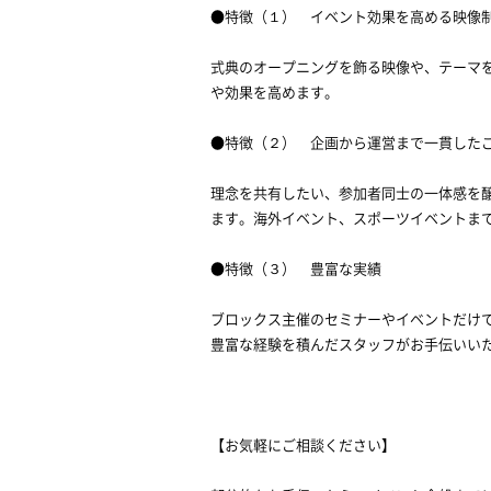
●特徴（１） イベント効果を高める映像
式典のオープニングを飾る映像や、テーマ
や効果を高めます。
●特徴（２） 企画から運営まで一貫した
理念を共有したい、参加者同士の一体感を
ます。海外イベント、スポーツイベントま
●特徴（３） 豊富な実績
ブロックス主催のセミナーやイベントだけで
豊富な経験を積んだスタッフがお手伝いい
【お気軽にご相談ください】