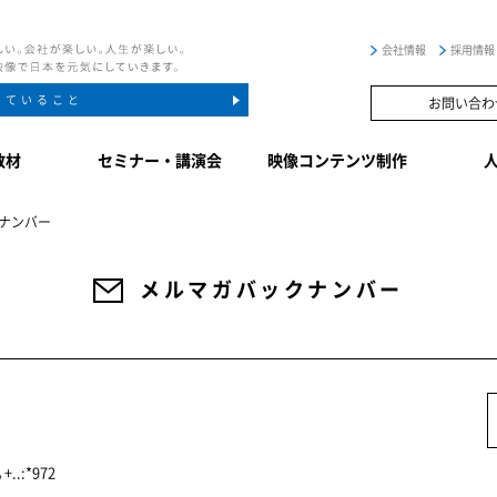
会社情報
採用情報
していること
お問い合わ
教材
セミナー・講演会
映像コンテンツ制作
ナンバー
メルマガバックナンバー
+..:*972