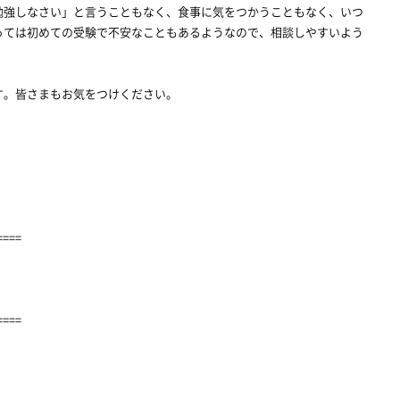
勉強しなさい」と言うこともなく、食事に気をつかうこともなく、いつ
っては初めての受験で不安なこともあるようなので、相談しやすいよう
す。皆さまもお気をつけください。
====
====