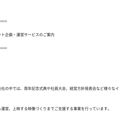
====
ント企画・運営サービスのご案内
====
会社の中では、周年記念式典や社員大会、経営方針発表会など様々なイ
ら運営、上映する映像づくりまでご支援する事業を行っています。