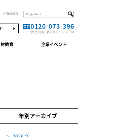
資料請求
せ
人材教育
企業イベント
年別アーカイブ
2026 年