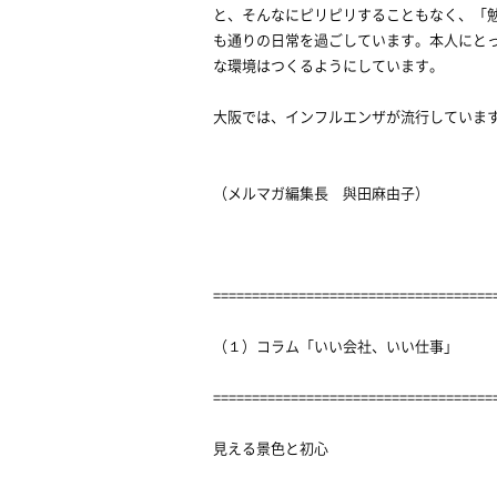
と、そんなにピリピリすることもなく、「
も通りの日常を過ごしています。本人にと
な環境はつくるようにしています。
大阪では、インフルエンザが流行していま
（メルマガ編集長 與田麻由子）
====================================
（１）コラム「いい会社、いい仕事」
====================================
見える景色と初心