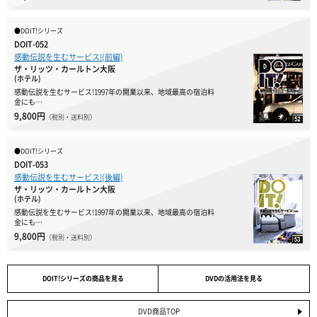
●DOIT!シリーズ
DOIT-052
感動伝説を生むサービス!(前編)
ザ・リッツ・カールトン大阪
(ホテル)
感動伝説を生むサービス!1997年の開業以来、地域最高の宿泊料
金にも…
9,800円
（税別・送料別）
●DOIT!シリーズ
DOIT-053
感動伝説を生むサービス!(後編)
ザ・リッツ・カールトン大阪
(ホテル)
感動伝説を生むサービス!1997年の開業以来、地域最高の宿泊料
金にも…
9,800円
（税別・送料別）
DOIT!シリーズの商品を見る
DVDの活用法を見る
DVD商品TOP