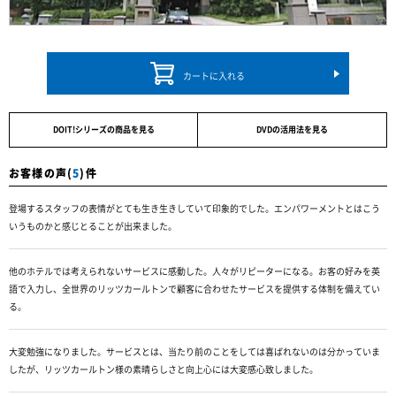
カートに入れる
DOIT!シリーズの商品を見る
DVDの活用法を見る
お客様の声(
5
)件
登場するスタッフの表情がとても生き生きしていて印象的でした。エンパワーメントとはこう
いうものかと感じとることが出来ました。
他のホテルでは考えられないサービスに感動した。人々がリピーターになる。お客の好みを英
語で入力し、全世界のリッツカールトンで顧客に合わせたサービスを提供する体制を備えてい
る。
大変勉強になりました。サービスとは、当たり前のことをしては喜ばれないのは分かっていま
したが、リッツカールトン様の素晴らしさと向上心には大変感心致しました。