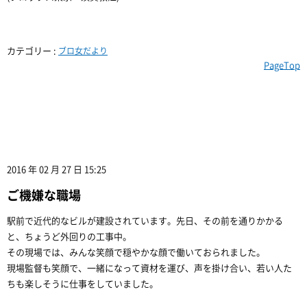
カテゴリー :
ブロ女だより
PageTop
2016 年 02 月 27 日 15:25
ご機嫌な職場
駅前で近代的なビルが建設されています。先日、その前を通りかかる
と、ちょうど外回りの工事中。
その現場では、みんな笑顔で穏やかな顔で働いておられました。
現場監督も笑顔で、一緒になって資材を運び、声を掛け合い、若い人た
ちも楽しそうに仕事をしていました。