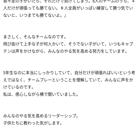
習不足の子がいたら、それだけで負けてしまう。8人のチームのうち、４
人だけが頑張っても勝てない。８人全員がいっぱい練習して勝つ気でい
ないと、いつまでも勝てないよ。」
まさしく、そんなチームなのです。
飛び抜けて上手な子が何人かいて、そうでない子がいて、いつもキャプ
テンは声をかけながら、みんなのやる気を高める努力をしています。
5年生なのに本当にしっかりしていて、自分だけが頑張ればいいという考
えではなく、チームプレーということを理解していて、みんなに声をか
けているのです。
私は、感心しながら横で聞いていました。
みんなのやる気を高めるリーダーシップ。
子供たちに教わった気がします。