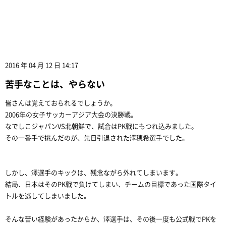
2016 年 04 月 12 日 14:17
苦手なことは、やらない
皆さんは覚えておられるでしょうか。
2006年の女子サッカーアジア大会の決勝戦。
なでしこジャパンVS北朝鮮で、試合はPK戦にもつれ込みました。
その一番手で挑んだのが、先日引退された澤穂希選手でした。
しかし、澤選手のキックは、残念ながら外れてしまいます。
結局、日本はそのPK戦で負けてしまい、チームの目標であった国際タイ
トルを逃してしまいました。
そんな苦い経験があったからか、澤選手は、その後一度も公式戦でPKを