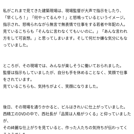
私がこれまで見てきた建築現場は、現場監督が大声で指示をしたり、
「早くしろ！」「何やってるんや！」と怒鳴っているというイメージ。
指示され、怒鳴られながら無言で無表情で仕事をする若者や年配の人。
見ているこちらも「そんなに言わなくてもいいのに。」「あんな言われ
方をして可哀想。」と思ってしまいます。そして何だか嫌な気分にもな
っていました。
ところが、その現場では、みんなが楽しそうに働いておられました。
監督は指示もしていましたが、自分も手を休めることなく、笑顔で仕事
をされています。
見ているこちらも、気持ちがよく、笑顔になりました。
後日、その現場を通りかかると、ビルはきれいに仕上がっていました。
西精工のDVDの中で、西社長が「品質は人格がつくる」と仰っていました
が、
その綺麗な仕上がりを見ていると、作った人たちの気持ちが伝わってく