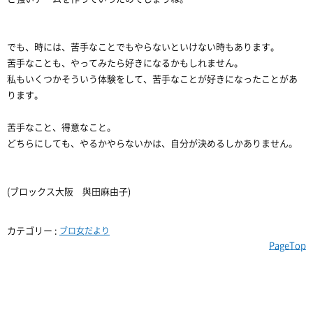
でも、時には、苦手なことでもやらないといけない時もあります。
苦手なことも、やってみたら好きになるかもしれません。
私もいくつかそういう体験をして、苦手なことが好きになったことがあ
ります。
苦手なこと、得意なこと。
どちらにしても、やるかやらないかは、自分が決めるしかありません。
(ブロックス大阪 與田麻由子)
カテゴリー :
ブロ女だより
PageTop