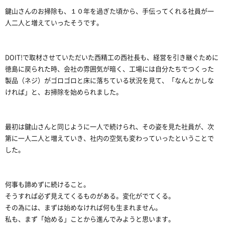
鍵山さんのお掃除も、１０年を過ぎた頃から、手伝ってくれる社員が一
人二人と増えていったそうです。
DOIT!で取材させていただいた西精工の西社長も、経営を引き継ぐために
徳島に戻られた時、会社の雰囲気が暗く、工場には自分たちでつくった
製品（ネジ）がゴロゴロと床に落ちている状況を見て、「なんとかしな
ければ」と、お掃除を始められました。
最初は鍵山さんと同じように一人で続けられ、その姿を見た社員が、次
第に一人二人と増えていき、社内の空気も変わっていったということで
した。
何事も諦めずに続けること。
そうすれば必ず見えてくるものがある。変化がでてくる。
その為には、まずは始めなければ何も生まれません。
私も、まず「始める」ことから進んでみようと思います。