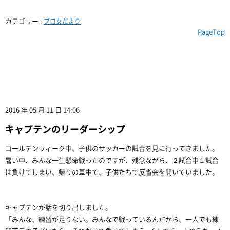
カテゴリー :
ブロ女だより
PageTop
2016 年 05 月 11 日 14:06
キャプテンのリーダーシップ
ゴールデンウィーク中、子供のサッカーの試合を見に行ってきました。
暑い中、みんな一生懸命戦ったのですが、残念ながら、２試合中１試合
は負けてしまい、帰りの車中で、子供たちで反省会を開いていました。
キャプテンが話を切り出しました。
「みんな、練習が足りない。みんなで戦っているんだから、一人でも練