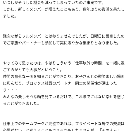
いつしかそうした機会も減ってしまっていたのが事実です。
しかし、新しくメンバーが増えたこともあり、数年ぶりの復活を果たし
ました。
残念ながらフルメンバーとは参りませんでしたが、日曜日に設定したの
でご家族やパートナーも参加して実に賑やかな集まりとなりました。
やってみて思ったのは、やはりこういう「仕事以外の時間」を一緒に過
ごすのがとても大事だということ。
仲間の意外な一面を知ることができたり、お子さんとの微笑ましい場面
に和んだり、ブロックス社員のパートナー同士の関係性が深まった
り・・・
みんなの楽しそうな顔を見ているだけで、これまでにはない幸せを感じ
ることができました。
仕事上でのチームワークが完璧であれば、プライベートな場での交流は
必要がない、と考えることもできるかもしれませんが、「その人らし