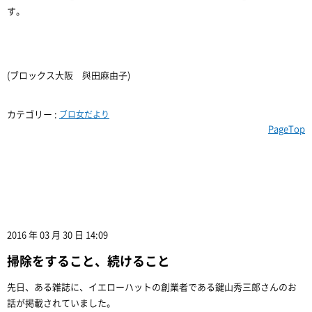
す。
(ブロックス大阪 與田麻由子)
カテゴリー :
ブロ女だより
PageTop
2016 年 03 月 30 日 14:09
掃除をすること、続けること
先日、ある雑誌に、イエローハットの創業者である鍵山秀三郎さんのお
話が掲載されていました。