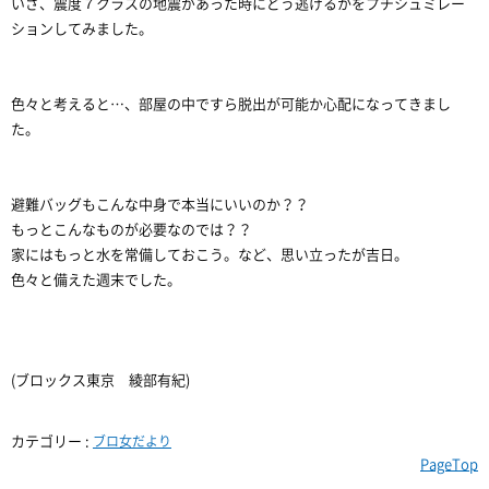
いざ、震度７クラスの地震があった時にどう逃げるかをプチシュミレー
ションしてみました。
色々と考えると…、部屋の中ですら脱出が可能か心配になってきまし
た。
避難バッグもこんな中身で本当にいいのか？？
もっとこんなものが必要なのでは？？
家にはもっと水を常備しておこう。など、思い立ったが吉日。
色々と備えた週末でした。
(ブロックス東京 綾部有紀)
カテゴリー :
ブロ女だより
PageTop