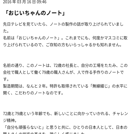
2016 年 03 月 16 日 09:46
「おじいちゃんのノート」
先日テレビを見ていたら、ノートの製作の話が取り上げられていまし
た。
名前は「おじいちゃんのノート」。これまでにも、何度かマスコミに取
り上げられているので、ご存知の方もいらっしゃるかも知れません。
名前の通り、このノートは、72歳の社長と、自分の工場をたたみ、この
会社で職人として働く79歳の職人さんが、人で作る手作りのノートで
す。
製造期間は、なんと２年。特許も取得されている「無線綴じ」の水平に
開く、こだわりのノートなのです。
72歳と79歳という年齢でも、新しいことに向かっていかれる、チャレン
ジ精神。
「自分も頑張らないと」と思うと共に、ひとりの日本人として、日本の