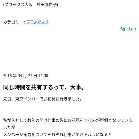
(ブロックス大阪 與田麻由子)
カテゴリー :
ブロ女だより
PageTop
2016 年 04 月 27 日 14:00
同じ時間を共有するって、大事。
先日、東京メンバーでお花見に行きました。
私が入社して数年の間は仕事の後にお花見をするのが恒例となっていま
したが
メンバーが実力をつけてそれぞれ仕事ができるようになると