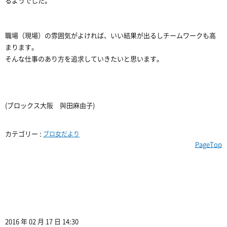
るようでした。
職場（現場）の雰囲気がよければ、いい結果が出るしチームワークも高
まります。
そんな仕事のあり方を追求していきたいと思います。
(ブロックス大阪 與田麻由子)
カテゴリー :
ブロ女だより
PageTop
2016 年 02 月 17 日 14:30