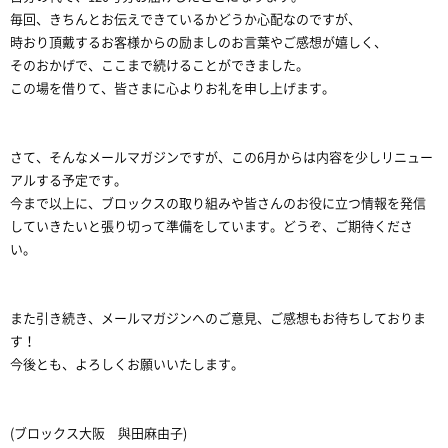
毎回、きちんとお伝えできているかどうか心配なのですが、
時おり頂戴するお客様からの励ましのお言葉やご感想が嬉しく、
そのおかげで、ここまで続けることができました。
この場を借りて、皆さまに心よりお礼を申し上げます。
さて、そんなメールマガジンですが、この6月からは内容を少しリニュー
アルする予定です。
今まで以上に、ブロックスの取り組みや皆さんのお役に立つ情報を発信
していきたいと張り切って準備をしています。どうぞ、ご期待くださ
い。
また引き続き、メールマガジンへのご意見、ご感想もお待ちしておりま
す！
今後とも、よろしくお願いいたします。
(ブロックス大阪 與田麻由子)