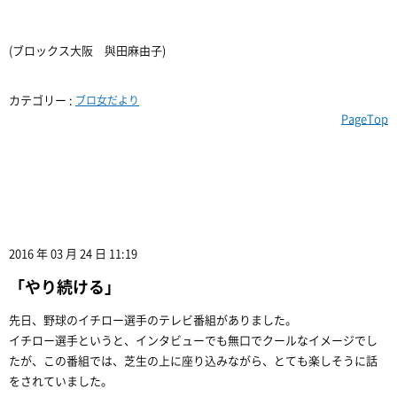
(ブロックス大阪 與田麻由子)
カテゴリー :
ブロ女だより
PageTop
2016 年 03 月 24 日 11:19
「やり続ける」
先日、野球のイチロー選手のテレビ番組がありました。
イチロー選手というと、インタビューでも無口でクールなイメージでし
たが、この番組では、芝生の上に座り込みながら、とても楽しそうに話
をされていました。