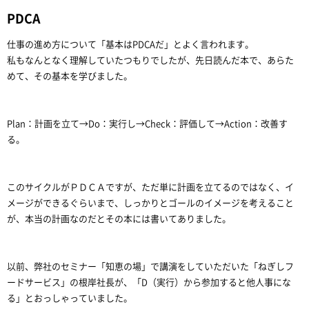
PDCA
仕事の進め方について「基本はPDCAだ」とよく言われます。
私もなんとなく理解していたつもりでしたが、先日読んだ本で、あらた
めて、その基本を学びました。
Plan：計画を立て→Do：実行し→Check：評価して→Action：改善す
る。
このサイクルがＰＤＣＡですが、ただ単に計画を立てるのではなく、イ
メージができるぐらいまで、しっかりとゴールのイメージを考えること
が、本当の計画なのだとその本には書いてありました。
以前、弊社のセミナー「知恵の場」で講演をしていただいた「ねぎしフ
ードサービス」の根岸社長が、「D（実行）から参加すると他人事にな
る」とおっしゃっていました。