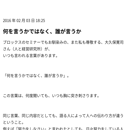
2016 年 02 月 03 日 18:25
何を言うかではなく、誰が言うか
ブロックスのセミナーでもお馴染みの、また私も尊敬する、大久保寛司
さん（人と経営研究所）が、
いつも言われる言葉があります。
「何を言うかではなく、誰が言うか」。
この言葉は、何度聞いても、いつも胸に突き刺さります。
同じ言葉、同じ内容だとしても、語る人によって人への伝わり方が違う
ということ。
例えば「努力をしなさい」と言われたとしても、日々努力をしている人