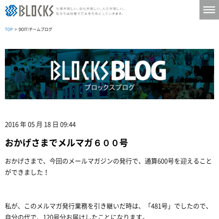
TOP
> DOIT!チームブログ
2016 年 05 月 18 日 09:44
おかげさまでメルマガ６００号
おかげさまで、今回のメールマガジンの発行で、通算600号を迎えること
ができました！
私が、このメルマガ発行業務を引き継いだ時は、「481号」でしたので、
自分の代で、120号分お届けしたことになります。