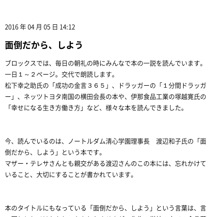
2016 年 04 月 05 日 14:12
面倒だから、しよう
ブロックスでは、毎日の朝礼の時にみんなで本の一説を読んでいます。
一日１～２ページ。交代で朗読します。
松下幸之助氏の「成功の金言３６５」、ドラッガーの「１分間ドラッガ
ー」、ネッツトヨタ南国の横田会長の本や、伊那食品工業の塚越寛氏の
「幸せになる生き方働き方」など、様々な本を読んできました。
今、読んでいるのは、ノートルダム清心学園理事長 渡辺和子氏の「面
倒だから、しよう」という本です。
マザー・テレサさんとも親交がある渡辺さんのこの本には、忘れかけて
いること、大切にすることが書かれています。
本のタイトルにもなっている「面倒だから、しよう」という言葉は、言