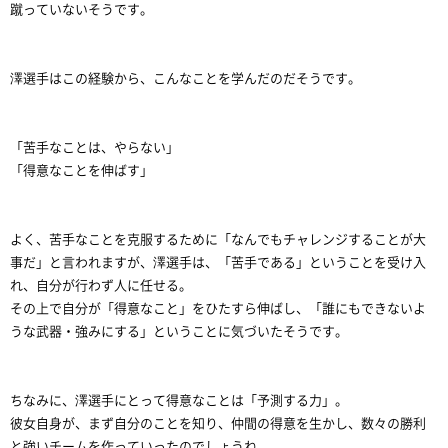
蹴っていないそうです。
澤選手はこの経験から、こんなことを学んだのだそうです。
「苦手なことは、やらない」
「得意なことを伸ばす」
よく、苦手なことを克服するために「なんでもチャレンジすることが大
事だ」と言われますが、澤選手は、「苦手である」ということを受け入
れ、自分が行わず人に任せる。
その上で自分が「得意なこと」をひたすら伸ばし、「誰にもできないよ
うな武器・強みにする」ということに気づいたそうです。
ちなみに、澤選手にとって得意なことは「予測する力」。
彼女自身が、まず自分のことを知り、仲間の得意を生かし、数々の勝利
と強いチームを作っていったのでしょうね。