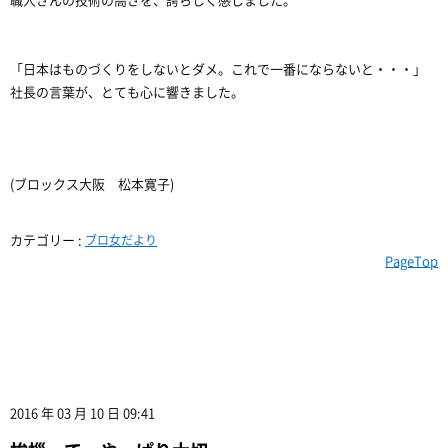
職人さんの技術の高さを、誇らしく感じました。
「日本はものづくりをしないとダメ。これで一番にならないと・・・」
社長の言葉が、とても心に響きました。
(ブロックス大阪 松本寛子)
カテゴリー :
ブロ女だより
PageTop
2016 年 03 月 10 日 09:41