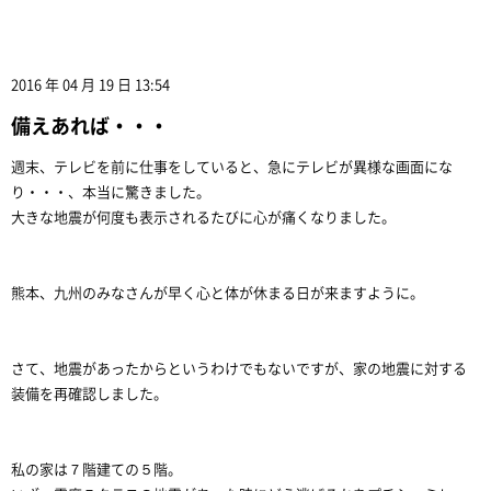
2016 年 04 月 19 日 13:54
備えあれば・・・
週末、テレビを前に仕事をしていると、急にテレビが異様な画面にな
り・・・、本当に驚きました。
大きな地震が何度も表示されるたびに心が痛くなりました。
熊本、九州のみなさんが早く心と体が休まる日が来ますように。
さて、地震があったからというわけでもないですが、家の地震に対する
装備を再確認しました。
私の家は７階建ての５階。