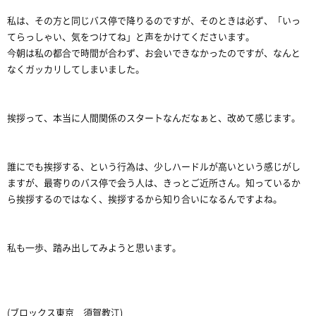
私は、その方と同じバス停で降りるのですが、そのときは必ず、「いっ
てらっしゃい、気をつけてね」と声をかけてくださいます。
今朝は私の都合で時間が合わず、お会いできなかったのですが、なんと
なくガッカリしてしまいました。
挨拶って、本当に人間関係のスタートなんだなぁと、改めて感じます。
誰にでも挨拶する、という行為は、少しハードルが高いという感じがし
ますが、最寄りのバス停で会う人は、きっとご近所さん。知っているか
ら挨拶するのではなく、挨拶するから知り合いになるんですよね。
私も一歩、踏み出してみようと思います。
(ブロックス東京 須賀教江)