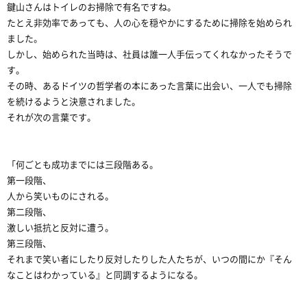
鍵山さんはトイレのお掃除で有名ですね。
たとえ非効率であっても、人の心を穏やかにするために掃除を始められ
ました。
しかし、始められた当時は、社員は誰一人手伝ってくれなかったそうで
す。
その時、あるドイツの哲学者の本にあった言葉に出会い、一人でも掃除
を続けるようと決意されました。
それが次の言葉です。
「何ごとも成功までには三段階ある。
第一段階、
人から笑いものにされる。
第二段階、
激しい抵抗と反対に遭う。
第三段階、
それまで笑い者にしたり反対したりした人たちが、いつの間にか『そん
なことはわかっている』と同調するようになる。