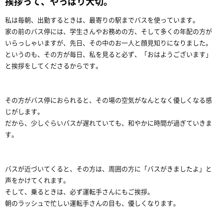
挨拶って、やっぱり大切。
私は毎朝、出勤するときは、最寄りの駅までバスを使っています。
家の前のバス停には、学生さんやお務めの方、そして多くの年配の方が
いらっしゃいますが、先日、その中のお一人と顔見知りになりました。
というのも、その方が毎日、私を見ると必ず、「おはようございます」
と挨拶をしてくださるからです。
その方がバス停におられると、その場の空気がなんとなく優しくなる感
じがします。
だから、少しぐらいバスが遅れていても、和やかに時間が過ぎていきま
す。
バスが近づいてくると、その方は、周囲の方に「バスがきましたよ」と
声をかけてくれます。
そして、乗るときは、必ず運転手さんにもご挨拶。
朝のラッシュで忙しい運転手さんの目も、優しくなります。