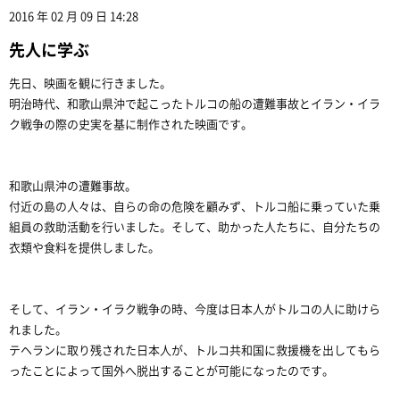
2016 年 02 月 09 日 14:28
先人に学ぶ
先日、映画を観に行きました。
明治時代、和歌山県沖で起こったトルコの船の遭難事故とイラン・イラ
ク戦争の際の史実を基に制作された映画です。
和歌山県沖の遭難事故。
付近の島の人々は、自らの命の危険を顧みず、トルコ船に乗っていた乗
組員の救助活動を行いました。そして、助かった人たちに、自分たちの
衣類や食料を提供しました。
そして、イラン・イラク戦争の時、今度は日本人がトルコの人に助けら
れました。
テヘランに取り残された日本人が、トルコ共和国に救援機を出してもら
ったことによって国外へ脱出することが可能になったのです。