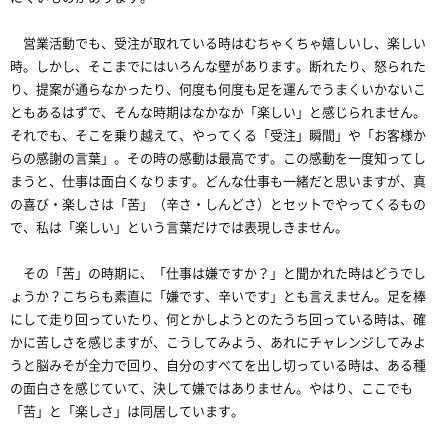
営業活動でも、受注が取れている時はむちゃくちゃ嬉しいし、楽しい
時。しかし、そこまでにはいろんな壁があります。断れたり、怒られた
り、提案が通らなかったり、何度も何度も足を運んでうまくいかないこ
ともあるはずで、そんな時期はなかなか「楽しい」と感じられません。
それでも、そこを乗り越えて、やってくる「受注」瞬間」や「お客様か
らの感謝の言葉」。その時の感動は最高です。この感動を一度知ってし
まうと、仕事は面白くなります。どんな仕事も一緒だと思いますが、真
の喜び・楽しさは「苦」（辛さ・しんどさ）とセットでやってくるもの
で、私は「楽しい」という言葉だけでは表現しきません。
その「苦」の時期に、「仕事は嫌ですか？」と聞かれた時はどうでし
ょうか？こちらも素直に「嫌です、辛いです」とも言えません。足を棒
にして走り回っていたり、何とかしようとのたうち回っている時は、確
かに苦しさを感じますが、こうしてみよう、あれにチャレンジしてみよ
うと脳みそが全力で回り、自分のすべてを出し切っている時は、ある種
の面白さを感じていて、決して嫌ではありません。やはり、ここでも
「苦」と「楽しさ」は同居しています。