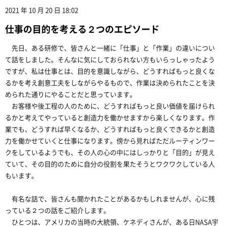
2021 年 10 月 20 日 18:02
仕事の目的を考える２つのエピソード
先日、ある研修で、皆さんと一緒に「仕事」と「作業」の違いについ
て話をしました。そんなに気にしておられない方もいらっしゃったよう
ですが、私は仕事とは、目的を意識しながら、どうすればもっと良くな
るかを考え創意工夫をしながらやるもので、作業は決められたことを決
められた通りにやることだと思っています。
お客様や後工程の人のために、どうすればもっと良い価値を届けられ
るかと考えてやっていると創造力を働かせますから楽しくなります。作
業でも、どうすれば早くなるか、どうすればもっと良くできるかと創造
力を働かせていくと仕事になります。傍から見ればただルーティンワー
クをしているようでも、その人の心の中にはしっかりと「目的」が見え
ていて、その目的のために自分の役割を果たそうとワクワクしている人
もいます。
有名な話で、皆さんも聞かれたことがあるかもしれませんが、心に残
っている２つの話をご紹介します。
ひとつは、アメリカの当時の大統領、ケネディさんが、ある日NASA宇