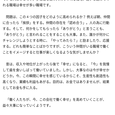
れる職場は幸せが多い職場です。
問題は、この４つの因子をどのように高められるか？ 例えば朝、仲間
に合ったら「挨拶」をする。仲間の存在を「認め合う」。人の為に行動
する。そして、何かをしてもらったら「ありがとう」と言うことも、
「ありがとう」と言われることをすることも大事。また、誰かが何かに
チャレンジしようとする時に、「やってみたら？」と励ましたり、応援
する。どれも簡単なことばかりですが、こういう仲間がいる職場で働く
ことをイメージすると仕事が楽しくなるような気がしませんか？
昔は、収入や地位が上がったら後で「幸せ」になると、「今」を我慢
して歯を食いしばって働いていました。しかし、大事なのは今が幸せか
どうか。今、この瞬間に幸せを感じているからこそ、生産性も創造性も
高くなり、業績も利益もあがる。目的は、お金ではありませんが、結果
としてお金も手に入る。
「働く人たちが、今、この会社で働く幸せ」を高めていくことが、
益々大事になっていくようです。