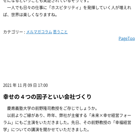
せになるということも実証されているそうです。
一人でも日々の仕事に「ホスピタリティ」を発揮していく人が増えれ
ば、世界は楽しくなりますね。
カテゴリー :
メルマガコラム
思うこと
PageTop
2021 年 11 月 09 日 17:00
幸せの４つの因子といい会社づくり
慶應義塾大学の前野隆司教授をご存じでしょうか。
以前よりご縁があり、昨年、弊社が主催する「未来×幸せ経営フォー
ラム」にもご主演をいただきました。先日、その前野教授の「幸福経営
学」についての講演を聞かせていただきました。