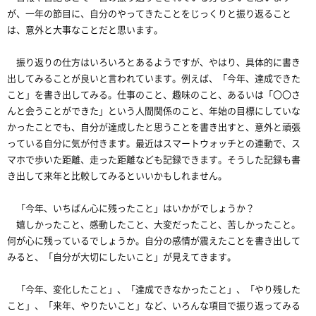
が、一年の節目に、自分のやってきたことをじっくりと振り返ること
は、意外と大事なことだと思います。
振り返りの仕方はいろいろとあるようですが、やはり、具体的に書き
出してみることが良いと言われています。例えば、「今年、達成できた
こと」を書き出してみる。仕事のこと、趣味のこと、あるいは「〇〇さ
んと会うことができた」という人間関係のこと、年始の目標にしていな
かったことでも、自分が達成したと思うことを書き出すと、意外と頑張
っている自分に気が付きます。最近はスマートウォッチとの連動で、ス
マホで歩いた距離、走った距離なども記録できます。そうした記録も書
き出して来年と比較してみるといいかもしれません。
「今年、いちばん心に残ったこと」はいかがでしょうか？
嬉しかったこと、感動したこと、大変だったこと、苦しかったこと。
何が心に残っているでしょうか。自分の感情が震えたことを書き出して
みると、「自分が大切にしたいこと」が見えてきます。
「今年、変化したこと」、「達成できなかったこと」、「やり残した
こと」、「来年、やりたいこと」など、いろんな項目で振り返ってみる