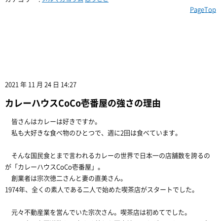
PageTop
2021 年 11 月 24 日 14:27
カレーハウスCoCo壱番屋の強さの理由
皆さんはカレーは好きですか。
私も大好きな食べ物のひとつで、週に2回は食べています。
そんな国民食とまで言われるカレーの世界で日本一の店舗数を誇るの
が「カレーハウスCoCo壱番屋」。
創業者は宗次徳二さんと妻の直美さん。
1974年、全くの素人である二人で始めた喫茶店がスタートでした。
元々不動産業を営んでいた宗次さん。喫茶店は初めてでした。