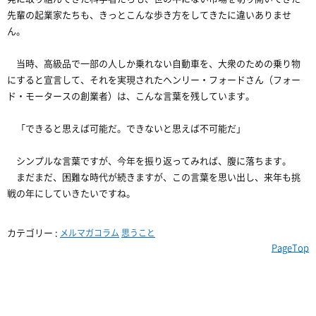
先輩の起業家たちも、きっとこんな歩き方をしてきたに違いありませ
ん。
当時、高級品で一部の人しか乗れない自動車を、大衆のための乗り物
にすると宣言して、それを実現されたヘンリー・フォードさん（フォー
ド・モータースの創業者）は、こんな言葉を残しています。
「できると思えば可能だ。できないと思えば不可能だ」
シンプルな言葉ですが、今年を振り返ってみれば、腹に落ちます。
まだまだ、困難な時代が続きますが、この言葉を思い出し、来年も挑
戦の年にしていきたいですね。
カテゴリー :
メルマガコラム
思うこと
PageTop