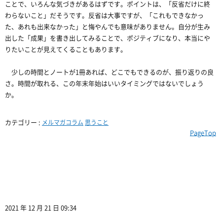
ことで、いろんな気づきがあるはずです。ポイントは、「反省だけに終
わらないこと」だそうです。反省は大事ですが、「これもできなかっ
た、あれも出来なかった」と悔やんでも意味がありません。自分が生み
出した「成果」を書き出してみることで、ポジティブになり、本当にや
りたいことが見えてくることもあります。
少しの時間とノートが1冊あれば、どこでもできるのが、振り返りの良
さ。時間が取れる、この年末年始はいいタイミングではないでしょう
か。
カテゴリー :
メルマガコラム
思うこと
PageTop
2021 年 12 月 21 日 09:34