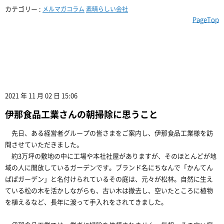
カテゴリー :
メルマガコラム
素晴らしい会社
PageTop
2021 年 11 月 02 日 15:06
伊那食品工業さんの朝掃除に思うこと
先日、ある経営者グループの皆さまをご案内し、伊那食品工業様を訪
問させていただきました。
約3万坪の敷地の中に工場や本社社屋がありますが、そのほとんどが地
域の人に開放しているガーデンです。ブランド名にちなんで「かんてん
ぱぱガーデン」と名付けられているその庭は、元々が松林。自然に生え
ている松の木を活かしながらも、古い木は撤去し、空いたところに植物
を植えるなど、長年に渡って手入れをされてきました。