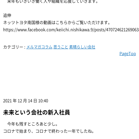
来年もいきいき働く人や組織を応援していきます。
追伸
ネッツトヨタ南国様の動画はこちらからご覧いただけます。
https://www.facebook.com/keiichi.nishikawa.9/posts/470724621269063
カテゴリー :
メルマガコラム
思うこと
素晴らしい会社
PageTop
2021 年 12 月 14 日 10:40
未来という会社の新入社員
今年も残すところあと少し。
コロナで始まり、コロナで終わった一年でしたね。