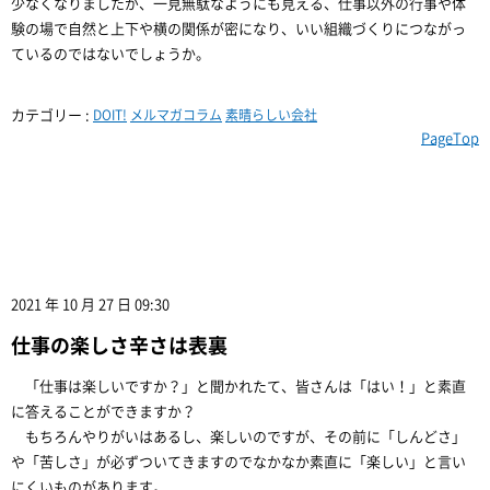
少なくなりましたが、一見無駄なようにも見える、仕事以外の行事や体
験の場で自然と上下や横の関係が密になり、いい組織づくりにつながっ
ているのではないでしょうか。
カテゴリー :
DOIT!
メルマガコラム
素晴らしい会社
PageTop
2021 年 10 月 27 日 09:30
仕事の楽しさ辛さは表裏
「仕事は楽しいですか？」と聞かれたて、皆さんは「はい！」と素直
に答えることができますか？
もちろんやりがいはあるし、楽しいのですが、その前に「しんどさ」
や「苦しさ」が必ずついてきますのでなかなか素直に「楽しい」と言い
にくいものがあります。