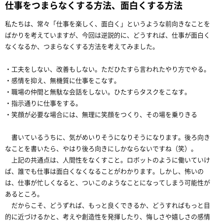
仕事をつまらなくする方法、面白くする方法
私たちは、常々「仕事を楽しく、面白く」というような前向きなことを
ばかりを考えていますが、今回は逆説的に、どうすれば、仕事が面白く
なくなるか、つまらなくする方法を考えてみました。
・工夫をしない、改善もしない。ただひたすら言われたやり方でやる。
・感情を抑え、無機質に仕事をこなす。
・職場の仲間と無駄な会話をしない。ひたすらタスクをこなす。
・指示通りに仕事をする。
・笑顔が必要な場合には、無理に笑顔をつくり、その場を乗りきる
書いているうちに、気がめいりそうになりそうになります。後ろ向き
なことを書いたら、やはり後ろ向きにしかならないですね（笑）。
上記の共通点は、人間性をなくすこと。ロボットのように働いていけ
ば、誰でも仕事は面白くなくなることがわかります。しかし、怖いの
は、仕事が忙しくなると、ついこのようなことになってしまう可能性が
あるところ。
だからこそ、どうずれば、もっと良くできるか、どうすればもっと目
的に近づけるかと、考えや創造性を発揮したり、悔しさや嬉しさの感情