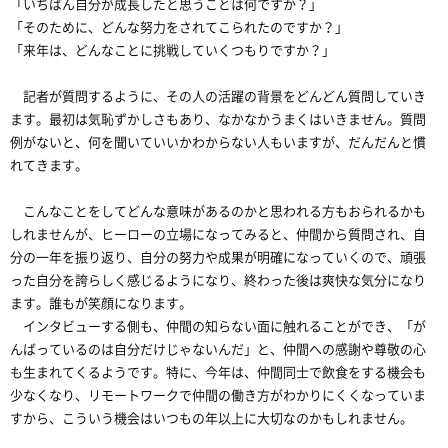
「いちばん自分が成長したと思うことは何ですか？」
「そのために、どんな努力をされてこられたのですか？」
「来年は、どんなことに挑戦していくつもりですか？」
記者が質問するように、その人の活躍の背景をどんどん質問していき
ます。最初は気恥ずかしさもあり、なかなかうまくはいきません。質問
例がないと、何を聞いていいかわからない人もいますが、だんだんと慣
れてきます。
こんなことをしてどんな意味があるのかと思われる方もおられるかも
しれませんが、ヒーローの立場になってみると、仲間から質問され、自
分の一年を振り返り、自分の努力や成果が明確になっていくので、頑張
った自分を誇らしく感じるようになり、終わった後は爽快な気分になり
ます。誰もが笑顔になります。
インタビューする側も、仲間の知らない面に触れることができ、「が
んばっているのは自分だけじゃないんだ」と、仲間への感謝や尊敬の心
も生まれてくるようです。特に、今年は、仲間同士で飲食をする機会も
少なくなり、リモートワークで仲間の働き方がわかりにくくなっていま
すから、こういう機会はいつもの年以上に大切なのかもしれません。