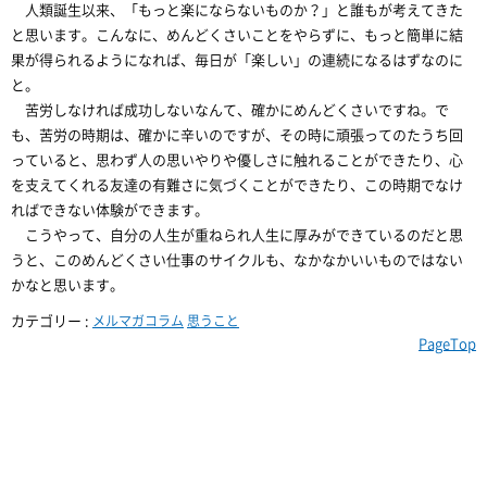
人類誕生以来、「もっと楽にならないものか？」と誰もが考えてきた
と思います。こんなに、めんどくさいことをやらずに、もっと簡単に結
果が得られるようになれば、毎日が「楽しい」の連続になるはずなのに
と。
苦労しなければ成功しないなんて、確かにめんどくさいですね。で
も、苦労の時期は、確かに辛いのですが、その時に頑張ってのたうち回
っていると、思わず人の思いやりや優しさに触れることができたり、心
を支えてくれる友達の有難さに気づくことができたり、この時期でなけ
ればできない体験ができます。
こうやって、自分の人生が重ねられ人生に厚みができているのだと思
うと、このめんどくさい仕事のサイクルも、なかなかいいものではない
かなと思います。
カテゴリー :
メルマガコラム
思うこと
PageTop