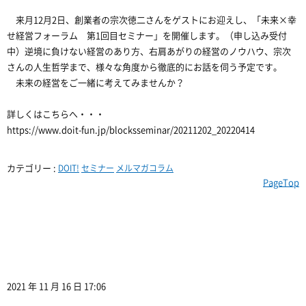
来月12月2日、創業者の宗次徳二さんをゲストにお迎えし、「未来×幸
せ経営フォーラム 第1回目セミナー」を開催します。（申し込み受付
中）逆境に負けない経営のあり方、右肩あがりの経営のノウハウ、宗次
さんの人生哲学まで、様々な角度から徹底的にお話を伺う予定です。
未来の経営をご一緒に考えてみませんか？
詳しくはこちらへ・・・
https://www.doit-fun.jp/blocksseminar/20211202_20220414
カテゴリー :
DOIT!
セミナー
メルマガコラム
PageTop
2021 年 11 月 16 日 17:06