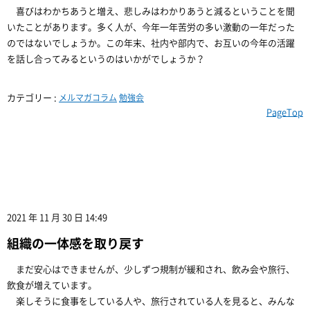
喜びはわかちあうと増え、悲しみはわかりあうと減るということを聞
いたことがあります。多く人が、今年一年苦労の多い激動の一年だった
のではないでしょうか。この年末、社内や部内で、お互いの今年の活躍
を話し合ってみるというのはいかがでしょうか？
カテゴリー :
メルマガコラム
勉強会
PageTop
2021 年 11 月 30 日 14:49
組織の一体感を取り戻す
まだ安心はできませんが、少しずつ規制が緩和され、飲み会や旅行、
飲食が増えています。
楽しそうに食事をしている人や、旅行されている人を見ると、みんな