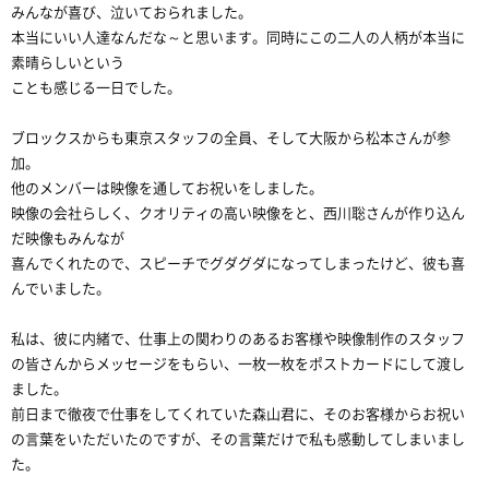
みんなが喜び、泣いておられました。
本当にいい人達なんだな～と思います。同時にこの二人の人柄が本当に
素晴らしいという
ことも感じる一日でした。
ブロックスからも東京スタッフの全員、そして大阪から松本さんが参
加。
他のメンバーは映像を通してお祝いをしました。
映像の会社らしく、クオリティの高い映像をと、西川聡さんが作り込ん
だ映像もみんなが
喜んでくれたので、スピーチでグダグダになってしまったけど、彼も喜
んでいました。
私は、彼に内緒で、仕事上の関わりのあるお客様や映像制作のスタッフ
の皆さんからメッセージをもらい、一枚一枚をポストカードにして渡し
ました。
前日まで徹夜で仕事をしてくれていた森山君に、そのお客様からお祝い
の言葉をいただいたのですが、その言葉だけで私も感動してしまいまし
た。