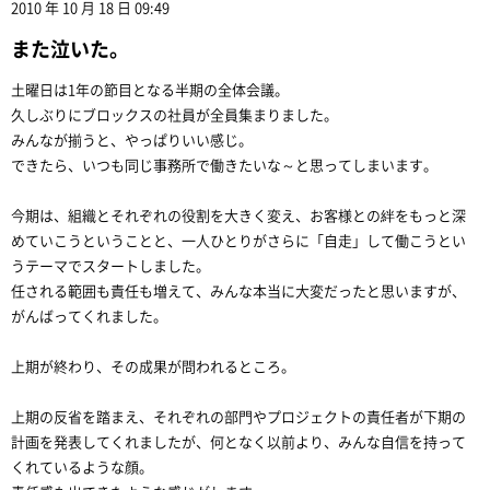
2010 年 10 月 18 日 09:49
また泣いた。
土曜日は1年の節目となる半期の全体会議。
久しぶりにブロックスの社員が全員集まりました。
みんなが揃うと、やっぱりいい感じ。
できたら、いつも同じ事務所で働きたいな～と思ってしまいます。
今期は、組織とそれぞれの役割を大きく変え、お客様との絆をもっと深
めていこうということと、一人ひとりがさらに「自走」して働こうとい
うテーマでスタートしました。
任される範囲も責任も増えて、みんな本当に大変だったと思いますが、
がんばってくれました。
上期が終わり、その成果が問われるところ。
上期の反省を踏まえ、それぞれの部門やプロジェクトの責任者が下期の
計画を発表してくれましたが、何となく以前より、みんな自信を持って
くれているような顔。