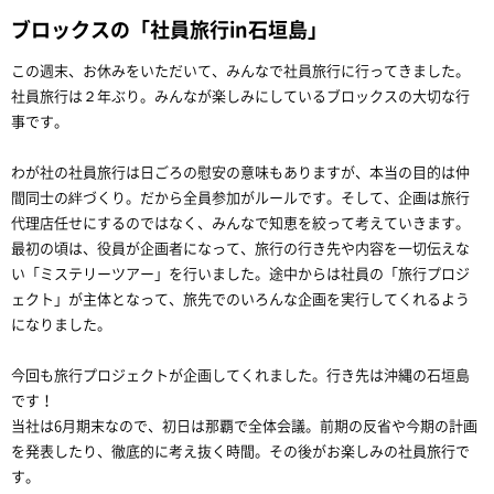
ブロックスの「社員旅行in石垣島」
この週末、お休みをいただいて、みんなで社員旅行に行ってきました。
社員旅行は２年ぶり。みんなが楽しみにしているブロックスの大切な行
事です。
わが社の社員旅行は日ごろの慰安の意味もありますが、本当の目的は仲
間同士の絆づくり。だから全員参加がルールです。そして、企画は旅行
代理店任せにするのではなく、みんなで知恵を絞って考えていきます。
最初の頃は、役員が企画者になって、旅行の行き先や内容を一切伝えな
い「ミステリーツアー」を行いました。途中からは社員の「旅行プロジ
ェクト」が主体となって、旅先でのいろんな企画を実行してくれるよう
になりました。
今回も旅行プロジェクトが企画してくれました。行き先は沖縄の石垣島
です！
当社は6月期末なので、初日は那覇で全体会議。前期の反省や今期の計画
を発表したり、徹底的に考え抜く時間。その後がお楽しみの社員旅行で
す。