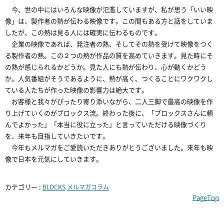
今、世の中にはいろんな映像が氾濫していますが、私が思う「いい映
像」は、製作者の熱が伝わる映像です。この間もある方と話をしていま
したが、この熱は見る人には確実に伝わるものです。
企業の映像であれば、発注者の熱、そしてその熱を受けて映像をつく
る製作者の熱。この２つの熱が作品の質を高めていきます。見た時にそ
の熱が感じられるかどうか。見た人にも熱が伝わり、心が動くかどう
か。人気番組がそうであるように、熱が高く、つくることにワクワクし
ている人たちが作った映像の影響力は絶大です。
お客様と我々がぴったり寄り添いながら、二人三脚で最高の映像を作
り上げていくのがブロックス流。終わった後に、「ブロックスさんに頼
んでよかった」「本当に役に立った」と言っていただける映像づくり
を、来年も目指していきたいです。
今年もメルマガをご愛読いただきありがとうございました。来年も映
像で日本を元気にしていきます。
カテゴリー :
BLOCKS
メルマガコラム
PageTop