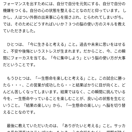
フォーマンスを出すためには、自分で自分を元気にする、自分で自分の
機嫌をつくる。自分の心の状態を整えることなのだと仰っています。 し
かし、人はつい外側の出来事に心を揺さぶれ、とらわれてしまいがち。
では、そのためにどうすればいいか？３つの脳の使い方のスキルを教え
ていただきました。
ひとつは、「今に生きると考える」こと。過去や未来に思いをはせる
と、不安や後悔というストレスが生まれます。だからこと、今、この瞬
間にフォーカスを当てる。「今に集中しよう」という脳の使い方が大事
だということです。
もうひとつは、「一生懸命を楽しむと考える」こと。この試合に勝っ
たら・・・、この営業が成功したら・・と結果ばかりに目が向くと、ど
んどん苦しくなってしまいます。結果ではなく、この瞬間に挑んでいる
今を、一生懸命やっていることを楽しむことが、良い心の状態を生むと
いうこと。「結果の楽しい」から、「一生懸命の楽しい」へ脳を切り替
えることなのです。
最後に教えていただいたのは、「ありがたいと考える」こと。サッカ