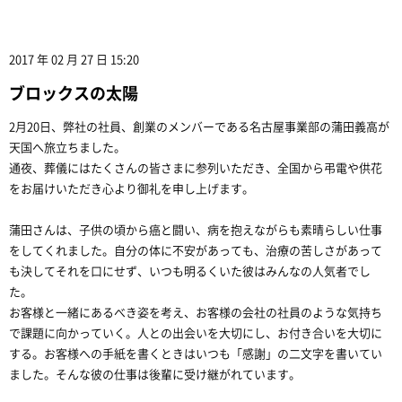
2017 年 02 月 27 日 15:20
ブロックスの太陽
2月20日、弊社の社員、創業のメンバーである名古屋事業部の蒲田義高が
天国へ旅立ちました。
通夜、葬儀にはたくさんの皆さまに参列いただき、全国から弔電や供花
をお届けいただき心より御礼を申し上げます。
蒲田さんは、子供の頃から癌と闘い、病を抱えながらも素晴らしい仕事
をしてくれました。自分の体に不安があっても、治療の苦しさがあって
も決してそれを口にせず、いつも明るくいた彼はみんなの人気者でし
た。
お客様と一緒にあるべき姿を考え、お客様の会社の社員のような気持ち
で課題に向かっていく。人との出会いを大切にし、お付き合いを大切に
する。お客様への手紙を書くときはいつも「感謝」の二文字を書いてい
ました。そんな彼の仕事は後輩に受け継がれています。