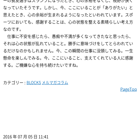
ーの長友選手はスランプになったとき、心の余裕をなくし、視野が狭く
なっていたそうです。しかし、今、ここにいることが「ありがたい」と
思えたとき、心の余裕が生まれるようになったといわれています。スポ
ーツにおいても、感謝することは、心の状態を整える素晴らしい考え方
なのです。
仕事に不安を感じたら、愚痴や不満が多くなってきたなと思ったら、
それは心の状態が乱れていること。勝手に意味づけをしてとらわれてい
るだけなのかもしれません。今、この瞬間の仕事に没頭してみる。一生
懸命を楽しんでみる。今、ここにいること、支えてくれている人に感謝
する。ご機嫌な心を持ち続けたいですね。
カテゴリー :
BLOCKS
メルマガコラム
PageTop
2016 年 07 月 05 日 11:41