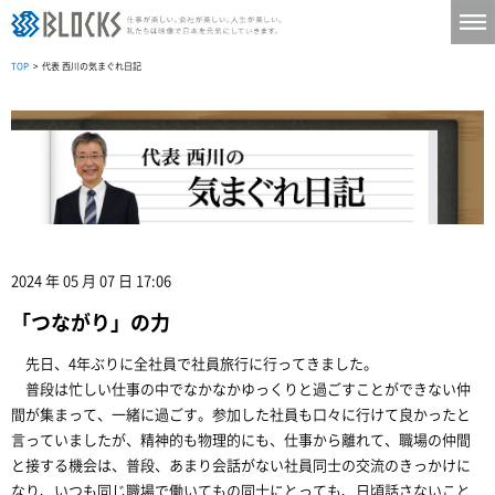
TOP
> 代表 西川の気まぐれ日記
2024 年 05 月 07 日 17:06
「つながり」の力
先日、4年ぶりに全社員で社員旅行に行ってきました。
普段は忙しい仕事の中でなかなかゆっくりと過ごすことができない仲
間が集まって、一緒に過ごす。参加した社員も口々に行けて良かったと
言っていましたが、精神的も物理的にも、仕事から離れて、職場の仲間
と接する機会は、普段、あまり会話がない社員同士の交流のきっかけに
なり、いつも同じ職場で働いてもの同士にとっても、日頃話さないこと