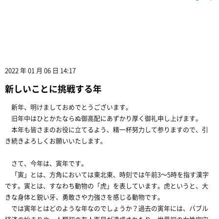
2022 年 01 月 06 日 14:17
新しいことに挑戦する年
新年、明けましておめでとうございます。
旧年中はひとかたならぬ御高配にあずかり厚く御礼申し上げます。
本年も皆さまのお役に立てるよう、精一杯努力して参りますので、引
き続きよろしくお願いいたします。
さて、今年は、寅年です。
「寅」とは、方角においては東北東、時刻では午前3〜5時を指す漢字
です。寅とは、すなわち動物の「虎」を表しています。虎というと、大
きな身体と鋭い牙、勇敢さや力強さを感じる動物です。
では寅年とはどのような年なのでしょうか？過去の寅年には、バブル