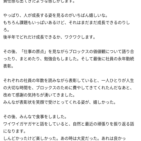
責任感も出てきたような感じがします。
やっぱり、人が成長する姿を見るのがいちばん嬉しいな。
もちろん課題もいっぱいあるけど、それはまだまだ成長できるのりし
ろ。
後半年でどれだけ成長できるか、ワクワクします。
その後、「仕事の原点」を見ながらブロックスの価値観について語り合
ったり、まとめたり、勉強会もしました。そして最後に社員の永年勤続
表彰。
それぞれの社員の年数を読みながら表彰していると、一人ひとりが人生
の大切な時間を、ブロックスのために費やしてきてくれたんだなあと、
改めて感謝の気持ちが湧いてきました。
みんなが表彰状を笑顔で受けとってくれる姿が、嬉しかった。
その後、みんなで食事をしました。
ワイワイガヤガヤと話をしていると、自然と最近の頑張りを振り返る話
になります。
しんどかったけど楽しかった。あの時は大変だった。あれは良かっ