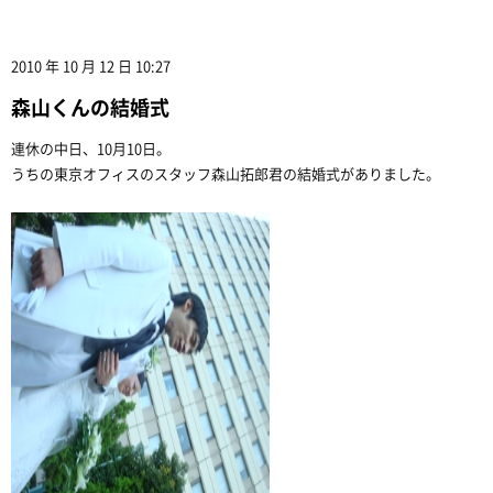
2010 年 10 月 12 日 10:27
森山くんの結婚式
連休の中日、10月10日。
うちの東京オフィスのスタッフ森山拓郎君の結婚式がありました。