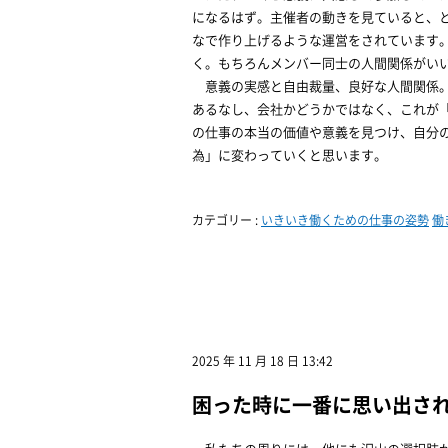
になるはず。主催者の動きを見ていると、
なで作り上げるような運営をされています
く。もちろんメンバー同士の人間関係がい
意義の実感と自由裁量、良好な人間関係。
あるなし、会社かどうかではなく、これが「
の仕事の本当の価値や意義を見つけ、自分
為」に変わっていくと思います。
カテゴリー :
いきいき働くための仕事の姿勢
働
2025 年 11 月 18 日 13:42
困った時に一番に思い出さ