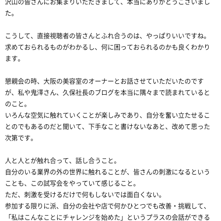
沢山の皆さんにお集まりいただきまして、本当にありがとうございまし
た。
こうして、直接視聴者の皆さんとふれ合うのは、やっぱりいいですね。
求めておられるものがわかるし、何に困っておられるのかも良くわかり
ます。
懇親会の時、大阪の美容室のオーナーとお話させていただいたのです
が、私や鬼澤さん、久保社長のブログを本当に隅々まで読まれていると
のこと。
いろんな空気に触れていくことが楽しみであり、自分を奮い立たせるこ
とのでもあるのだと聞いて、下手なこと書けないなあと、改めて思った
次第です。
人と人とが触れ合って、話し合うこと。
自分のいる業界の外の世界に触れることが、皆さんの刺激になるという
ことも、この試写会をやっていて感じること。
ただ、刺激を受けるだけで何もしないでは面白くない。
参加する限りに派、自分の会社や店で何かひとつでも改善・挑戦して、
「私はこんなことにチャレンジを始めた」というプラスの会話ができる