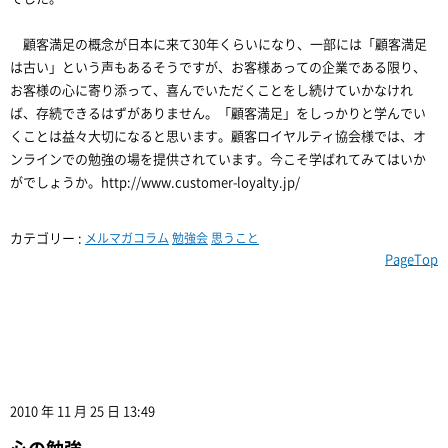
顧客満足の概念が日本に来て30年くらいになり、一部には「顧客満足
は古い」という声もあるそうですが、お客様あっての企業である限り、
お客様の心に寄り添って、喜んでいただくことをし続けていかなけれ
ば、存続できるはずがありません。「顧客満足」をしっかりと学んでい
くことは益々大切になると思います。顧客ロイヤルティ協会様では、オ
ンラインでの勉強の場を提供されています。今こそ学ばれてみてはいか
がでしょうか。http://www.customer-loyalty.jp/
カテゴリー :
メルマガコラム
勉強会
思うこと
PageTop
2010 年 11 月 25 日 13:49