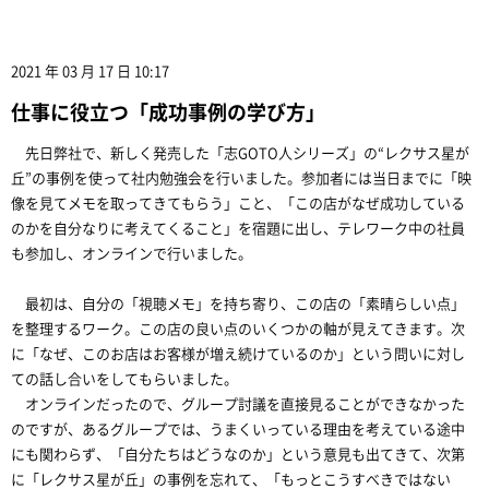
2021 年 03 月 17 日 10:17
仕事に役立つ「成功事例の学び方」
先日弊社で、新しく発売した「志GOTO人シリーズ」の“レクサス星が
丘”の事例を使って社内勉強会を行いました。参加者には当日までに「映
像を見てメモを取ってきてもらう」こと、「この店がなぜ成功している
のかを自分なりに考えてくること」を宿題に出し、テレワーク中の社員
も参加し、オンラインで行いました。
最初は、自分の「視聴メモ」を持ち寄り、この店の「素晴らしい点」
を整理するワーク。この店の良い点のいくつかの軸が見えてきます。次
に「なぜ、このお店はお客様が増え続けているのか」という問いに対し
ての話し合いをしてもらいました。
オンラインだったので、グループ討議を直接見ることができなかった
のですが、あるグループでは、うまくいっている理由を考えている途中
にも関わらず、「自分たちはどうなのか」という意見も出てきて、次第
に「レクサス星が丘」の事例を忘れて、「もっとこうすべきではない