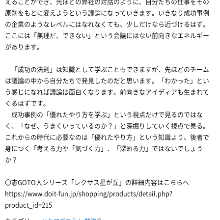
えることができ、先ほどの弊社の対話のように、自分たちの仕事をその
原則をもとに変えようという議論になっていきます。いきなり成功事例
の企業のようなレベルにはなれなくても、少しだけなら近づけるはず。
ここには「無理だ、できない」という会議にはない前向きなエネルギー
があります。
「成功の法則」は知識として学ぶこともできますが、先ほどのチーム
は議論の中から自分たちで発見したのだと思います。「わかった」とい
う感じになれば議論は面白くなります。前向きなアイディアも生まれて
くるはずです。
成功事例の「優れたやり方を学ぶ」という視点だけで見るのではな
く、「なぜ、うまくいっているのか？」と深掘りしていく視点で見る。
これからの時代に必要なのは「優れたやり方」という知識より、後者で
身につく「考える力や「気づく力」、「深める力」ではないでしょう
か？
〇志GOTO人シリーズ「レクサス星が丘」の詳細内容はこちらへ
https://www.doit-fun.jp/shopping/products/detail.php?
product_id=215