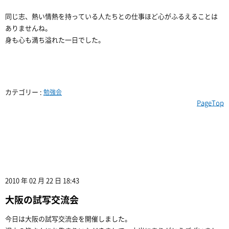
同じ志、熱い情熱を持っている人たちとの仕事ほど心がふるえることは
ありませんね。
身も心も満ち溢れた一日でした。
カテゴリー :
勉強会
PageTop
2010 年 02 月 22 日 18:43
大阪の試写交流会
今日は大阪の試写交流会を開催しました。