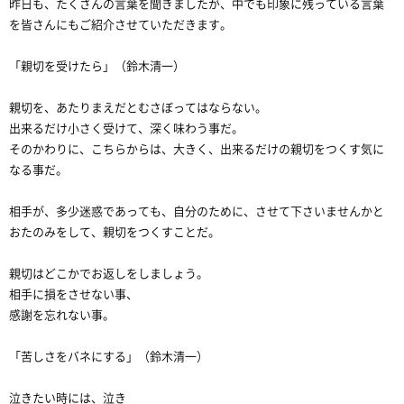
昨日も、たくさんの言葉を聞きましたが、中でも印象に残っている言葉
を皆さんにもご紹介させていただきます。
「親切を受けたら」（鈴木清一）
親切を、あたりまえだとむさぼってはならない。
出来るだけ小さく受けて、深く味わう事だ。
そのかわりに、こちらからは、大きく、出来るだけの親切をつくす気に
なる事だ。
相手が、多少迷惑であっても、自分のために、させて下さいませんかと
おたのみをして、親切をつくすことだ。
親切はどこかでお返しをしましょう。
相手に損をさせない事、
感謝を忘れない事。
「苦しさをバネにする」（鈴木清一）
泣きたい時には、泣き