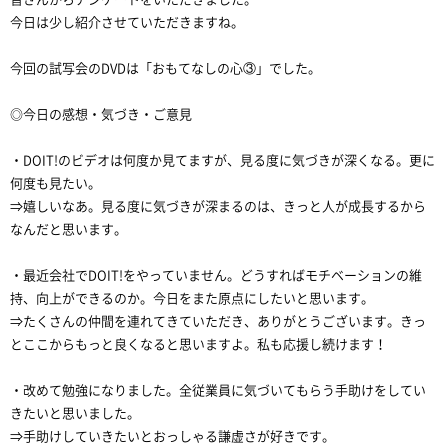
今日は少し紹介させていただきますね。
今回の試写会のDVDは「おもてなしの心③」でした。
◎今日の感想・気づき・ご意見
・DOIT!のビデオは何度か見てますが、見る度に気づきが深くなる。更に
何度も見たい。
⇒嬉しいなあ。見る度に気づきが深まるのは、きっと人が成長するから
なんだと思います。
・最近会社でDOIT!をやっていません。どうすればモチベーションの維
持、向上ができるのか。今日をまた原点にしたいと思います。
⇒たくさんの仲間を連れてきていただき、ありがとうございます。きっ
とここからもっと良くなると思いますよ。私も応援し続けます！
・改めて勉強になりました。全従業員に気づいてもらう手助けをしてい
きたいと思いました。
⇒手助けしていきたいとおっしゃる謙虚さが好きです。