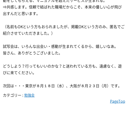
動をしてもらえる、マニュアルを超えたサービスが生まれる。
⇒共感します。信頼で結ばれた職場だからこそ、本来の優しい心が飛び
出すんだと思います。
（名前もOKという方もおられましたが、掲載OKという方のみ、匿名でご
紹介させていただきました。）
試写会は、いろんな出会い・感動が生まれてくるから、嬉しいなあ。
皆さん、ありがとうございました。
どうしよう？行ってもいいのかな？と迷われている方も、遠慮なく、遊
びに来てください。
次回は・・・東京が８月１８日（水）、大阪が８月２３日（月）です。
カテゴリー :
勉強会
PageTop