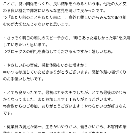
ことが、良い関係をつくり、良い結果をうめるという事。他社の人と交
わる良い機会で非常にいろんな意見を聴けて良かったです。
⇒「あたり前のことをあたり前に」。意外と難しいからみんなで取り組
むのが大切なんじゃないかと思います。
・さっそく明日の朝礼のスピーチから、“昨日あった嬉しかった事”を採用
していきたいと思います。
⇒ブロックスの朝礼を真似してくださるんですか！嬉しいなあ。
・やさしい心の育成、感動体験をいかに増すか！
⇒いつも参加していただきありがとうございます。感動体験の場づくり
のお手伝いしたいです。
・とても良かったです。最初はカチカチでしたが、とても最後はやわら
かくなってました。また参加します！！ありがとうございます。
⇒倉敷からのご参加、ありがとうございます！やわらかいのが好きなん
です。
・従業員の満足が第一、生きがいやりがい、働きがいから、お客様の感