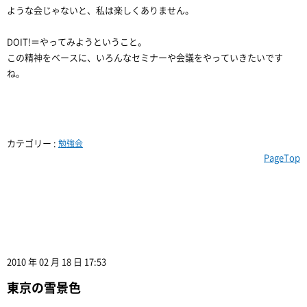
ような会じゃないと、私は楽しくありません。
DOIT!＝やってみようということ。
この精神をベースに、いろんなセミナーや会議をやっていきたいです
ね。
カテゴリー :
勉強会
PageTop
2010 年 02 月 18 日 17:53
東京の雪景色