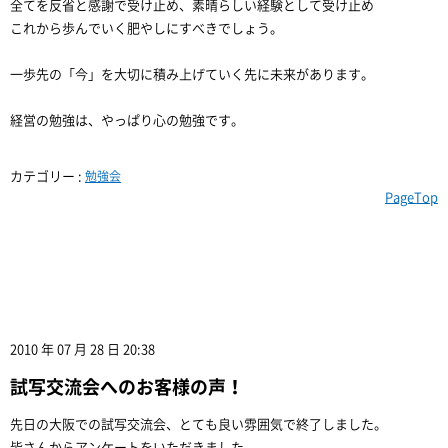
全てを反省と感謝で受け止め、素晴らしい経験として受け止め
これから歩んでいく肥やしにすべきでしょう。
一歩先の「今」を大切に積み上げていく先に未来があります。
経営の勉強は、やっぱり心の勉強です。
カテゴリー :
勉強会
PageTop
2010 年 07 月 28 日 20:38
試写交流会へのお客様の声！
先日の大阪での試写交流会、とても良い雰囲気で終了しました。
皆さんからアンケートをいただきました。