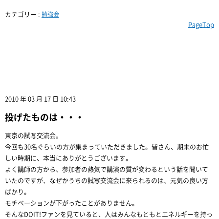
カテゴリー :
勉強会
PageTop
2010 年 03 月 17 日 10:43
投げたものは・・・
東京の試写交流会。
今回も30名ぐらいの方が集まっていただきました。皆さん、期末のお忙
しい時期に、本当にありがとうございます。
よく講師の方から、参加者の熱気で講演の質が変わるという話を聞いて
いたのですが、なぜかうちの試写交流会に来られるのは、元気の良い方
ばかり。
モチベーションが下がったことがありません。
そんなDOIT!ファンを見ていると、人はみんなもともとエネルギーを持っ