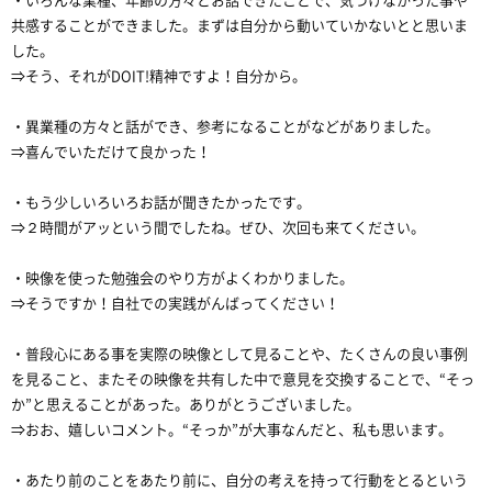
・いろんな業種、年齢の方々とお話できたことで、気づけなかった事や
共感することができました。まずは自分から動いていかないとと思いま
した。
⇒そう、それがDOIT!精神ですよ！自分から。
・異業種の方々と話ができ、参考になることがなどがありました。
⇒喜んでいただけて良かった！
・もう少しいろいろお話が聞きたかったです。
⇒２時間がアッという間でしたね。ぜひ、次回も来てください。
・映像を使った勉強会のやり方がよくわかりました。
⇒そうですか！自社での実践がんばってください！
・普段心にある事を実際の映像として見ることや、たくさんの良い事例
を見ること、またその映像を共有した中で意見を交換することで、“そっ
か”と思えることがあった。ありがとうございました。
⇒おお、嬉しいコメント。“そっか”が大事なんだと、私も思います。
・あたり前のことをあたり前に、自分の考えを持って行動をとるという