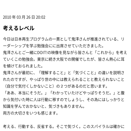
2010 年 03 月 26 日 20:02
考えるレベル
今日は日本再生プログラムの一貫として鬼澤さんが推進されている、リ
ーダーシップを学ぶ勉強会にに出席させていただきました。
鬼澤さんとご一緒にDOIT!の映像を見ながら皆さんと「これから」を考え
ていくこの勉強会。東京に続き大阪での開催でしたが、皆さん熱心に耳
を傾けておられました。
鬼澤さんが最初に、「理解すること」と「気づくこと」の違いを説明さ
れたのですが、やっぱり世の中には教えられることと教えられないこと
（自分で気付くしかないこと）の２つがあるのだと思います。
「ああ、本当にそうだ。」「わかっていたけどやっぱりそうだ。」と腹
から気付いた時に人は行動に移すのでしょうし、その為にはしっかりと
知識を学んでおかないと、気づきもありません。
両方の大切さをいつも感じます。
考える、行動する、反省する。そこで気づく。このスパイラルは確かに