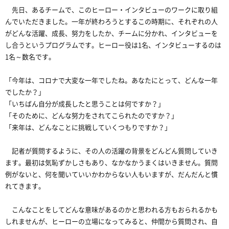
先日、あるチームで、このヒーロー・インタビューのワークに取り組
んでいただきました。一年が終わろうとするこの時期に、それぞれの人
がどんな活躍、成長、努力をしたか、チームに分かれ、インタビューを
し合うというプログラムです。ヒーロー役は1名、インタビューするのは
1名～数名です。
「今年は、コロナで大変な一年でしたね。あなたにとって、どんな一年
でしたか？」
「いちばん自分が成長したと思うことは何ですか？」
「そのために、どんな努力をされてこられたのですか？」
「来年は、どんなことに挑戦していくつもりですか？」
記者が質問するように、その人の活躍の背景をどんどん質問していき
ます。最初は気恥ずかしさもあり、なかなかうまくはいきません。質問
例がないと、何を聞いていいかわからない人もいますが、だんだんと慣
れてきます。
こんなことをしてどんな意味があるのかと思われる方もおられるかも
しれませんが、ヒーローの立場になってみると、仲間から質問され、自