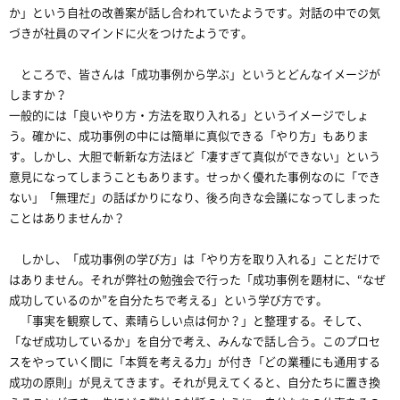
か」という自社の改善案が話し合われていたようです。対話の中での気
づきが社員のマインドに火をつけたようです。
ところで、皆さんは「成功事例から学ぶ」というとどんなイメージが
しますか？
一般的には「良いやり方・方法を取り入れる」というイメージでしょ
う。確かに、成功事例の中には簡単に真似できる「やり方」もありま
す。しかし、大胆で斬新な方法ほど「凄すぎて真似ができない」という
意見になってしまうこともあります。せっかく優れた事例なのに「でき
ない」「無理だ」の話ばかりになり、後ろ向きな会議になってしまった
ことはありませんか？
しかし、「成功事例の学び方」は「やり方を取り入れる」ことだけで
はありません。それが弊社の勉強会で行った「成功事例を題材に、“なぜ
成功しているのか”を自分たちで考える」という学び方です。
「事実を観察して、素晴らしい点は何か？」と整理する。そして、
「なぜ成功しているか」を自分で考え、みんなで話し合う。このプロセ
スをやっていく間に「本質を考える力」が付き「どの業種にも通用する
成功の原則」が見えてきます。それが見えてくると、自分たちに置き換