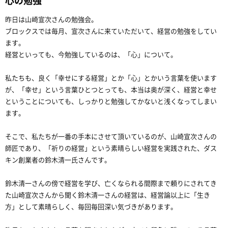
心の勉強
昨日は山崎宣次さんの勉強会。
ブロックスでは毎月、宣次さんに来ていただいて、経営の勉強をしてい
ます。
経営といっても、今勉強しているのは、「心」について。
私たちも、良く「幸せにする経営」とか「心」とかいう言葉を使います
が、「幸せ」という言葉ひとつとっても、本当は奥が深く、経営と幸せ
ということについても、しっかりと勉強してかないと浅くなってしまい
ます。
そこで、私たちが一番の手本にさせて頂いているのが、山崎宣次さんの
師匠であり、「祈りの経営」という素晴らしい経営を実践された、ダス
キン創業者の鈴木清一氏さんです。
鈴木清一さんの傍で経営を学び、亡くなられる間際まで頼りにされてき
た山崎宣次さんから聞く鈴木清一さんの経営は、経営論以上に「生き
方」として素晴らしく、毎回毎回深い気づきがあります。