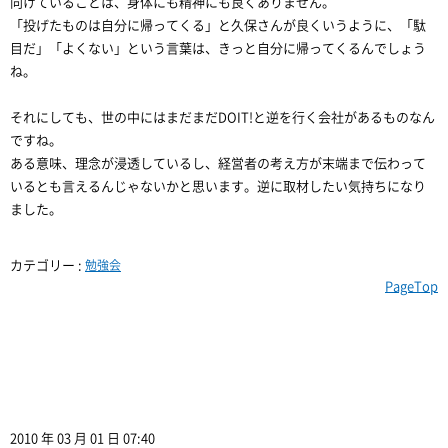
向けていることは、身体にも精神にも良くありません。
「投げたものは自分に帰ってくる」と久保さんが良くいうように、「駄
目だ」「よくない」という言葉は、きっと自分に帰ってくるんでしょう
ね。
それにしても、世の中にはまだまだDOIT!と逆を行く会社があるものなん
ですね。
ある意味、理念が浸透しているし、経営者の考え方が末端まで伝わって
いるとも言えるんじゃないかと思います。逆に取材したい気持ちになり
ました。
カテゴリー :
勉強会
PageTop
2010 年 03 月 01 日 07:40