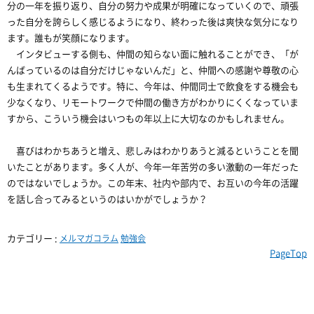
分の一年を振り返り、自分の努力や成果が明確になっていくので、頑張
った自分を誇らしく感じるようになり、終わった後は爽快な気分になり
ます。誰もが笑顔になります。
インタビューする側も、仲間の知らない面に触れることができ、「が
んばっているのは自分だけじゃないんだ」と、仲間への感謝や尊敬の心
も生まれてくるようです。特に、今年は、仲間同士で飲食をする機会も
少なくなり、リモートワークで仲間の働き方がわかりにくくなっていま
すから、こういう機会はいつもの年以上に大切なのかもしれません。
喜びはわかちあうと増え、悲しみはわかりあうと減るということを聞
いたことがあります。多く人が、今年一年苦労の多い激動の一年だった
のではないでしょうか。この年末、社内や部内で、お互いの今年の活躍
を話し合ってみるというのはいかがでしょうか？
カテゴリー :
メルマガコラム
勉強会
PageTop