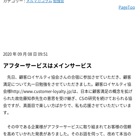
カテゴリー :
メルマガコラム
勉強会
PageTop
2020 年 09 月 08 日 09:51
アフターサービスはメインサービス
先日、顧客ロイヤルティ協会さんの合宿に参加させていただき、顧客
満足について丸一日勉強をさせていただきました。顧客ロイヤルティ協
会様http://www.customer-loyalty.jp/は、日本に顧客満足の概念を拡げ
られた故佐藤知恭先生の意思を受け継ぎ、CSの研究を続けておられる協
会ですが、真面目で楽しい方ばかりで、私も応援させていただいていま
す。
その中である企業様がアフターサービスに取り組まれてお客様の信頼
を高めていかれた発表がありました。そのお話を伺って、改めて本当の