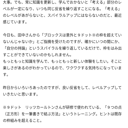
大事。でも、常に知識を更新し、学んでおかないと「考える」部分のレ
ベルが一定になり、いつも同じ反省を繰り返すことになる。「考える」
のレベルがあがらないと、スパイラルアップにはならないのだと、最近
感じています。
今日も、田中さんから「ブロックスは意外と９ドット※の枠を超えてい
ないんじゃないか」とご指摘を受けたのですが、確かにいつの間にか、
「自分の持論」というスパイラルを繰り返しているだけで、枠をはみ出
すことができていないのかもしれません。
もっともっと知識を学んで、もっともっと新しい体験をしたい。そこに
楽しさがあるのがわかっているので、ワクワクする気持ちになっていま
す。
昨日からいろいろあったのですが、良い反省をして、レベルアップして
いきたいと思います。
※９ドット リッツカールトンさんが研修で使われている、「９つの点
（正方形）を一筆書きで結ぶ方法」というトレーニング。ヒントは既存
の枠組みを超えること。