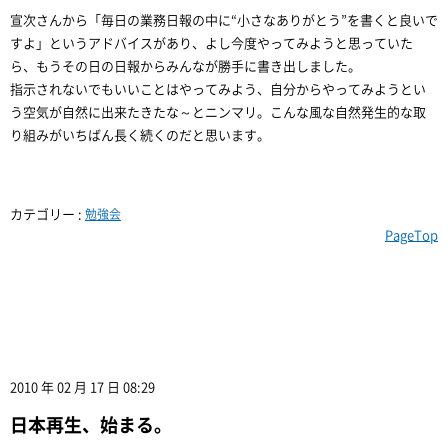
宣次さんから「毎日の業務日報の中に“小さなありがとう”を書くと良いで
すよ」というアドバイスがあり、よし今度やってみようと思っていた
ら、もうその日の日報からみんなが勝手に書き出しました。
指示されないでもいいことはやってみよう、自分からやってみようとい
う空気が自然に出来たきたな～とニンマリ。こんな風な自然発生的な取
り組みがいちばん長く続くのだと思います。
カテゴリー :
勉強会
PageTop
2010 年 02 月 17 日 08:29
日本再生、始まる。