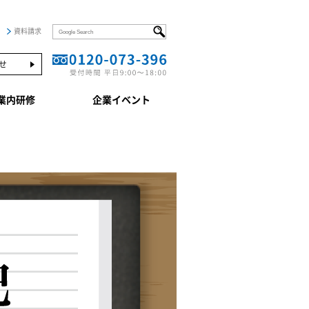
資料請求
せ
業内研修
企業イベント