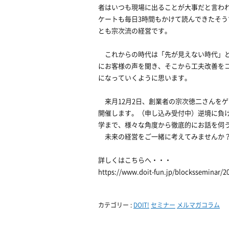
者はいつも現場に出ることが大事だと言わ
ケートも毎日3時間もかけて読んできたそ
とも宗次流の経営です。
これからの時代は「先が見えない時代」と
にお客様の声を聞き、そこから工夫改善を
になっていくように思います。
来月12月2日、創業者の宗次徳二さんをゲ
開催します。（申し込み受付中）逆境に負
学まで、様々な角度から徹底的にお話を伺
未来の経営をご一緒に考えてみませんか
詳しくはこちらへ・・・
https://www.doit-fun.jp/blocksseminar/
カテゴリー :
DOIT!
セミナー
メルマガコラム