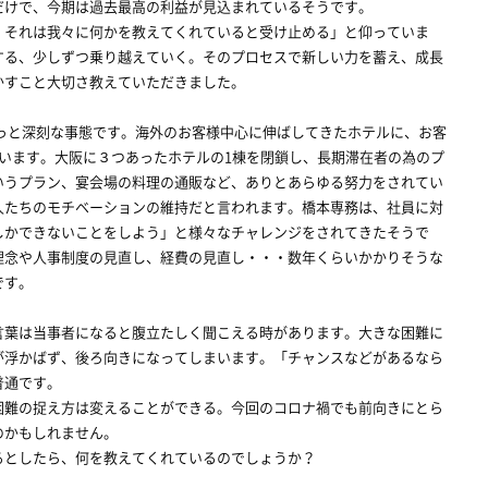
だけで、今期は過去最高の利益が見込まれているそうです。
それは我々に何かを教えてくれていると受け止める」と仰っていま
する、少しずつ乗り越えていく。そのプロセスで新しい力を蓄え、成長
かすこと大切さ教えていただきました。
と深刻な事態です。海外のお客様中心に伸ばしてきたホテルに、お客
います。大阪に３つあったホテルの1棟を閉鎖し、長期滞在者の為のプ
いうプラン、宴会場の料理の通販など、ありとあらゆる努力をされてい
人たちのモチベーションの維持だと言われます。橋本専務は、社員に対
しかできないことをしよう」と様々なチャレンジをされてきたそうで
理念や人事制度の見直し、経費の見直し・・・数年くらいかかりそうな
です。
葉は当事者になると腹立たしく聞こえる時があります。大きな困難に
が浮かばず、後ろ向きになってしまいます。「チャンスなどがあるなら
普通です。
難の捉え方は変えることができる。今回のコロナ禍でも前向きにとら
のかもしれません。
としたら、何を教えてくれているのでしょうか？