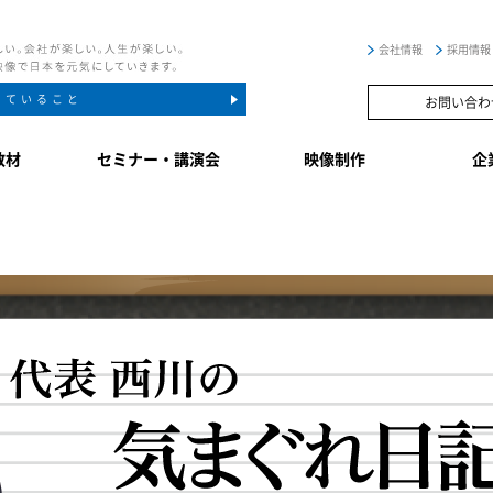
会社情報
採用情報
していること
お問い合わ
教材
セミナー・講演会
映像制作
企