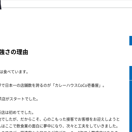
の強さの理由
は食べています。
で日本一の店舗数を誇るのが「カレーハウスCoCo壱番屋」。
喫茶店がスタートでした。
店は初めてでした。
でしたが、だからこそ、心のこもった接客でお客様をお迎えしようと
んはここで飲食業の面白に夢中になり、次々と工夫をしていきました。