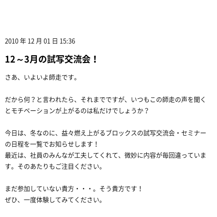
2010 年 12 月 01 日 15:36
12～3月の試写交流会！
さあ、いよいよ師走です。
だから何？と言われたら、それまでですが、いつもこの師走の声を聞く
とモチベーションが上がるのは私だけでしょうか？
今日は、冬なのに、益々燃え上がるブロックスの試写交流会・セミナー
の日程を一覧でお知らせします！
最近は、社員のみんなが工夫してくれて、微妙に内容が毎回違っていま
す。そのあたりもご注目ください。
まだ参加していない貴方・・・。そう貴方です！
ぜひ、一度体験してみてください。