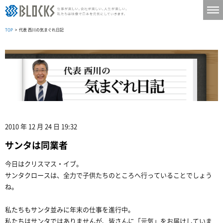
TOP
> 代表 西川の気まぐれ日記
2010 年 12 月 24 日 19:32
サンタは同業者
今日はクリスマス・イブ。
サンタクロースは、全力で子供たちのところへ行っていることでしょう
ね。
私たちもサンタ並みに年末の仕事を進行中。
私たちはサンタではありませんが、皆さんに「元気」をお届けしていま