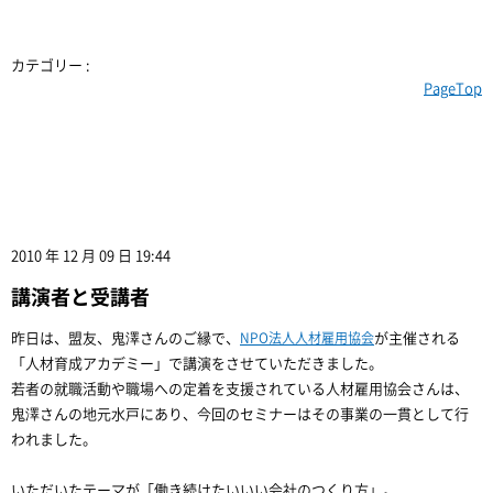
カテゴリー :
PageTop
2010 年 12 月 09 日 19:44
講演者と受講者
昨日は、盟友、鬼澤さんのご縁で、
NPO法人人材雇用協会
が主催される
「人材育成アカデミー」で講演をさせていただきました。
若者の就職活動や職場への定着を支援されている人材雇用協会さんは、
鬼澤さんの地元水戸にあり、今回のセミナーはその事業の一貫として行
われました。
いただいたテーマが「働き続けたいいい会社のつくり方」。