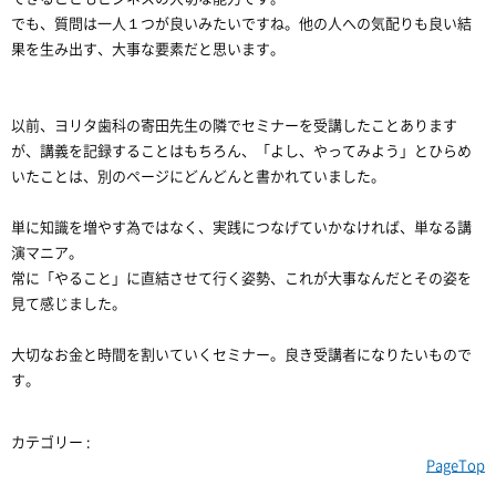
でも、質問は一人１つが良いみたいですね。他の人への気配りも良い結
果を生み出す、大事な要素だと思います。
以前、ヨリタ歯科の寄田先生の隣でセミナーを受講したことあります
が、講義を記録することはもちろん、「よし、やってみよう」とひらめ
いたことは、別のページにどんどんと書かれていました。
単に知識を増やす為ではなく、実践につなげていかなければ、単なる講
演マニア。
常に「やること」に直結させて行く姿勢、これが大事なんだとその姿を
見て感じました。
大切なお金と時間を割いていくセミナー。良き受講者になりたいもので
す。
カテゴリー :
PageTop