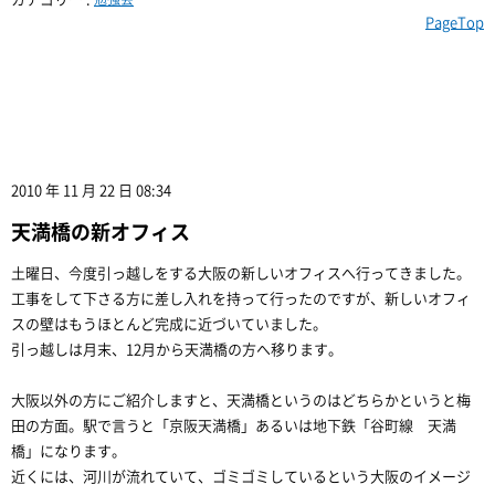
PageTop
2010 年 11 月 22 日 08:34
天満橋の新オフィス
土曜日、今度引っ越しをする大阪の新しいオフィスへ行ってきました。
工事をして下さる方に差し入れを持って行ったのですが、新しいオフィ
スの壁はもうほとんど完成に近づいていました。
引っ越しは月末、12月から天満橋の方へ移ります。
大阪以外の方にご紹介しますと、天満橋というのはどちらかというと梅
田の方面。駅で言うと「京阪天満橋」あるいは地下鉄「谷町線 天満
橋」になります。
近くには、河川が流れていて、ゴミゴミしているという大阪のイメージ