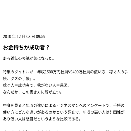
2010 年 12 月 03 日 09:59
お金持ちが成功者？
ある雑誌の表紙が気になった。
特集のタイトルが「年収1500万円社員VS400万社員の使い方 稼ぐ人の手
帳、グズの手帳」。
稼ぐ人＝成功者で、稼がない人＝愚図。
なんだか、この書き方に腹が立つ。
中身を見ると年収の違いによるビジネスマンへのアンケートで、手帳の
使い方にどんな違いがあるのかという調査で、年収の高い人は計画性が
あり低い人は駄目だというような比較である。