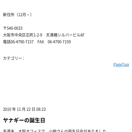
新住所（12月～）
〒540-0033
大阪市中央区石町1-2-9 天満橋シルバービル6F
電話06-4790-7157 FAX 06-4790-7159
カテゴリー :
PageTop
2010 年 11 月 22 日 08:23
ヤナギーの誕生日
先週末、大阪オフィスで、小柳さんの誕生日会がありました。