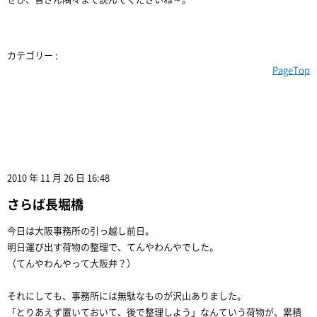
カテゴリー :
PageTop
2010 年 11 月 26 日 16:48
さらば長堀橋
今日は大阪事務所の引っ越し前日。
明日運び出す荷物の整理で、てんやわんやでした。
（てんやわんやって大阪弁？）
それにしても、事務所には無駄なものが沢山ありました。
「とりあえず置いておいて、後で整理しよう」なんていう荷物が、累積