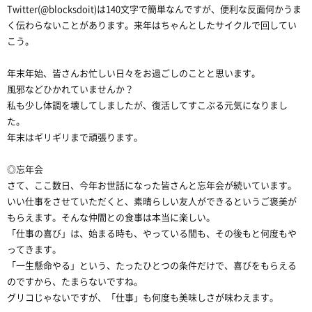
Twitter(@blocksdoit)は140文字で簡単なんですが、便利な反面何かうま
く伝わらないことがあります。来年はちゃんとしたサイクルで回してい
こう。
年末年始、皆さんお忙しい日々をお過ごしのことと思います。
風邪などひかれていませんか？
私も少し体調を壊してしましたが、復活してすこぶる元気になりまし
た。
年末はギリギリまで頑張ります。
◎忘年会
さて、ここ数日、今年お世話になった皆さんと忘年会が続いています。
いい仕事をさせていただくと、素晴らしい友人ができるというご褒美が
もらえます。そんな仲間との食事は本当に楽しい。
「仕事の喜び」は、始まる時も、やっている間も、その後もと何度もや
ってきます。
「一生懸命やる」という、たったひとつの条件だけで、喜びをもらえる
のですから、たまらないですね。
グリコじゃないですが、「仕事」も何度も美味しさが味わえます。