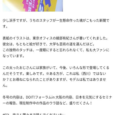
少し派手ですが、うちのスタッフが一生懸命作った魂がこもった新聞で
す。
表紙のイラストは、東京オフィスの綾部有紀さんが書いてくれました。
彼女は、もともと絵が好きで、大学も芸術の道を選んだほど。
この独特のタッチは、一度眼にすると忘れられなくて、私も大ファンに
なっています。
この太ったおじさんには家族がいて、今後、いろんな形で登場してくる
んだそうです。楽しみです。※ある方が、これは私（西川）ではない
か？とお尋ねになられたことがありますが、モデルは私ではありませ
ん。
冬号の内容は、DOIT!フォーラムin 大阪の内容、日本を元気にするセミナ
ーの報告、現在制作中の作品のウラ話など、盛りだくさん！
ぜひ、皆さん隅々まで読んでくださいね～。