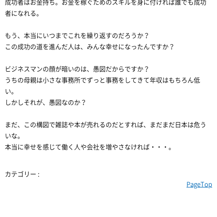
成功者はお金持ち。お金を稼ぐためのスキルを身に付ければ誰でも成功
者になれる。
もう、本当にいつまでこれを繰り返すのだろうか？
この成功の道を進んだ人は、みんな幸せになったんですか？
ビジネスマンの顔が暗いのは、愚図だからですか？
うちの母親は小さな事務所でずっと事務をしてきて年収はもちろん低
い。
しかしそれが、愚図なのか？
まだ、この構図で雑誌や本が売れるのだとすれば、まだまだ日本は危う
いな。
本当に幸せを感じて働く人や会社を増やさなければ・・・。
カテゴリー :
PageTop