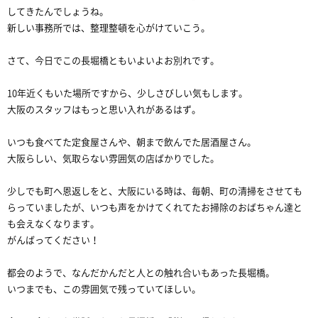
してきたんでしょうね。
新しい事務所では、整理整頓を心がけていこう。
さて、今日でこの長堀橋ともいよいよお別れです。
10年近くもいた場所ですから、少しさびしい気もします。
大阪のスタッフはもっと思い入れがあるはず。
いつも食べてた定食屋さんや、朝まで飲んでた居酒屋さん。
大阪らしい、気取らない雰囲気の店ばかりでした。
少しでも町へ恩返しをと、大阪にいる時は、毎朝、町の清掃をさせても
らっていましたが、いつも声をかけてくれてたお掃除のおばちゃん達と
も会えなくなります。
がんばってください！
都会のようで、なんだかんだと人との触れ合いもあった長堀橋。
いつまでも、この雰囲気で残っていてほしい。