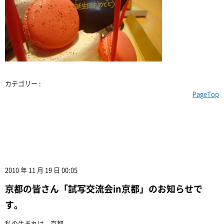
カテゴリー :
PageTop
2010 年 11 月 19 日 00:05
京都の皆さん「試写交流会in京都」のお知らせで
す。
私の生まれは、京都。