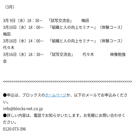
（3月）
3月 9日（水）18：30～ 「試写交流会」 梅田
3月10日（水）18：00～ 「組織と人の向上セミナー」（体験コース）
梅田
3月16日（水）14：00～ 「組織と人の向上セミナー」（体験コース）
代々木
3月16日（水）18：30～ 「試写交流会」 代々木 映像勉強
会
<<<<<<<<<<<<<<<<<<<<<<<<<<<<<<<<<<<<<<<<<<<<<<<<<<<<<<<<<<<<<<
●申込は、ブロックスの
ホームページ
か、以下のメールでお申込みくださ
い。
info@blocks-net.co.jp
●詳しい内容は、電話でお知らせいたします。お気軽にお問い合わせく
ださい。
0120-073-396