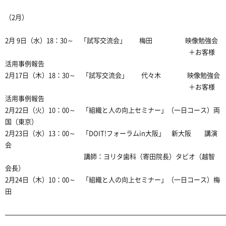
（2月）
2月 9日（水）18：30～ 「試写交流会」 梅田 映像勉強会
＋お客様
活用事例報告
2月17日（木）18：30～ 「試写交流会」 代々木 映像勉強会
＋お客様
活用事例報告
2月22日（火）10：00～ 「組織と人の向上セミナー」（一日コース）両
国（東京）
2月23日（水）13：00～ 「DOIT!フォーラムin大阪」 新大阪 講演
会
講師：ヨリタ歯科（寄田院長）タビオ（越智
会長）
2月24日（木）10：00～ 「組織と人の向上セミナー」（一日コース）梅
田
—————————————————————————————————