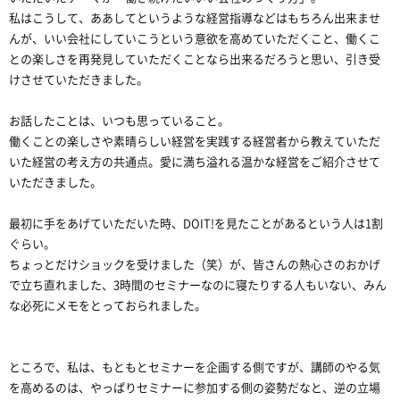
私はこうして、ああしてというような経営指導などはもちろん出来ませ
んが、いい会社にしていこうという意欲を高めていただくこと、働くこ
との楽しさを再発見していただくことなら出来るだろうと思い、引き受
けさせていただきました。
お話したことは、いつも思っていること。
働くことの楽しさや素晴らしい経営を実践する経営者から教えていただ
いた経営の考え方の共通点。愛に満ち溢れる温かな経営をご紹介させて
いただきました。
最初に手をあげていただいた時、DOIT!を見たことがあるという人は1割
ぐらい。
ちょっとだけショックを受けました（笑）が、皆さんの熱心さのおかげ
で立ち直れました、3時間のセミナーなのに寝たりする人もいない、みん
な必死にメモをとっておられました。
ところで、私は、もともとセミナーを企画する側ですが、講師のやる気
を高めるのは、やっぱりセミナーに参加する側の姿勢だなと、逆の立場