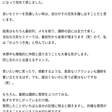
になって改めて感じました。
良いセミナーを受講したい時は、自分がその空気を醸し出すことだと思
います。
座席はもちろん最前列、メモを取り、講師の話には全力で肯く。
当社の元気セミナーでは、最前列から座席が埋まります（笑）ので、私
は「かぶりつき席」と呼んでいます。
休憩中も積極的に仲間と語り合うことも大事な気がします。
同じ志の人と出逢えるチャンス。
笑いたい時に笑ったり、感動するような、素直なリアクションも講師を
奮い立たせるはず。でも、面白くないのに笑う必要はないですね
（笑）。
もちろん、最期は講師に質問をぶつけてみる。
恥ずかずかしがっているだけ損。
質問したことがいちばん自分の記憶に残ると聞きますし、的確な質問が
できることもビジネスの大切な能力です。