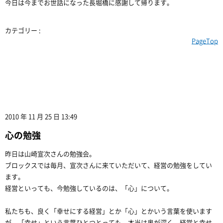
今日は今までお世話になった長堀橋に感謝して帰ります。
カテゴリー :
PageTop
2010 年 11 月 25 日 13:49
心の勉強
昨日は山崎宣次さんの勉強会。
ブロックスでは毎月、宣次さんに来ていただいて、経営の勉強をしてい
ます。
経営といっても、今勉強しているのは、「心」について。
私たちも、良く「幸せにする経営」とか「心」とかいう言葉を使います
が、「幸せ」という言葉ひとつとっても、本当は奥が深く、経営と幸せ