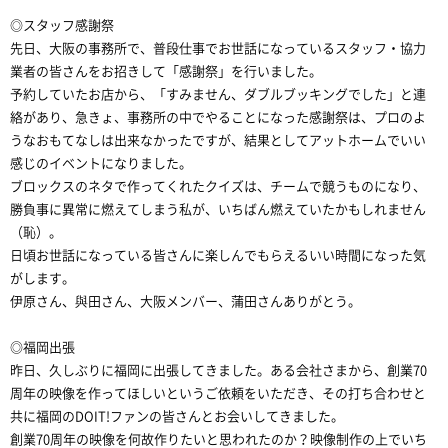
◎スタッフ感謝祭
先日、大阪の事務所で、普段仕事でお世話になっているスタッフ・協力
業者の皆さんをお招きして「感謝祭」を行いました。
予約していたお店から、「すみません、ダブルブッキングでした」と連
絡があり、急きょ、事務所の中でやることになった感謝祭は、プロのよ
うなおもてなしは出来なかったですが、結果としてアットホームでいい
感じのイベントになりました。
ブロックスのネタで作ってくれたクイズは、チームで競うものになり、
勝負事に異常に燃えてしまう私が、いちばん燃えていたかもしれません
（恥）。
日頃お世話になっている皆さんに楽しんでもらえるいい時間になった気
がします。
伊原さん、與田さん、大阪メンバー、蒲田さんありがとう。
◎福岡出張
昨日、久しぶりに福岡に出張してきました。ある会社さまから、創業70
周年の映像を作ってほしいというご依頼をいただき、その打ち合わせと
共に福岡のDOIT!ファンの皆さんとお会いしてきました。
創業70周年の映像を何故作りたいと思われたのか？映像制作の上でいち