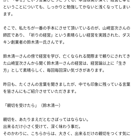
ということについても、しっかりと勉強してかないと浅くなってしまい
ます。
そこで、私たちが一番の手本にさせて頂いているのが、山崎宣次さんの
師匠であり、「祈りの経営」という素晴らしい経営を実践された、ダス
キン創業者の鈴木清一氏さんです。
鈴木清一さんの傍で経営を学び、亡くなられる間際まで頼りにされてき
た山崎宣次さんから聞く鈴木清一さんの経営は、経営論以上に「生き
方」として素晴らしく、毎回毎回深い気づきがあります。
昨日も、たくさんの言葉を聞きましたが、中でも印象に残っている言葉
を皆さんにもご紹介させていただきます。
「親切を受けたら」（鈴木清一）
親切を、あたりまえだとむさぼってはならない。
出来るだけ小さく受けて、深く味わう事だ。
そのかわりに、こちらからは、大きく、出来るだけの親切をつくす気に